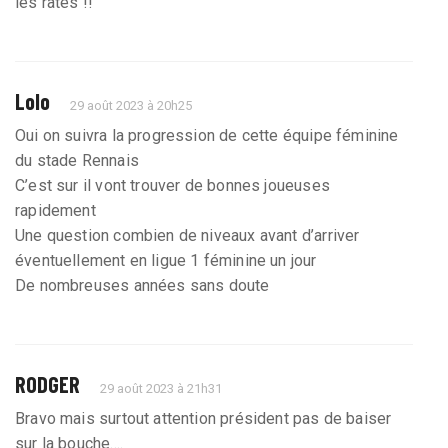
les rates !!
Lolo
29 août 2023 à 20h25
Oui on suivra la progression de cette équipe féminine
du stade Rennais
C’est sur il vont trouver de bonnes joueuses
rapidement
Une question combien de niveaux avant d’arriver
éventuellement en ligue 1 féminine un jour
De nombreuses années sans doute
RODGER
29 août 2023 à 21h31
Bravo mais surtout attention président pas de baiser
sur la bouche....