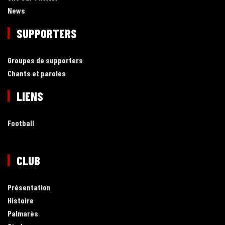
News
SUPPORTERS
Groupes de supporters
Chants et paroles
LIENS
Football
CLUB
Présentation
Histoire
Palmarès