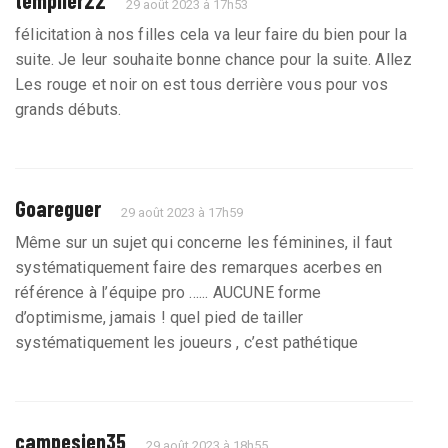
29 août 2023 à 17h53
félicitation à nos filles cela va leur faire du bien pour la
suite. Je leur souhaite bonne chance pour la suite. Allez
Les rouge et noir on est tous derrière vous pour vos
grands débuts.
Goareguer
29 août 2023 à 17h59
Même sur un sujet qui concerne les féminines, il faut
systématiquement faire des remarques acerbes en
référence à l’équipe pro ...... AUCUNE forme
d’optimisme, jamais ! quel pied de tailler
systématiquement les joueurs , c’est pathétique
campesien35
29 août 2023 à 18h55