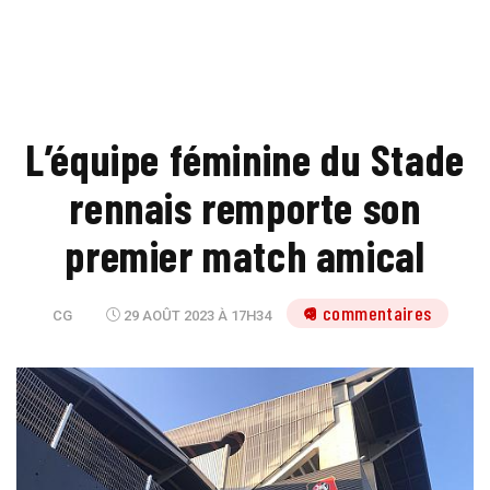
L’équipe féminine du Stade
rennais remporte son
premier match amical
9 commentaires
CG
29 AOÛT 2023 À 17H34