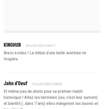
KINGHUB
29 août 2023 à 20h11
Bravo à elles ! Le début d’une belle aventure on
l’espère.
John d’Oeuf
29 août 2023 à 20h23
Et même pas de photo pour ce premier match
historique ! Allez les hermines (oui, c’est leur surnom)
et bientôt (...dans 7 ans) elles mangeront les louves et