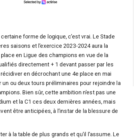
certaine forme de logique, c’est vrai. Le Stade
ères saisons et l’exercice 2023-2024 aura la
ne place en Ligue des champions en vue de la
alifiés directement + 1 devant passer par les
à récidiver en décrochant une 4e place en mai
er un ou deux tours préliminaires pour rejoindre la
mpions. Bien sûr, cette ambition n’est pas une
podium et la C1 ces deux dernières années, mais
ent être anticipées, à l’instar de la blessure de
er à la table de plus grands et qu’il l’assume. Le