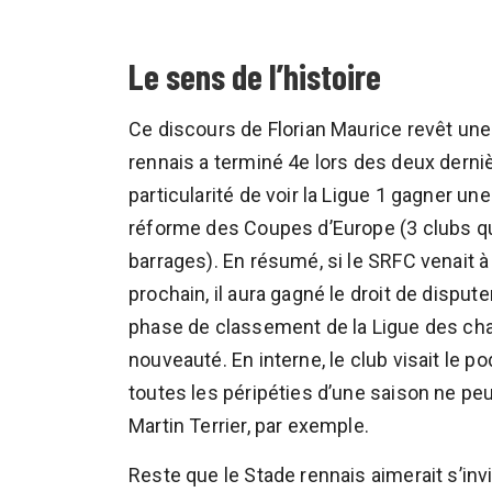
Le sens de l’histoire
Ce discours de Florian Maurice revêt une 
rennais a terminé 4e lors des deux derni
particularité de voir la Ligue 1 gagner u
réforme des Coupes d’Europe (3 clubs qu
barrages). En résumé, si le SRFC venait 
prochain, il aura gagné le droit de disput
phase de classement de la Ligue des cha
nouveauté. En interne, le club visait le 
toutes les péripéties d’une saison ne peuv
Martin Terrier, par exemple.
Reste que le Stade rennais aimerait s’invit