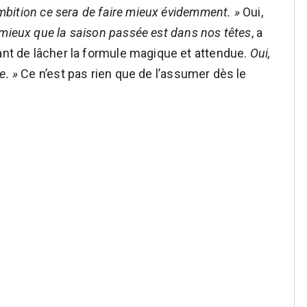
’ambition ce sera de faire mieux évidemment. »
Oui,
 mieux que la saison passée est dans nos têtes
, a
vant de lâcher la formule magique et attendue.
Oui,
e. »
Ce n’est pas rien que de l’assumer dès le