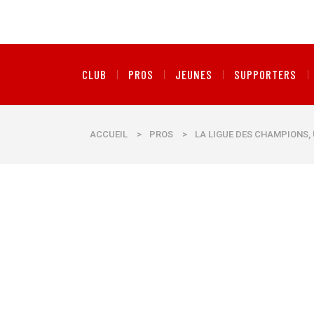
CLUB
PROS
JEUNES
SUPPORTERS
ACCUEIL
>
PROS
>
LA LIGUE DES CHAMPIONS,