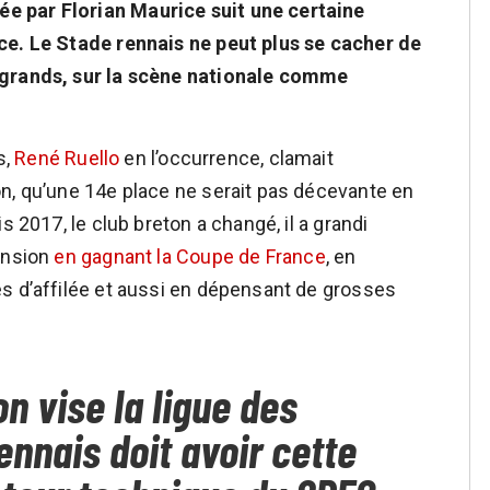
e par Florian Maurice suit une certaine
ce. Le Stade rennais ne peut plus se cacher de
 grands, sur la scène nationale comme
s,
René Ruello
en l’occurrence, clamait
n, qu’une 14e place ne serait pas décevante en
s 2017, le club breton a changé, il a grandi
ension
en gagnant la Coupe de France
, en
s d’affilée et aussi en dépensant de grosses
on vise la ligue des
nnais doit avoir cette