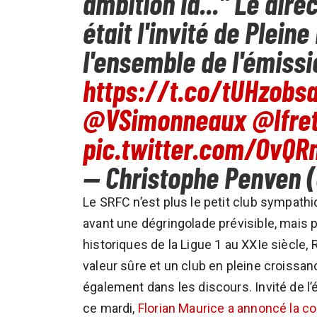
ambition là..." Le dir
était l'invité de Plei
l'ensemble de l'émissi
https://t.co/tUHzobsa
@VSimonneaux
@lfre
pic.twitter.com/OvQR
— Christophe Penven
Le SRFC n’est plus le petit club sympathi
avant une dégringolade prévisible, mais 
historiques de la Ligue 1 au XXIe siècle
valeur sûre et un club en pleine croissan
également dans les discours. Invité de l
ce mardi,
Florian Maurice a annoncé la co