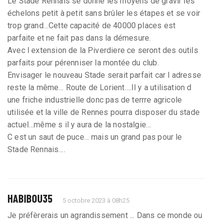
Le Stade Rennais se donne les moyens de gravir les
échelons petit à petit sans brûler les étapes et se voir
trop grand…Cette capacité de 40000 places est
parfaite et ne fait pas dans la démesure.
Avec l extension de la Piverdiere ce seront des outils
parfaits pour pérenniser la montée du club.
Envisager le nouveau Stade serait parfait car l adresse
reste la même… Route de Lorient….Il y a utilisation d
une friche industrielle donc pas de terrre agricole
utilisée et la ville de Rennes pourra disposer du stade
actuel…même s il y aura de la nostalgie…
C est un saut de puce… mais un grand pas pour le
Stade Rennais….
HABIBOU35
5 octobre 2023 à 08h25
Je préfèrerais un agrandissement ... Dans ce monde ou