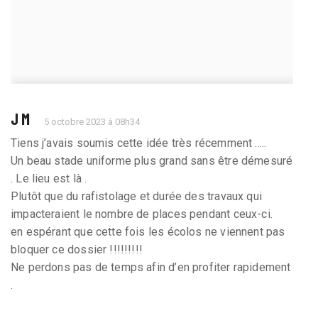
J M
5 octobre 2023 à 08h34
Tiens j’avais soumis cette idée très récemment .....
Un beau stade uniforme plus grand sans être démesuré
. Le lieu est là .
Plutôt que du rafistolage et durée des travaux qui
impacteraient le nombre de places pendant ceux-ci.
en espérant que cette fois les écolos ne viennent pas
bloquer ce dossier !!!!!!!!!
Ne perdons pas de temps afin d’en profiter rapidement
.