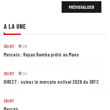
A LA UNE
30/07
28
Mercato : Rayan Bamba prêté au Mans
30/07
24
DIRECT : suivez le mercato estival 2026 du SRFC
29/07
5
Mercato : Yassir Zabiri prêté en Liga