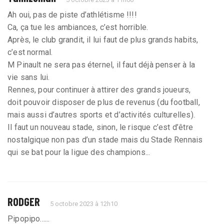
Ah oui, pas de piste d’athlétisme !!!!
Ca, ça tue les ambiances, c’est horrible.
Après, le club grandit, il lui faut de plus grands habits,
c’est normal.
M Pinault ne sera pas éternel, il faut déjà penser à la
vie sans lui.
Rennes, pour continuer à attirer des grands joueurs,
doit pouvoir disposer de plus de revenus (du football,
mais aussi d’autres sports et d’activités culturelles).
Il faut un nouveau stade, sinon, le risque c’est d’être
nostalgique non pas d’un stade mais du Stade Rennais
qui se bat pour la ligue des champions...
RODGER
5 octobre 2023 à 12h10
Pipopipo......