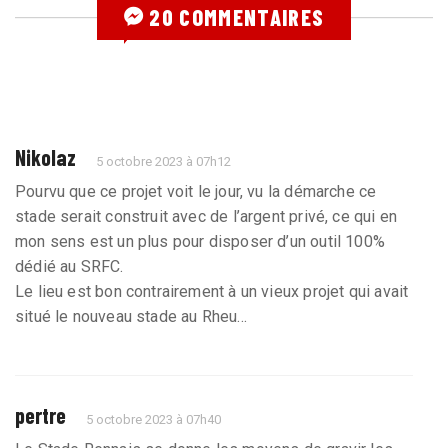
20 COMMENTAIRES
Nikolaz
5 octobre 2023 à 07h12
Pourvu que ce projet voit le jour, vu la démarche ce
stade serait construit avec de l’argent privé, ce qui en
mon sens est un plus pour disposer d’un outil 100%
dédié au SRFC.
Le lieu est bon contrairement à un vieux projet qui avait
situé le nouveau stade au Rheu...
pertre
5 octobre 2023 à 07h40