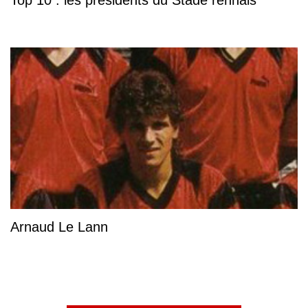
Top 10 : les présidents du Stade rennais
Arnaud Le Lann