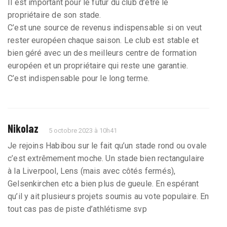
Il est important pour le futur du club d’être le
propriétaire de son stade.
C’est une source de revenus indispensable si on veut
rester européen chaque saison. Le club est stable et
bien géré avec un des meilleurs centre de formation
européen et un propriétaire qui reste une garantie.
C’est indispensable pour le long terme.
Nikolaz
5 octobre 2023 à 10h41
Je rejoins Habibou sur le fait qu’un stade rond ou ovale
c’est extrêmement moche. Un stade bien rectangulaire
à la Liverpool, Lens (mais avec côtés fermés),
Gelsenkirchen etc a bien plus de gueule. En espérant
qu’il y ait plusieurs projets soumis au vote populaire. En
tout cas pas de piste d’athlétisme svp