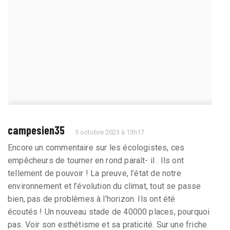
campesien35
5 octobre 2023 à 13h17
Encore un commentaire sur les écologistes, ces
empêcheurs de tourner en rond paraît- il . Ils ont
tellement de pouvoir ! La preuve, l’état de notre
environnement et l’évolution du climat, tout se passe
bien, pas de problèmes à l’horizon. Ils ont été
écoutés ! Un nouveau stade de 40000 places, pourquoi
pas. Voir son esthétisme et sa praticité. Sur une friche