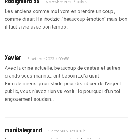
Rodighiéro 65
5 octobre 2023 à 08h52
Les anciens comme moi vont en prendre un coup ,
comme disait Halihodzic :"beaucoup émotion" mais bon
il faut vivre avec son temps .
Xavier
5 octobre 2023 à 09h58
Avec la crise actuelle, beaucoup de castes et autres
grands sous-marins... ont besoin ...d’argent !
Rien de mieux qu’un stade pour distribuer de l’argent
public, vous n’avez rien vu venir : le pourquoi d’un tel
engouement soudain...
manilalegrand
5 octobre 2023 à 10h31