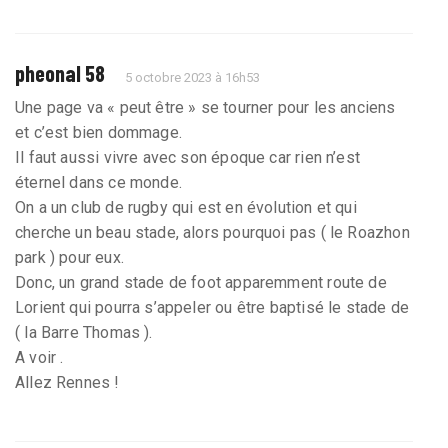
pheonal 58
5 octobre 2023 à 16h53
Une page va « peut être » se tourner pour les anciens
et c’est bien dommage.
Il faut aussi vivre avec son époque car rien n’est
éternel dans ce monde.
On a un club de rugby qui est en évolution et qui
cherche un beau stade, alors pourquoi pas ( le Roazhon
park ) pour eux.
Donc, un grand stade de foot apparemment route de
Lorient qui pourra s’appeler ou être baptisé le stade de
( la Barre Thomas ).
A voir .
Allez Rennes !