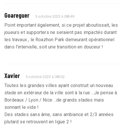
Goareguer
5 octobre 2023 à 08h49
Point important également, si ce projet aboutissait, les
joueurs et supporters ne seraient pas impactés durant
les travaux , le Roazhon Park demeurant opérationnel
dans l’intervalle, soit une transition en douceur !
Xavier
5 octobre 2023 à 08h52
Toutes les grandes villes ayant construit un nouveau
stade en extérieur de la ville sont à la rue ...Je pense à
Bordeaux / Lyon / Nice ...de grands stades mais
sonnant le vide !
Des stades sans âme, sans ambiance et 2/3 années
plutard se retrouvent en ligue 2 !