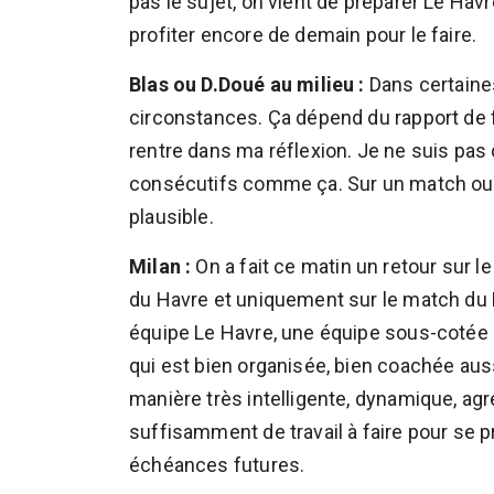
pas le sujet, on vient de préparer Le Hav
profiter encore de demain pour le faire.
Blas ou D.Doué au milieu :
Dans certaine
circonstances. Ça dépend du rapport de 
rentre dans ma réflexion. Je ne suis pas
consécutifs comme ça. Sur un match o
plausible.
Milan :
On a fait ce matin un retour sur l
du Havre et uniquement sur le match du
équipe Le Havre, une équipe sous-cotée
qui est bien organisée, bien coachée auss
manière très intelligente, dynamique, ag
suffisamment de travail à faire pour se p
échéances futures.