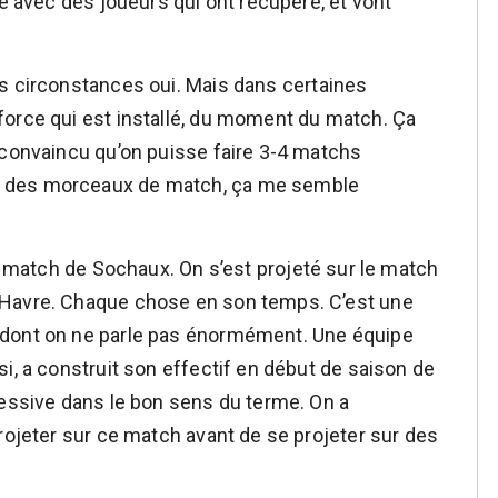
re avec des joueurs qui ont récupéré, et vont
s circonstances oui. Mais dans certaines
force qui est installé, du moment du match. Ça
 convaincu qu’on puisse faire 3-4 matchs
u des morceaux de match, ça me semble
e match de Sochaux. On s’est projeté sur le match
 Havre. Chaque chose en son temps. C’est une
 dont on ne parle pas énormément. Une équipe
i, a construit son effectif en début de saison de
ressive dans le bon sens du terme. On a
rojeter sur ce match avant de se projeter sur des