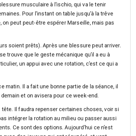
ssure musculaire à l’ischio, qui va le tenir
maines. Pour l’instant on table jusqu’à la trêve
de, on peut peut-être espérer Marseille, mais pas
eurs soient prêts). Après une blessure peut arriver.
 se trouve que le geste mécanique qu’il a eu à
ticulier, un appui avec une rotation, c’est ce qui a
 matin. Il a fait une bonne partie de la séance, il
demain et on avisera pour ce week-end.
 tête. Il faudra repenser certaines choses, voir si
s intégrer la rotation au milieu ou passer aussi
rents. Ce sont des options. Aujourd’hui ce n’est