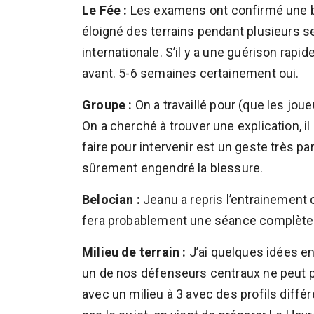
Le Fée :
Les examens ont confirmé une ble
éloigné des terrains pendant plusieurs se
internationale. S’il y a une guérison rapi
avant. 5-6 semaines certainement oui.
Groupe :
On a travaillé pour (que les jou
On a cherché à trouver une explication, il
faire pour intervenir est un geste très par
sûrement engendré la blessure.
Belocian :
Jeanu a repris l’entrainement ce
fera probablement une séance complète 
Milieu de terrain :
J’ai quelques idées en
un de nos défenseurs centraux ne peut pa
avec un milieu à 3 avec des profils diffé