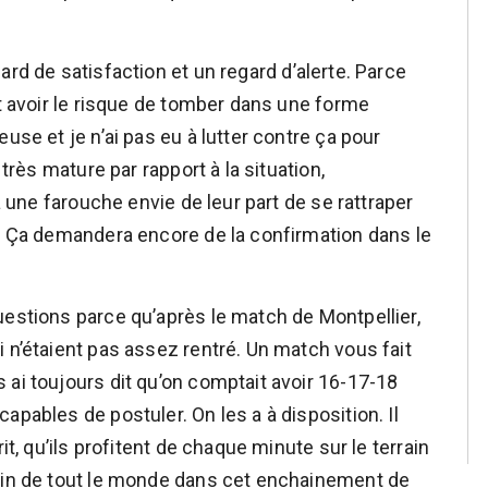
ard de satisfaction et un regard d’alerte. Parce
ut avoir le risque de tomber dans une forme
use et je n’ai pas eu à lutter contre ça pour
 très mature par rapport à la situation,
 a une farouche envie de leur part de se rattraper
n. Ça demandera encore de la confirmation dans le
uestions parce qu’après le match de Montpellier,
 n’étaient pas assez rentré. Un match vous fait
 ai toujours dit qu’on comptait avoir 16-17-18
apables de postuler. On les a à disposition. Il
it, qu’ils profitent de chaque minute sur le terrain
soin de tout le monde dans cet enchainement de