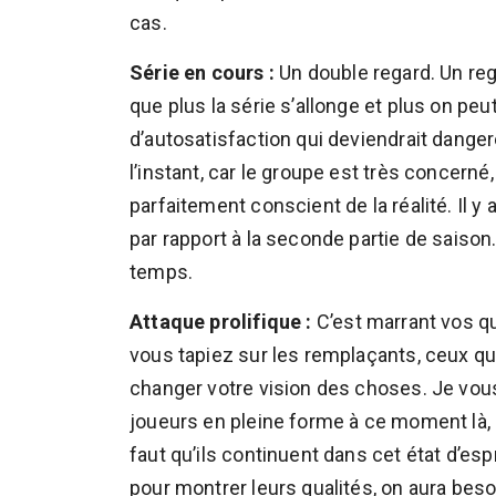
cas.
Série en cours :
Un double regard. Un reg
que plus la série s’allonge et plus on pe
d’autosatisfaction qui deviendrait dangere
l’instant, car le groupe est très concerné,
parfaitement conscient de la réalité. Il y
par rapport à la seconde partie de saiso
temps.
Attaque prolifique :
C’est marrant vos q
vous tapiez sur les remplaçants, ceux qui
changer votre vision des choses. Je vous
joueurs en pleine forme à ce moment là, c
faut qu’ils continuent dans cet état d’espr
pour montrer leurs qualités, on aura be