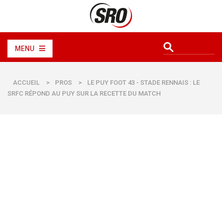
MENU
ACCUEIL
>
PROS
>
LE PUY FOOT 43 - STADE RENNAIS : LE
SRFC RÉPOND AU PUY SUR LA RECETTE DU MATCH