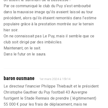
Par ce communiqué le club du Puy s’est embourbé
dans la mauvaise image qu’ils avaient laissé au tour
précédent, alors qu’ils étaient remontés dans l’estime
populaire grâce à la prestation montrée sur le terrain
hier soir.
On ne connaissait pas Le Puy, mais il semble que ce
club soit dirigé par des imbéciles.
Maintenant, on le sait.
Dans le futur on le saura.
baron ousmane
1er mars 2024 à 15h14
Le directeur financier Philippe Thiebault et le président
Christophe Gauthier du Puy football 43 Auvergne
fustigent le Stade Rennais de prendre ( légitimement)
55 000 € pour les frais de déplacement, mais ne