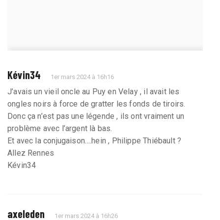
Kévin34
1er mars 2024 à 16h16
J’avais un vieil oncle au Puy en Velay , il avait les
ongles noirs à force de gratter les fonds de tiroirs.
Donc ça n’est pas une légende , ils ont vraiment un
problème avec l’argent là bas.
Et avec la conjugaison….hein , Philippe Thiébault ?
Allez Rennes
Kévin34
axeleden
1er mars 2024 à 16h26