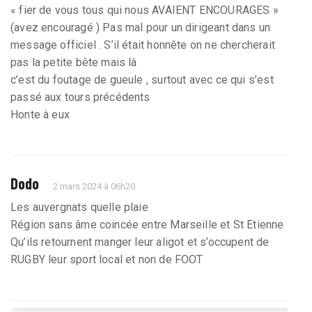
« fier de vous tous qui nous AVAIENT ENCOURAGES »
(avez encouragé ) Pas mal pour un dirigeant dans un
message officiel . S’il était honnête on ne chercherait
pas la petite bête mais là
c’est du foutage de gueule , surtout avec ce qui s’est
passé aux tours précédents
Honte à eux
Dodo
2 mars 2024 à 06h20
Les auvergnats quelle plaie
Région sans âme coincée entre Marseille et St Etienne
Qu’ils retournent manger leur aligot et s’occupent de
RUGBY leur sport local et non de FOOT