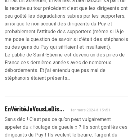
tu l’as dit axeleden, si Rennes à bien laisser sa part de
la recette au tour précédent c’est que les dirigeants ont
peu goûté les dégradations subies par les supporters,
ainsi que le non accueil des dirigeants du Puy et
probablement l’attitude des supporters (même si là je
me pose la question de savoir si c’était des stéphanois
ou des gens du Puy qui sifflaient et insultaient).
Le public de Saint-Etienne est devenu un des pires de
France ces dernières années avec de nombreux
débordements. Et j’ai entendu que pas mal de
stéphanois étaient présents...
EnVéritéJeVousLeDis...
1er mars 2024 à 15h51
Sans déc ! C’est pas ce qu’on peut vulgairement
appeler du « foutage de gueule » ? Ils sont gonflés ces
dirigeants du Puy ! Ils veulent le beurre, l’argent du