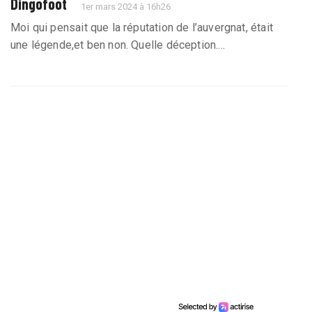
Dingofoot
1er mars 2024 à 16h26
Moi qui pensait que la réputation de l’auvergnat, était
une légende,et ben non. Quelle déception....