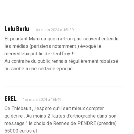
Lulu Berlu
1er mars 2024 à 16h29
Et pourtant Mururoa que n’a-t-on pas souvent entendu
les médias (parisiens notamment ) évoqué le
merveilleux public de Geoffroy !!
Au contraire du public rennais régulièrement rabaissé
ou snobé à une certaine époque.
EREL
1er mars 2024 à 16h49
Ce Thiebault , j’espère qu’il sait mieux compter
qu’écrire . Au moins 2 fautes d’orthographe dans son
message " le choix de Rennes de PENDRE (prendre)
55000 euros et