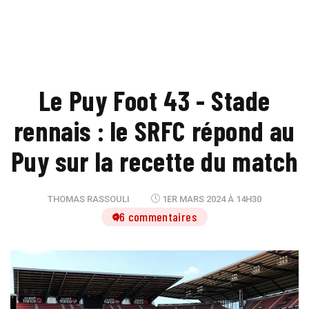
Le Puy Foot 43 - Stade
rennais : le SRFC répond au
Puy sur la recette du match
THOMAS RASSOULI
1ER MARS 2024 À 14H30
16 commentaires