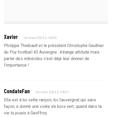
Xavier
1er mars 2024 à 15h26
Philippe Thiebault et le président Christophe Gauthier
du Puy football 43 Auvergne : étrange attitude mais
parler des imbéciles c’est déjà leur donner de
l’importance !
CondateFan
1er mars 2024 à 15h27
Elle est à toi cette rançon, toi l’auvergnat qui sans
façon, a donné une volée de bois vert, quand dans ta
vie tu jouais à Geoffroy.