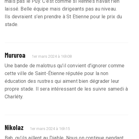
mais pas le Puy. C’est comme si Rennes n’avait rien
laissé. Belle équipe mais dirigeants pas au niveau.
Ils devraient s’en prendre à St Etienne pour le prix du
stade.
Mururoa
1er mars 2024 à 16h08
Une bande de malotrus qu’il convient d’ignorer comme
cette ville de Saint-Étienne réputée pour la non
éducation des rustres qui aiment bien dégrader leur
propre stade. Il sera intéressant de les suivre samedi à
Charléty.
Nikolaz
1er mars 2024 à 16h15
Bah, qu’ils aillent au Diable. Nous on continue pendant