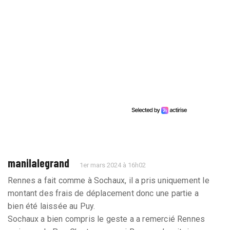
manilalegrand
1er mars 2024 à 16h02
Rennes a fait comme à Sochaux, il a pris uniquement le
montant des frais de déplacement donc une partie a
bien été laissée au Puy.
Sochaux a bien compris le geste a a remercié Rennes