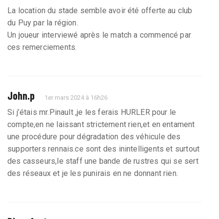
La location du stade semble avoir été offerte au club
du Puy par la région.
Un joueur interviewé après le match a commencé par
ces remerciements.
John.p
1er mars 2024 à 16h26
Si j’étais mr.Pinault ,je les ferais HURLER pour le
compte,en ne laissant strictement rien,et en entament
une procédure pour dégradation des véhicule des
supporters rennais.ce sont des inintelligents et surtout
des casseurs,le staff une bande de rustres qui se sert
des réseaux et je les punirais en ne donnant rien.