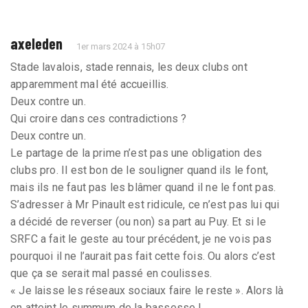
axeleden
1er mars 2024 à 15h07
Stade lavalois, stade rennais, les deux clubs ont
apparemment mal été accueillis.
Deux contre un.
Qui croire dans ces contradictions ?
Deux contre un.
Le partage de la prime n’est pas une obligation des
clubs pro. Il est bon de le souligner quand ils le font,
mais ils ne faut pas les blâmer quand il ne le font pas.
S’adresser à Mr Pinault est ridicule, ce n’est pas lui qui
a décidé de reverser (ou non) sa part au Puy. Et si le
SRFC a fait le geste au tour précédent, je ne vois pas
pourquoi il ne l’aurait pas fait cette fois. Ou alors c’est
que ça se serait mal passé en coulisses.
« Je laisse les réseaux sociaux faire le reste ». Alors là
on atteint le summum de la bassesse !