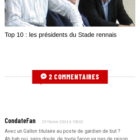
Top 10 : les présidents du Stade rennais
2 COMMENTAIRES
CondateFan
29 février 2024 à 10h32
Avec un Gallon titulaire au poste de gardien de but ?
Ah bah oui, sans doute, de toute façon ya pas de raison