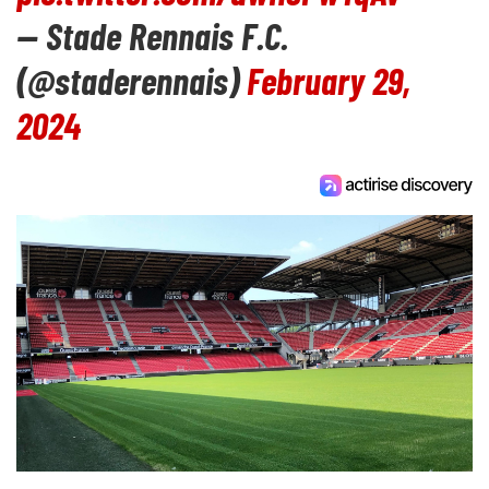
— Stade Rennais F.C.
(@staderennais)
February 29,
2024