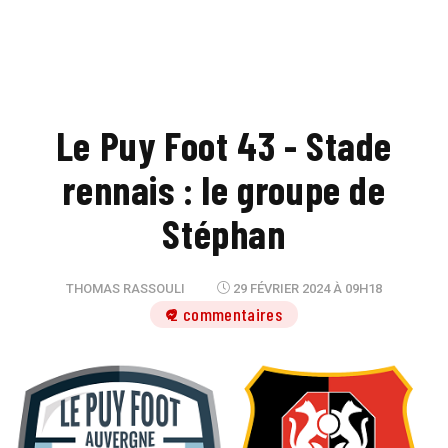
Le Puy Foot 43 - Stade
rennais : le groupe de
Stéphan
THOMAS RASSOULI
29 FÉVRIER 2024 À 09H18
2 commentaires