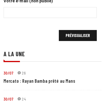
Votre e-mail (non publié)
A LA UNE
30/07
26
Mercato : Rayan Bamba prêté au Mans
30/07
24