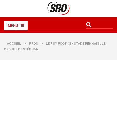
MENU
ACCUEIL
>
PROS
>
LE PUY FOOT 43 - STADE RENNAIS : LE
GROUPE DE STÉPHAN