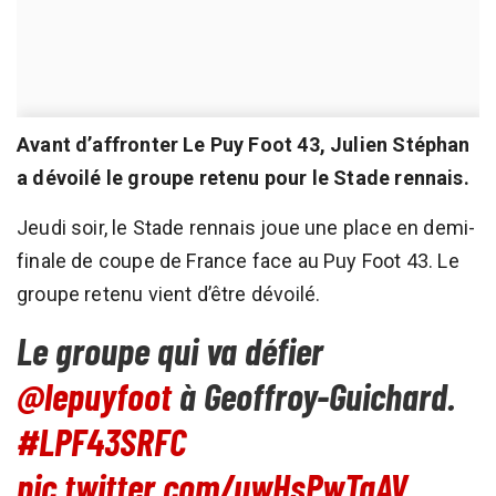
Avant d’affronter Le Puy Foot 43, Julien Stéphan
a dévoilé le groupe retenu pour le Stade rennais.
Jeudi soir, le Stade rennais joue une place en demi-
finale de coupe de France face au Puy Foot 43. Le
groupe retenu vient d’être dévoilé.
Le groupe qui va défier
@lepuyfoot
à Geoffroy-Guichard.
#LPF43SRFC
pic.twitter.com/uwHsPwTqAV