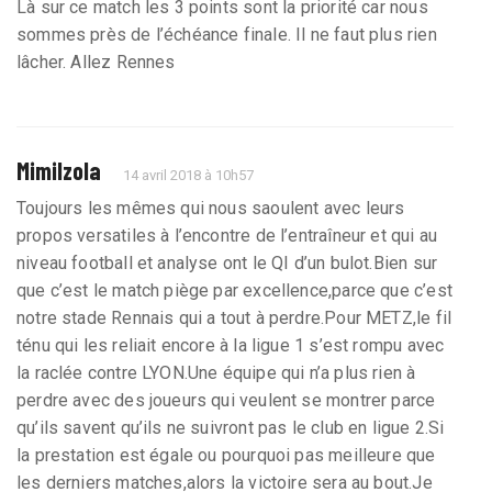
Là sur ce match les 3 points sont la priorité car nous
sommes près de l’échéance finale. Il ne faut plus rien
lâcher. Allez Rennes
Mimilzola
14 avril 2018 à 10h57
Toujours les mêmes qui nous saoulent avec leurs
propos versatiles à l’encontre de l’entraîneur et qui au
niveau football et analyse ont le QI d’un bulot.Bien sur
que c’est le match piège par excellence,parce que c’est
notre stade Rennais qui a tout à perdre.Pour METZ,le fil
ténu qui les reliait encore à la ligue 1 s’est rompu avec
la raclée contre LYON.Une équipe qui n’a plus rien à
perdre avec des joueurs qui veulent se montrer parce
qu’ils savent qu’ils ne suivront pas le club en ligue 2.Si
la prestation est égale ou pourquoi pas meilleure que
les derniers matches,alors la victoire sera au bout.Je