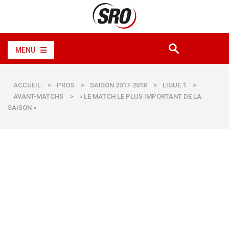
MENU
ACCUEIL
>
PROS
>
SAISON 2017-2018
>
LIGUE 1
>
AVANT-MATCHS
>
« LE MATCH LE PLUS IMPORTANT DE LA
SAISON »