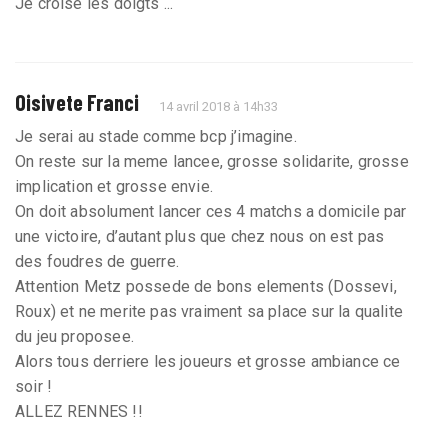
Je croise les doigts ...
Oisivete Franci
14 avril 2018 à 14h33
Je serai au stade comme bcp j’imagine.
On reste sur la meme lancee, grosse solidarite, grosse
implication et grosse envie.
On doit absolument lancer ces 4 matchs a domicile par
une victoire, d’autant plus que chez nous on est pas
des foudres de guerre.
Attention Metz possede de bons elements (Dossevi,
Roux) et ne merite pas vraiment sa place sur la qualite
du jeu proposee.
Alors tous derriere les joueurs et grosse ambiance ce
soir !
ALLEZ RENNES !!