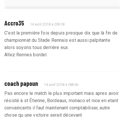
Accro35
14 avril 2018 à 05h18
C’est la première fois depuis presque dix que là fin de
championnat du Stade Rennais est aussi palpitante
alors soyons tous derrière eux.
Allez Rennes bordel.
coach papoun
14 avril 2018 à 08h56
Pas encore le match le plus important mais apres avoir
résisté à st Étienne, Bordeaux, monaco et nice en etant
convaincants il faut maintenant comptabiliser, autre
chose qu une victoire serait décevant