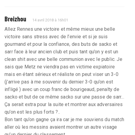
Breizhou
14 avril 2018 à 16h01
Allez Rennes une victoire et même mieux une belle
victoire sans stress avec de l’envie et si je suis
gourmand et pour la confiance, des buts de sacko et
sarr face à leur ancien club et puis tant qu’on y est un
clean shit avec une belle communion avec le public. Je
sais que Metz ne viendra pas en victime expiatoire
mais en étant sérieux et réaliste on peut viser un 3-0
(j’arrive pas à me souvenir du dernier 3-0 qu’on est
infligé ) avec un coup franc de bourigeaud, penalty de
sacko et but de ce même sacko sur une passe de sarr...
Ça serait extra pour la suite et montrer aux adversaires
qu’on est les plus forts ?..
Bon tant qu’on gagne ça ira car je me souviens du match
aller où les messins avaient montrer un autre visage
qu’un dernier du classement.