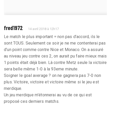
fred1972
14 avril 2018 à 12h17
Le match le plus important = non pas d’accord, ils le
sont TOUS. Seulement ce soir je ne me contenterai pas
d’un point comme contre Nice et Monaco. On a assuré
au niveau jeu contre ces 2, on aurait pu faire mieux mais
1 points était déjà bien. Là contre Metz seule la victoire
sera belle même 1-0 à la 93eme minute.
Soigner le goal average ? on ne gagnera pas 7-0 non
plus. Victoire, victoire et victoire même si le jeu est
merdique.
Un jeu merdique m’étonnerai au vu de ce qui est
proposé ces derniers matchs.