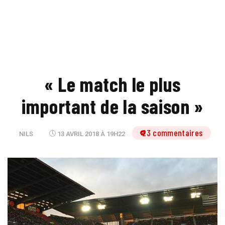
« Le match le plus
important de la saison »
23 commentaires
NILS
13 AVRIL 2018 À 19H22