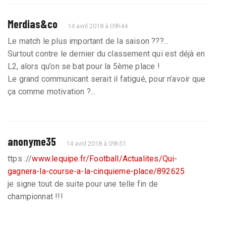
Merdias&co
14 avril 2018 à 09h44
Le match le plus important de la saison ???...
Surtout contre le dernier du classement qui est déjà en
L2, alors qu’on se bat pour la 5ème place !
Le grand communicant serait il fatigué, pour n’avoir que
ça comme motivation ?...
anonyme35
14 avril 2018 à 09h51
ttps ://
www.lequipe.fr/Football/Actualites/Qui-
gagnera-la-course-a-la-cinquieme-place/892625
je signe tout de suite pour une telle fin de
championnat !!!