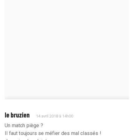
le bruzien
14 avril 2018 à 14h00
Un match piège ?
Il faut toujours se méfier des mal classés !