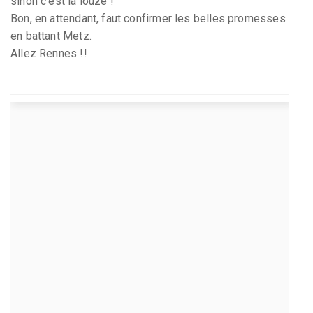
sinon c’est la louze !
Bon, en attendant, faut confirmer les belles promesses
en battant Metz.
Allez Rennes !!