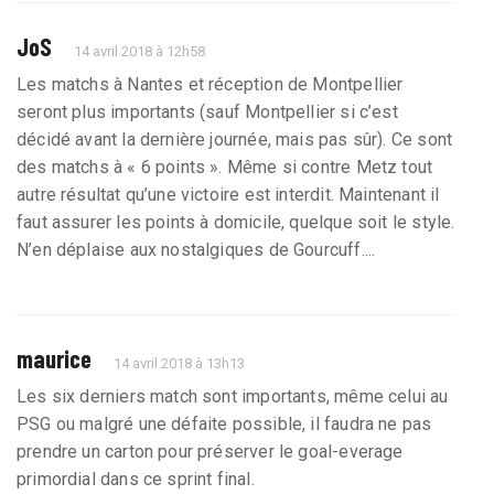
JoS
14 avril 2018 à 12h58
Les matchs à Nantes et réception de Montpellier
seront plus importants (sauf Montpellier si c’est
décidé avant la dernière journée, mais pas sûr). Ce sont
des matchs à « 6 points ». Même si contre Metz tout
autre résultat qu’une victoire est interdit. Maintenant il
faut assurer les points à domicile, quelque soit le style.
N’en déplaise aux nostalgiques de Gourcuff....
maurice
14 avril 2018 à 13h13
Les six derniers match sont importants, même celui au
PSG ou malgré une défaite possible, il faudra ne pas
prendre un carton pour préserver le goal-everage
primordial dans ce sprint final.