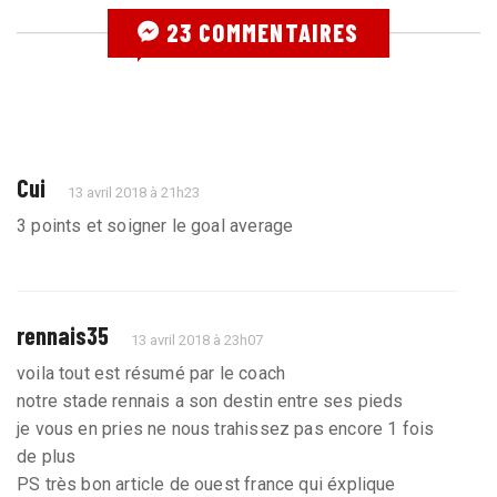
23 COMMENTAIRES
Cui
13 avril 2018 à 21h23
3 points et soigner le goal average
rennais35
13 avril 2018 à 23h07
voila tout est résumé par le coach
notre stade rennais a son destin entre ses pieds
je vous en pries ne nous trahissez pas encore 1 fois
de plus
PS très bon article de ouest france qui éxplique