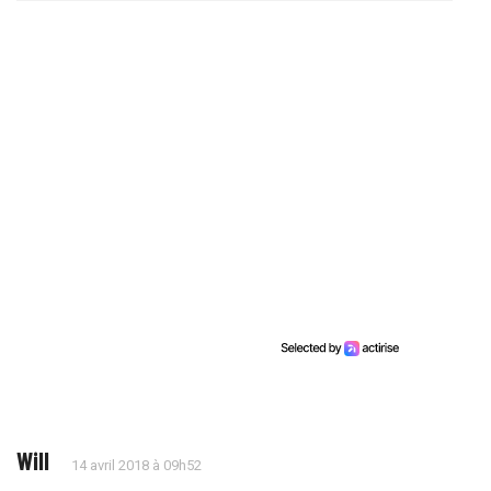
Will
14 avril 2018 à 09h52