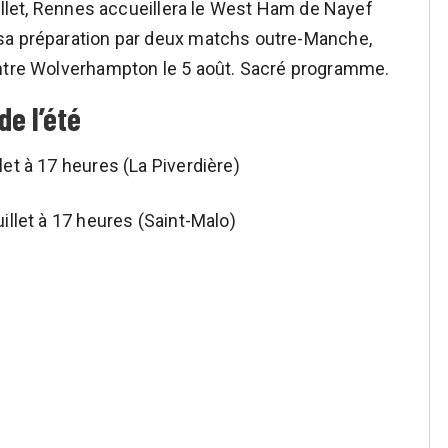
uillet, Rennes accueillera le West Ham de Nayef
sa préparation par deux matchs outre-Manche,
ontre Wolverhampton le 5 août. Sacré programme.
e l’été
et à 17 heures (La Piverdière)
illet à 17 heures (Saint-Malo)