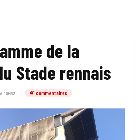
ramme de la
du Stade rennais
11 commentaires
 À 10H52