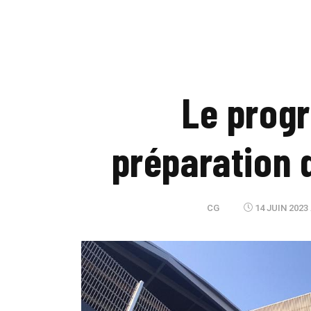
Le prog
préparation 
CG
14 JUIN 2023