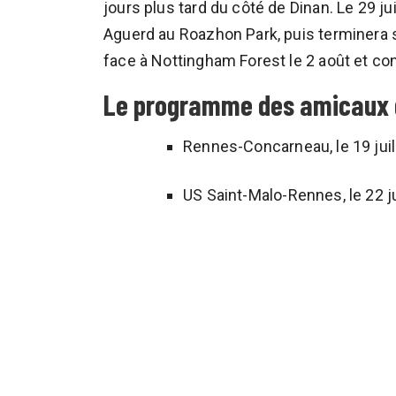
jours plus tard du côté de Dinan. Le 29 j
Aguerd au Roazhon Park, puis terminera 
face à Nottingham Forest le 2 août et c
Le programme des amicaux d
Rennes-Concarneau, le 19 juill
US Saint-Malo-Rennes, le 22 ju