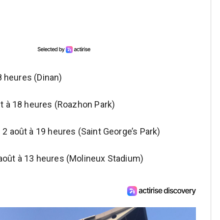
18 heures (Dinan)
et à 18 heures (Roazhon Park)
2 août à 19 heures (Saint George’s Park)
oût à 13 heures (Molineux Stadium)