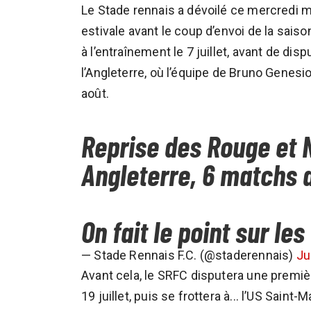
Le Stade rennais a dévoilé ce mercredi 
estivale avant le coup d’envoi de la sais
à l’entraînement le 7 juillet, avant de di
l’Angleterre, où l’équipe de Bruno Genesi
août.
Reprise des Rouge et No
Angleterre, 6 matchs 
On fait le point sur le
— Stade Rennais F.C. (@staderennais)
Ju
Avant cela, le SRFC disputera une premiè
19 juillet, puis se frottera à... l’US Saint-