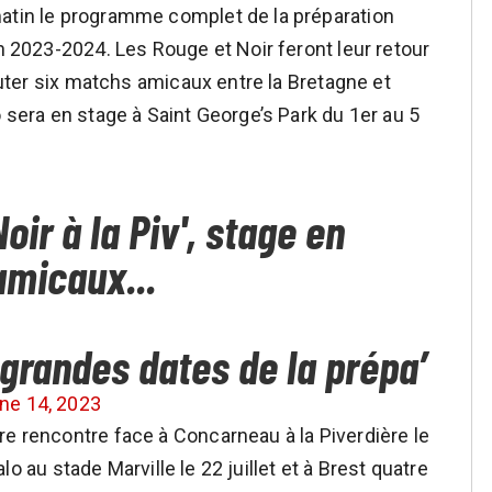
matin le programme complet de la préparation
on 2023-2024. Les Rouge et Noir feront leur retour
sputer six matchs amicaux entre la Bretagne et
o sera en stage à Saint George’s Park du 1er au 5
ir à la Piv', stage en
amicaux...
s grandes dates de la prépa’
ne 14, 2023
re rencontre face à Concarneau à la Piverdière le
Malo au stade Marville le 22 juillet et à Brest quatre