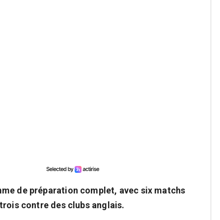
mme de préparation complet, avec six matchs
rois contre des clubs anglais.