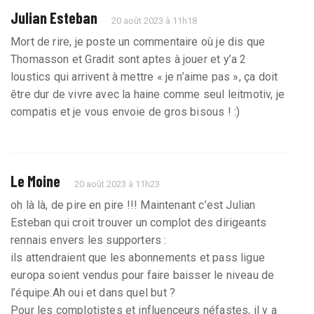
Julian Esteban
20 août 2023 à 11h18
Mort de rire, je poste un commentaire où je dis que
Thomasson et Gradit sont aptes à jouer et y’a 2
loustics qui arrivent à mettre « je n’aime pas », ça doit
être dur de vivre avec la haine comme seul leitmotiv, je
compatis et je vous envoie de gros bisous ! :)
Le Moine
20 août 2023 à 11h23
oh là là, de pire en pire !!! Maintenant c’est Julian
Esteban qui croit trouver un complot des dirigeants
rennais envers les supporters :
ils attendraient que les abonnements et pass ligue
europa soient vendus pour faire baisser le niveau de
l’équipe.Ah oui et dans quel but ?
Pour les complotistes et influenceurs néfastes, il y a