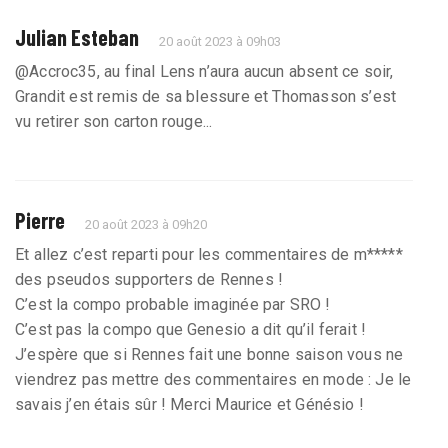
Julian Esteban
20 août 2023 à 09h03
@Accroc35, au final Lens n’aura aucun absent ce soir,
Grandit est remis de sa blessure et Thomasson s’est
vu retirer son carton rouge...
Pierre
20 août 2023 à 09h20
Et allez c’est reparti pour les commentaires de m*****
des pseudos supporters de Rennes !
C’est la compo probable imaginée par SRO !
C’est pas la compo que Genesio a dit qu’il ferait !
J’espère que si Rennes fait une bonne saison vous ne
viendrez pas mettre des commentaires en mode : Je le
savais j’en étais sûr ! Merci Maurice et Génésio !