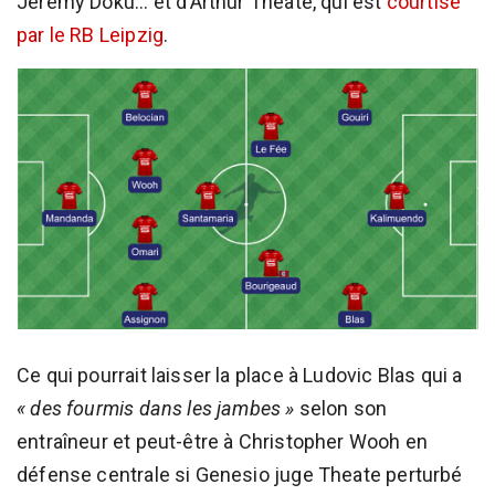
Jérémy Doku... et d’Arthur Theate, qui est
courtisé
par le RB Leipzig
.
Ce qui pourrait laisser la place à Ludovic Blas qui a
« des fourmis dans les jambes »
selon son
entraîneur et peut-être à Christopher Wooh en
défense centrale si Genesio juge Theate perturbé