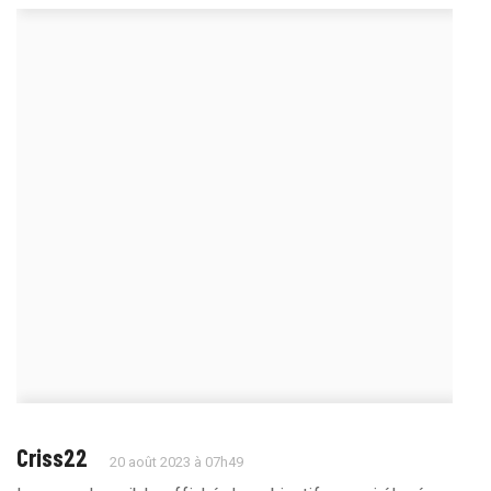
Criss22
20 août 2023 à 07h49