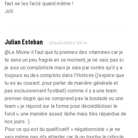
faut se les farcir quand même !
JoS
Julian Esteban
20 août 2023 à 12h14
@Le Moine il faut que tu prennes des vitamines car je
te sens un peu fragile en ce moment, je ne sais pas si
je suis un complotiste mais je sais par contre qu’il y a
toujours eu des complots dans l’Histoire (j’espère que
tu es au courant...pour parler de manière générale et
pas exclusivement football) comme il y a une team
premier degré qui ne comprend pas la boutade ou une
team « je répond sur la forme pour décrédibiliser le
fond », une manière assez lâche mais très répandue de
nos jours. :)
Pour ce qui est du qualificatif « négationniste » je ne
vais même pas m’y attarder car là on touche le ridicule