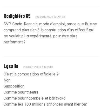
Rodighiéro 65
20 août 2023 à 09h45
SVP Stade-Rennais, mode d’emploi, parce que là je ne
comprend plus rien à la construction d’un effectif qui
se voulait plus expérimenté, pour être plus
performant ?
Lgsallo
20 août 2023 à 09h48
C’est la composition officielle ?
Non
Supposition
Comme pour théâtre
Comme pour ndombele et bakayoko
Comme les 100 millions annoncés avant hier par