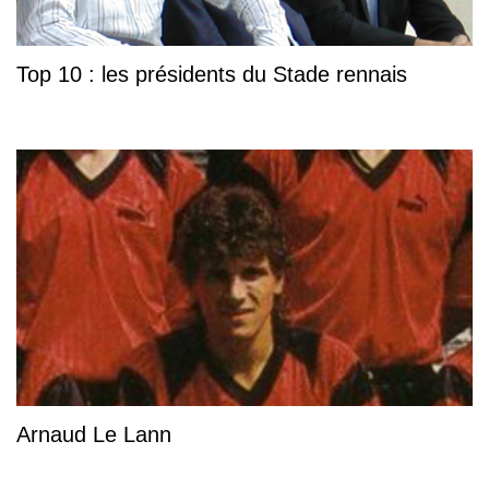
Top 10 : les présidents du Stade rennais
Arnaud Le Lann