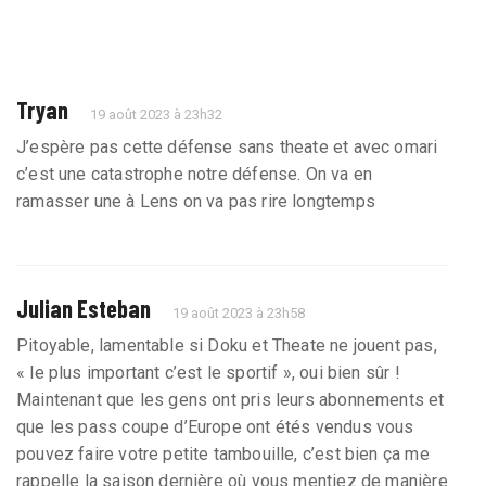
Tryan
19 août 2023 à 23h32
J’espère pas cette défense sans theate et avec omari
c’est une catastrophe notre défense. On va en
ramasser une à Lens on va pas rire longtemps
Julian Esteban
19 août 2023 à 23h58
Pitoyable, lamentable si Doku et Theate ne jouent pas,
« le plus important c’est le sportif », oui bien sûr !
Maintenant que les gens ont pris leurs abonnements et
que les pass coupe d’Europe ont étés vendus vous
pouvez faire votre petite tambouille, c’est bien ça me
rappelle la saison dernière où vous mentiez de manière