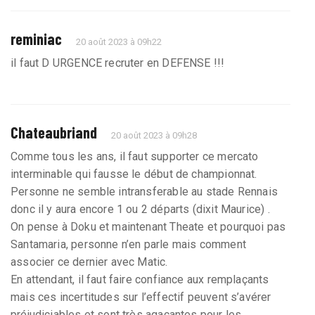
reminiac
20 août 2023 à 09h22
il faut D URGENCE recruter en DEFENSE !!!
Chateaubriand
20 août 2023 à 09h28
Comme tous les ans, il faut supporter ce mercato
interminable qui fausse le début de championnat.
Personne ne semble intransferable au stade Rennais
donc il y aura encore 1 ou 2 départs (dixit Maurice) .
On pense à Doku et maintenant Theate et pourquoi pas
Santamaria, personne n’en parle mais comment
associer ce dernier avec Matic.
En attendant, il faut faire confiance aux remplaçants
mais ces incertitudes sur l’effectif peuvent s’avérer
préjudiciables et sont très agaçantes pour les