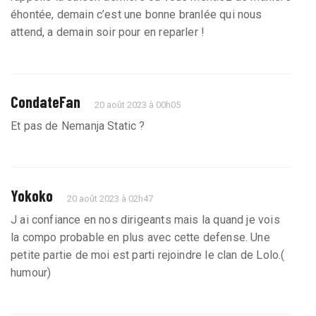
éhontée, demain c’est une bonne branlée qui nous
attend, a demain soir pour en reparler !
CondateFan
20 août 2023 à 00h05
Et pas de Nemanja Static ?
Yokoko
20 août 2023 à 02h47
J ai confiance en nos dirigeants mais la quand je vois
la compo probable en plus avec cette defense. Une
petite partie de moi est parti rejoindre le clan de Lolo.(
humour)