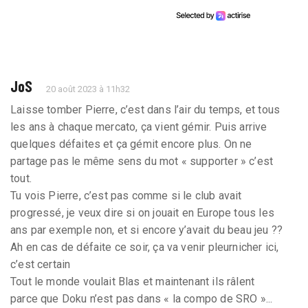
JoS
20 août 2023 à 11h32
Laisse tomber Pierre, c’est dans l’air du temps, et tous
les ans à chaque mercato, ça vient gémir. Puis arrive
quelques défaites et ça gémit encore plus. On ne
partage pas le même sens du mot « supporter » c’est
tout.
Tu vois Pierre, c’est pas comme si le club avait
progressé, je veux dire si on jouait en Europe tous les
ans par exemple non, et si encore y’avait du beau jeu ??
Ah en cas de défaite ce soir, ça va venir pleurnicher ici,
c’est certain
Tout le monde voulait Blas et maintenant ils râlent
parce que Doku n’est pas dans « la compo de SRO »...