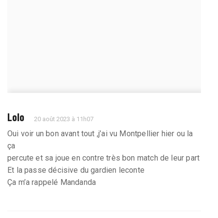
Lolo
20 août 2023 à 11h07
Oui voir un bon avant tout ,j’ai vu Montpellier hier ou la
ça
percute et sa joue en contre très bon match de leur part
Et la passe décisive du gardien leconte
Ça m’a rappelé Mandanda