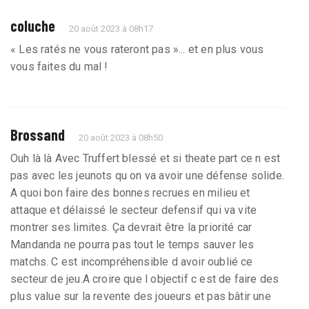
coluche
20 août 2023 à 08h17
« Les ratés ne vous rateront pas »... et en plus vous
vous faites du mal !
Brossand
20 août 2023 à 08h50
Ouh là là Avec Truffert blessé et si theate part ce n est
pas avec les jeunots qu on va avoir une défense solide.
A quoi bon faire des bonnes recrues en milieu et
attaque et délaissé le secteur defensif qui va vite
montrer ses limites. Ça devrait être la priorité car
Mandanda ne pourra pas tout le temps sauver les
matchs. C est incompréhensible d avoir oublié ce
secteur de jeu.A croire que l objectif c est de faire des
plus value sur la revente des joueurs et pas bâtir une