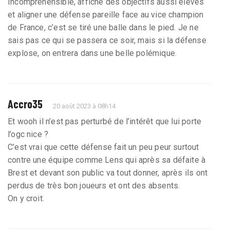
Incomprehensible, affiché des objectifs aussi élevés
et aligner une défense pareille face au vice champion
de France, c’est se tiré une balle dans le pied. Je ne
sais pas ce qui se passera ce soir, mais si la défense
explose, on entrera dans une belle polémique.
Accro35
20 août 2023 à 08h14
Et wooh il n’est pas perturbé de l’intérêt que lui porte
l’ogc nice ?
C’est vrai que cette défense fait un peu peur surtout
contre une équipe comme Lens qui après sa défaite à
Brest et devant son public va tout donner, après ils ont
perdus de très bon joueurs et ont des absents.
On y croit.