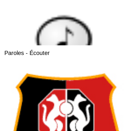
Paroles - Écouter