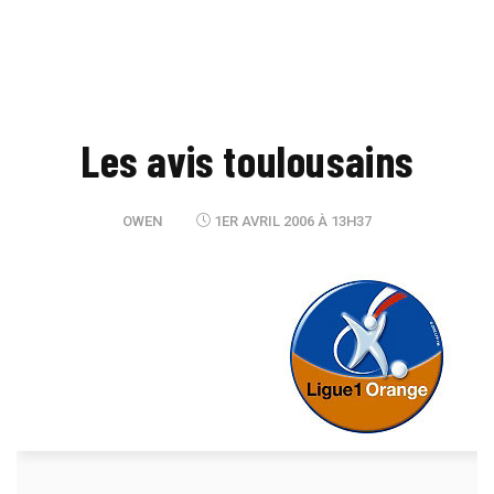
Les avis toulousains
OWEN
1ER AVRIL 2006 À 13H37