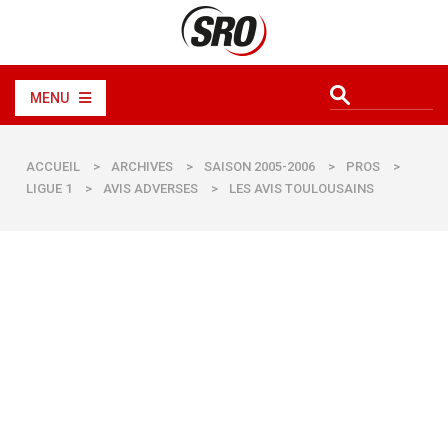
MENU
ACCUEIL
>
ARCHIVES
>
SAISON 2005-2006
>
PROS
>
LIGUE 1
>
AVIS ADVERSES
>
LES AVIS TOULOUSAINS