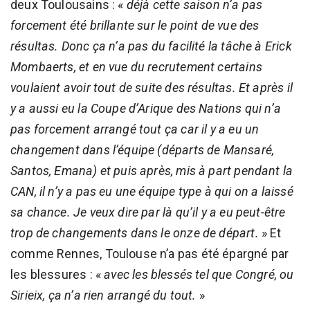
deux Toulousains : «
déjà cette saison n’a pas
forcement été brillante sur le point de vue des
résultas. Donc ça n’a pas du facilité la tâche à Erick
Mombaerts, et en vue du recrutement certains
voulaient avoir tout de suite des résultas. Et après il
y a aussi eu la Coupe d’Arique des Nations qui n’a
pas forcement arrangé tout ça car il y a eu un
changement dans l’équipe (départs de Mansaré,
Santos, Emana) et puis après, mis à part pendant la
CAN, il n’y a pas eu une équipe type à qui on a laissé
sa chance. Je veux dire par là qu’il y a eu peut-être
trop de changements dans le onze de départ.
» Et
comme Rennes, Toulouse n’a pas été épargné par
les blessures : «
avec les blessés tel que Congré, ou
Sirieix, ça n’a rien arrangé du tout.
»