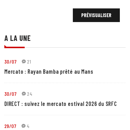
A LA UNE
30/07
21
Mercato : Rayan Bamba prêté au Mans
30/07
24
DIRECT : suivez le mercato estival 2026 du SRFC
29/07
4