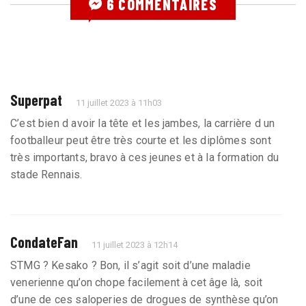
6 COMMENTAIRES
Superpat
11 juillet 2023 à 11h03
C’est bien d avoir la tête et les jambes, la carrière d un
footballeur peut être très courte et les diplômes sont
très importants, bravo à ces jeunes et à la formation du
stade Rennais.
CondateFan
11 juillet 2023 à 12h14
STMG ? Kesako ? Bon, il s’agit soit d’une maladie
venerienne qu’on chope facilement à cet âge là, soit
d’une de ces saloperies de drogues de synthèse qu’on