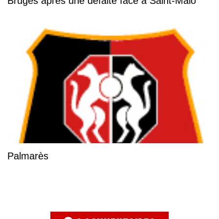
Bruges après une défaite face à Saint-Malo
Palmarès