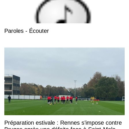
Paroles - Écouter
Préparation estivale : Rennes s’impose contre