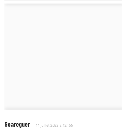
Goareguer
11 juillet 2023 à 12h56