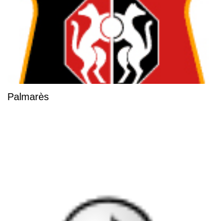
Palmarès