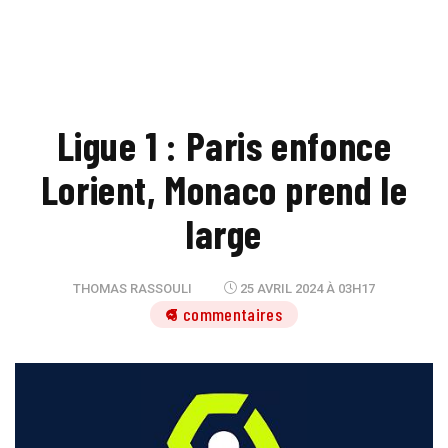
Ligue 1 : Paris enfonce
Lorient, Monaco prend le
large
THOMAS RASSOULI
25 AVRIL 2024 À 03H17
3 commentaires