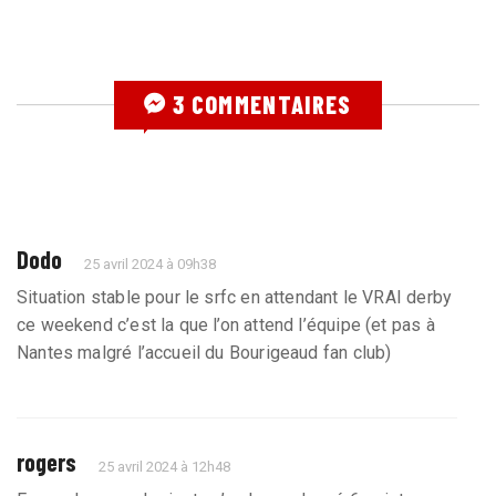
3 COMMENTAIRES
Dodo
25 avril 2024 à 09h38
Situation stable pour le srfc en attendant le VRAI derby
ce weekend c’est la que l’on attend l’équipe (et pas à
Nantes malgré l’accueil du Bourigeaud fan club)
rogers
25 avril 2024 à 12h48