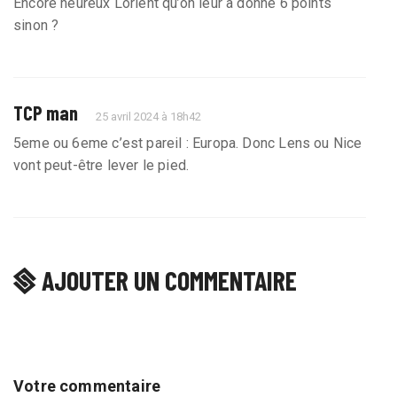
Encore heureux Lorient qu’on leur a donné 6 points
sinon ?
TCP man
25 avril 2024 à 18h42
5eme ou 6eme c’est pareil : Europa. Donc Lens ou Nice
vont peut-être lever le pied.
AJOUTER UN COMMENTAIRE
Votre commentaire