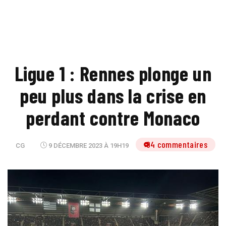
Ligue 1 : Rennes plonge un
peu plus dans la crise en
perdant contre Monaco
94 commentaires
CG
9 DÉCEMBRE 2023 À 19H19