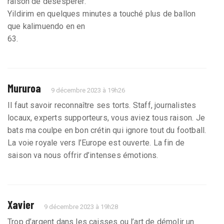
raison de désespérer.
Yildirim en quelques minutes a touché plus de ballon
que kalimuendo en en
63.
Mururoa
9 décembre 2023 à 19h26
Il faut savoir reconnaître ses torts. Staff, journalistes
locaux, experts supporteurs, vous aviez tous raison. Je
bats ma coulpe en bon crétin qui ignore tout du football.
La voie royale vers l’Europe est ouverte. La fin de
saison va nous offrir d’intenses émotions.
Xavier
9 décembre 2023 à 19h28
Trop d’argent dans les caisses ou l’art de démolir un