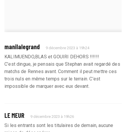
manilalegrand
9 décembre 2023 à 19h24
KALIMUENDO,BLAS et GOUIRI DEHORS !!!!!!
C’est dingue, je pensais que Stephan avait regardé des
matchs de Rennes avant. Comment il peut mettre ces
trois nuls en même temps sur le terrain. C’est
impossible de marquer avec eux devant.
LE MEUR
9 décembre 2023 à 19h26
Si les entrants sont les titulaires de demain, aucune