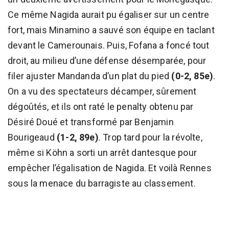
Ce même Nagida aurait pu égaliser sur un centre
fort, mais Minamino a sauvé son équipe en taclant
devant le Camerounais. Puis, Fofana a foncé tout
droit, au milieu d’une défense désemparée, pour
filer ajuster Mandanda d’un plat du pied
(0-2, 85e)
.
On a vu des spectateurs décamper, sûrement
dégoûtés, et ils ont raté le penalty obtenu par
Désiré Doué et transformé par Benjamin
Bourigeaud
(1-2, 89e)
. Trop tard pour la révolte,
même si Köhn a sorti un arrêt dantesque pour
empêcher l’égalisation de Nagida. Et voilà Rennes
sous la menace du barragiste au classement.