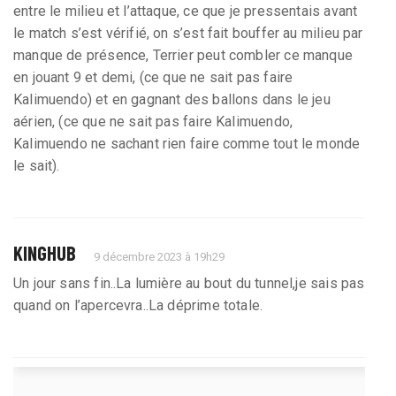
entre le milieu et l’attaque, ce que je pressentais avant
le match s’est vérifié, on s’est fait bouffer au milieu par
manque de présence, Terrier peut combler ce manque
en jouant 9 et demi, (ce que ne sait pas faire
Kalimuendo) et en gagnant des ballons dans le jeu
aérien, (ce que ne sait pas faire Kalimuendo,
Kalimuendo ne sachant rien faire comme tout le monde
le sait).
KINGHUB
9 décembre 2023 à 19h29
Un jour sans fin..La lumière au bout du tunnel,je sais pas
quand on l’apercevra..La déprime totale.