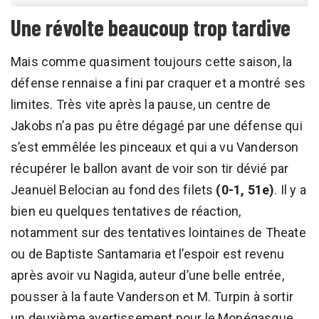
Une révolte beaucoup trop tardive
Mais comme quasiment toujours cette saison, la
défense rennaise a fini par craquer et a montré ses
limites. Très vite après la pause, un centre de
Jakobs n’a pas pu être dégagé par une défense qui
s’est emmêlée les pinceaux et qui a vu Vanderson
récupérer le ballon avant de voir son tir dévié par
Jeanuël Belocian au fond des filets
(0-1, 51e)
. Il y a
bien eu quelques tentatives de réaction,
notamment sur des tentatives lointaines de Theate
ou de Baptiste Santamaria et l’espoir est revenu
après avoir vu Nagida, auteur d’une belle entrée,
pousser à la faute Vanderson et M. Turpin à sortir
un deuxième avertissement pour le Monégasque.