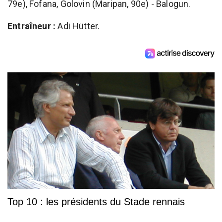
79e), Fofana, Golovin (Maripan, 90e) - Balogun.
Entraîneur :
Adi Hütter.
Top 10 : les présidents du Stade rennais