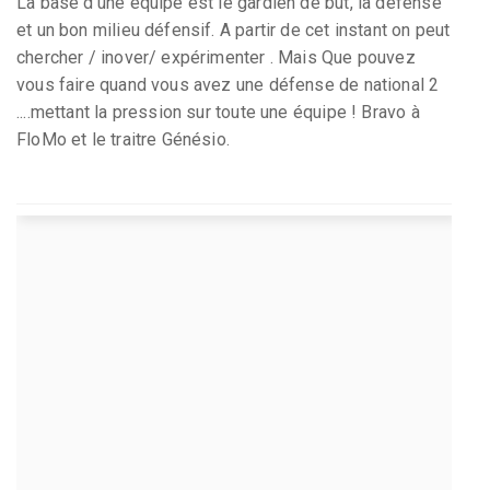
La base d’une équipe est le gardien de but, la défense
et un bon milieu défensif. A partir de cet instant on peut
chercher / inover/ expérimenter . Mais Que pouvez
vous faire quand vous avez une défense de national 2
....mettant la pression sur toute une équipe ! Bravo à
FloMo et le traitre Génésio.