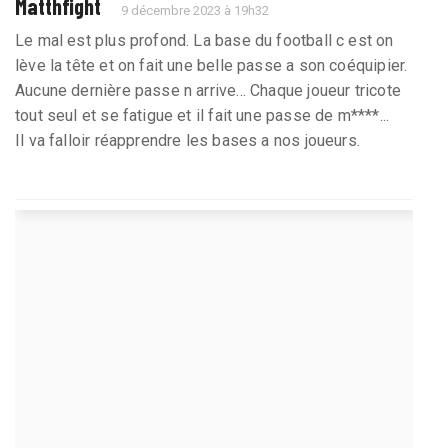
Matthfight
9 décembre 2023 à 19h32
Le mal est plus profond. La base du football c est on
lève la tête et on fait une belle passe a son coéquipier.
Aucune dernière passe n arrive... Chaque joueur tricote
tout seul et se fatigue et il fait une passe de m****...
Il va falloir réapprendre les bases a nos joueurs.