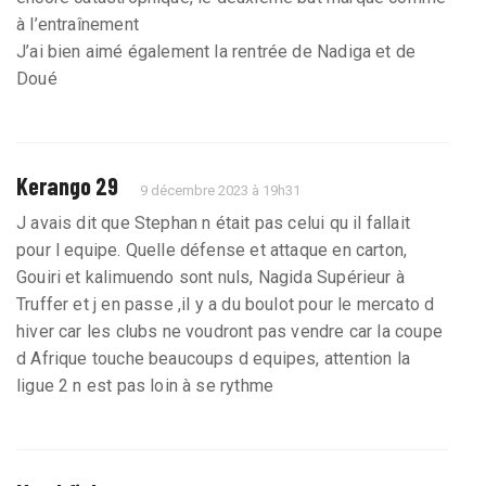
à l’entraînement
J’ai bien aimé également la rentrée de Nadiga et de
Doué
Kerango 29
9 décembre 2023 à 19h31
J avais dit que Stephan n était pas celui qu il fallait
pour l equipe. Quelle défense et attaque en carton,
Gouiri et kalimuendo sont nuls, Nagida Supérieur à
Truffer et j en passe ,il y a du boulot pour le mercato d
hiver car les clubs ne voudront pas vendre car la coupe
d Afrique touche beaucoups d equipes, attention la
ligue 2 n est pas loin à se rythme