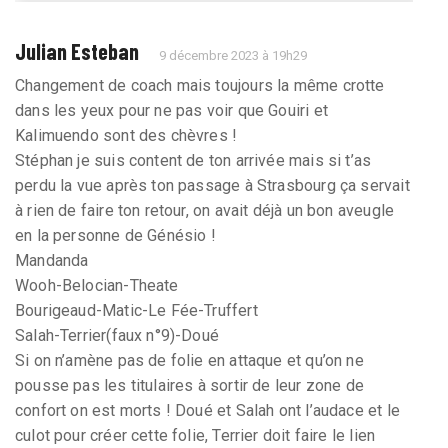
Julian Esteban
9 décembre 2023 à 19h29
Changement de coach mais toujours la même crotte
dans les yeux pour ne pas voir que Gouiri et
Kalimuendo sont des chèvres !
Stéphan je suis content de ton arrivée mais si t’as
perdu la vue après ton passage à Strasbourg ça servait
à rien de faire ton retour, on avait déjà un bon aveugle
en la personne de Génésio !
Mandanda
Wooh-Belocian-Theate
Bourigeaud-Matic-Le Fée-Truffert
Salah-Terrier(faux n°9)-Doué
Si on n’amène pas de folie en attaque et qu’on ne
pousse pas les titulaires à sortir de leur zone de
confort on est morts ! Doué et Salah ont l’audace et le
culot pour créer cette folie, Terrier doit faire le lien