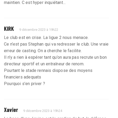
maintien. C est hyper inquiétant…
KIRK
9 décembre 2023 à 19h22
Le club est en crise. La ligue 2 nous menace.
Ce n’est pas Stephan qui va redresser le club. Une vraie
erreur de casting. On a cherche le facilite.
Il n’y a rien à espérer tant qu’on aura pas recrute un bon
directeur sportif et un entraîneur de renom.
Pourtant le stade rennais dispose des moyens
financiers adequats
Pourquoi s’en priver ?
Xavier
9 décembre 2023 à 19h24