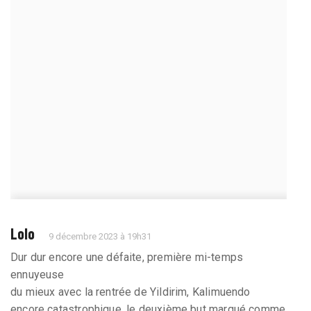
Lolo
9 décembre 2023 à 19h31
Dur dur encore une défaite, première mi-temps
ennuyeuse
du mieux avec la rentrée de Yildirim, Kalimuendo
encore catastrophique, le deuxième but marqué comme