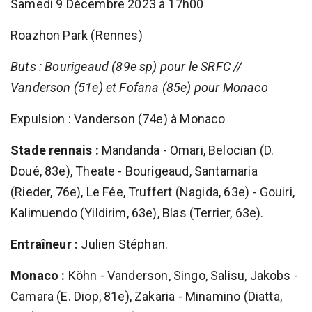
Samedi 9 Décembre 2023 à 17h00
Roazhon Park (Rennes)
Buts : Bourigeaud (89e sp) pour le SRFC //
Vanderson (51e) et Fofana (85e) pour Monaco
Expulsion : Vanderson (74e) à Monaco
Stade rennais :
Mandanda - Omari, Belocian (D.
Doué, 83e), Theate - Bourigeaud, Santamaria
(Rieder, 76e), Le Fée, Truffert (Nagida, 63e) - Gouiri,
Kalimuendo (Yildirim, 63e), Blas (Terrier, 63e).
Entraîneur :
Julien Stéphan.
Monaco :
Köhn - Vanderson, Singo, Salisu, Jakobs -
Camara (E. Diop, 81e), Zakaria - Minamino (Diatta,