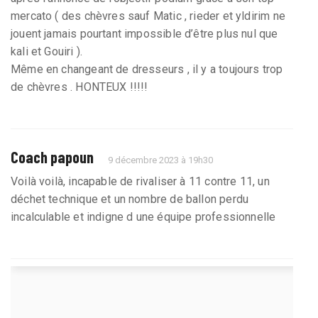
mercato ( des chèvres sauf Matic , rieder et yldirim ne
jouent jamais pourtant impossible d’être plus nul que
kali et Gouiri ).
Même en changeant de dresseurs , il y a toujours trop
de chèvres . HONTEUX !!!!!
Coach papoun
9 décembre 2023 à 19h30
Voilà voilà, incapable de rivaliser à 11 contre 11, un
déchet technique et un nombre de ballon perdu
incalculable et indigne d une équipe professionnelle