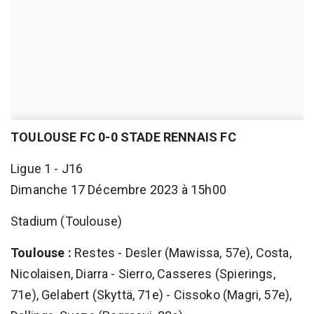
TOULOUSE FC 0-0 STADE RENNAIS FC
Ligue 1 - J16
Dimanche 17 Décembre 2023 à 15h00
Stadium (Toulouse)
Toulouse :
Restes - Desler (Mawissa, 57e), Costa,
Nicolaisen, Diarra - Sierro, Casseres (Spierings,
71e), Gelabert (Skyttä, 71e) - Cissoko (Magri, 57e),