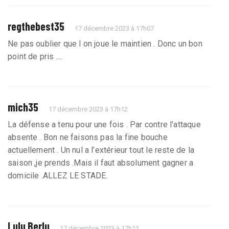
regthebest35
17 décembre 2023 à 17h07
Ne pas oublier que l on joue le maintien . Donc un bon
point de pris ....
mich35
17 décembre 2023 à 17h12
La défense a tenu pour une fois . Par contre l’attaque
absente . Bon ne faisons pas la fine bouche
actuellement . Un nul a l’extérieur tout le reste de la
saison ,je prends .Mais il faut absolument gagner a
domicile .ALLEZ LE STADE.
Lulu Berlu
17 décembre 2023 à 17h12