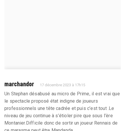
marchandor
17 décembre 2023 à 17h15
Un Stephan désabusé au micro de Prime, il est vrai que
le spectacle proposé état indigne de joueurs
professionnels une tête cadrée et puis c’est tout .Le
niveau de jeu continue à s’étioler pire que sous l’ère
Montanier.Difficile donc de sortir un joueur Rennais de
ce marasme peut être Mandanda.