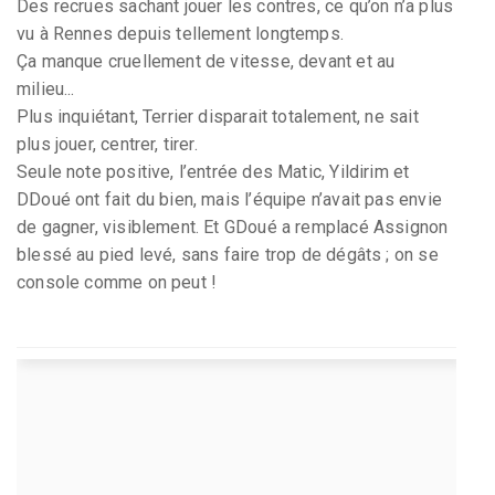
Des recrues sachant jouer les contres, ce qu’on n’a plus
vu à Rennes depuis tellement longtemps.
Ça manque cruellement de vitesse, devant et au
milieu...
Plus inquiétant, Terrier disparait totalement, ne sait
plus jouer, centrer, tirer.
Seule note positive, l’entrée des Matic, Yildirim et
DDoué ont fait du bien, mais l’équipe n’avait pas envie
de gagner, visiblement. Et GDoué a remplacé Assignon
blessé au pied levé, sans faire trop de dégâts ; on se
console comme on peut !