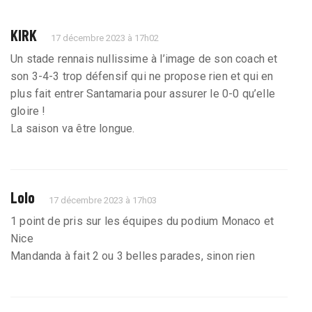
KIRK
17 décembre 2023 à 17h02
Un stade rennais nullissime à l’image de son coach et
son 3-4-3 trop défensif qui ne propose rien et qui en
plus fait entrer Santamaria pour assurer le 0-0 qu’elle
gloire !
La saison va être longue.
Lolo
17 décembre 2023 à 17h03
1 point de pris sur les équipes du podium Monaco et
Nice
Mandanda à fait 2 ou 3 belles parades, sinon rien