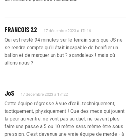
FRANCOIS 22
17 décembre 2023 à 17h16
Qui est resté 94 minutes sur le terrain sans que JS ne
se rendre compte qu’il était incapable de bonifier un
ballon et de marquer un but ? scandaleux ! mais où
allons nous ?
JoS
17 décembre 2023 à 17h22
Cette équipe régresse à vue d’œil...techniquement,
tactiquement, physiquement ! Que des mecs qui jouent
la peur au ventre, ne vont pas au duel, ne savent plus
faire une passe à 5 ou 10 mètre sans même être sous
pression. C’est devenue une vraie équipe de merde - à