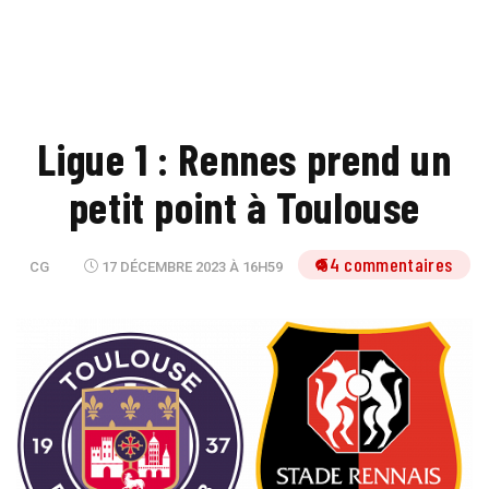
Ligue 1 : Rennes prend un
petit point à Toulouse
54 commentaires
CG
17 DÉCEMBRE 2023 À 16H59