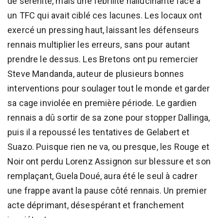
de sérénité, mais une fébrilité hallucinante face à
un TFC qui avait ciblé ces lacunes. Les locaux ont
exercé un pressing haut, laissant les défenseurs
rennais multiplier les erreurs, sans pour autant
prendre le dessus. Les Bretons ont pu remercier
Steve Mandanda, auteur de plusieurs bonnes
interventions pour soulager tout le monde et garder
sa cage inviolée en première période. Le gardien
rennais a dû sortir de sa zone pour stopper Dallinga,
puis il a repoussé les tentatives de Gelabert et
Suazo. Puisque rien ne va, ou presque, les Rouge et
Noir ont perdu Lorenz Assignon sur blessure et son
remplaçant, Guela Doué, aura été le seul à cadrer
une frappe avant la pause côté rennais. Un premier
acte déprimant, désespérant et franchement