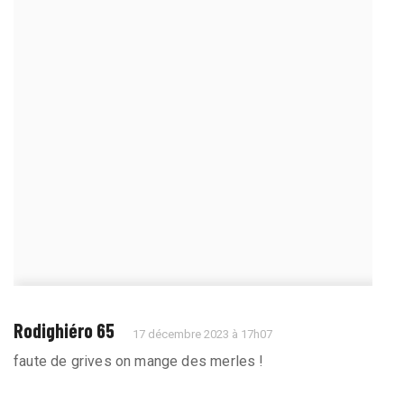
Rodighiéro 65
17 décembre 2023 à 17h07
faute de grives on mange des merles !