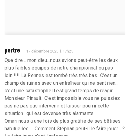
pertre
17 décembre 2023 à 17h25
Que dire… mon dieu…nous avions peut-être les deux
plus faibles équipes de notre championnat ou pas
loin !!!! Là Rennes est tombé très très bas…C’est un
champ de ruines avec un entraîneur qui ne sent rien…
c’est une catastrophe.Il est grand temps de réagir
Monsieur Pinault…C’est impossible vous ne puissiez
pas ne pas pas intervenir et laisser pourrir cette
situation…qui est devenue très alarmante…
Omari nous a une fois de plus gratifié de ses bêtises
habituelles……Comment Stéphan peut-il le faire jouer… ?