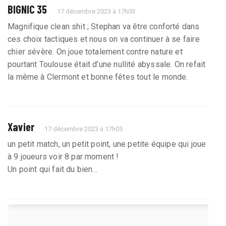
BIGNIC 35
17 décembre 2023 à 17h03
Magnifique clean shit ; Stephan va être conforté dans
ces choix tactiques et nous on va continuer à se faire
chier sévère. On joue totalement contre nature et
pourtant Toulouse était d’une nullité abyssale. On refait
la même à Clermont et bonne fêtes tout le monde.
Xavier
17 décembre 2023 à 17h05
un petit match, un petit point, une petite équipe qui joue
à 9 joueurs voir 8 par moment !
Un point qui fait du bien...