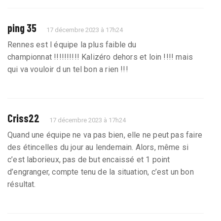
ping 35
17 décembre 2023 à 17h24
Rennes est l équipe la plus faible du
championnat !!!!!!!!!! Kalizéro dehors et loin !!!! mais
qui va vouloir d un tel bon a rien !!!
Criss22
17 décembre 2023 à 17h24
Quand une équipe ne va pas bien, elle ne peut pas faire
des étincelles du jour au lendemain. Alors, même si
c’est laborieux, pas de but encaissé et 1 point
d’engranger, compte tenu de la situation, c’est un bon
résultat.