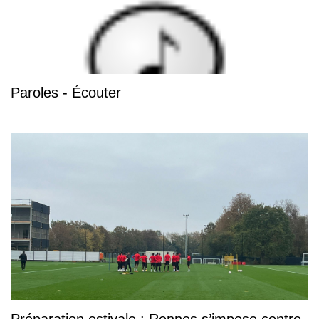
Paroles - Écouter