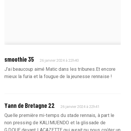
smoothie 35
26 janvier 2024 à 22h40
J’ai beaucoup aimé Matic dans les tribunes.Et encore
mieux la furia et la fougue de la jeunesse rennaise !
Yann de Bretagne 22
26 janvier 2024 à 22h41
Quelle première mi-temps du stade rennais, à part le
non pressing de KALIMUENDO et la glissade de
G.DOUE devant LACAZETTE qui aurait pu nous coûter un