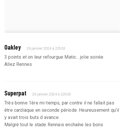
Oakley
26 janvier 2024 à 22h53
3 points et on leur refourgue Matic... jolie soirée
Allez Rennes
Superpat
26 janvier 2024 à 22h53
Très bonne 1ère mi-temps, par contre il ne fallait pas
être cardiaque en seconde période. Heureusement qu’il
y avait trois buts d avance.
Malgré tout le stade Rennais enchaîne les bons