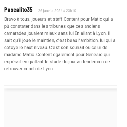
Pascalito35
26 janvier 2024 à 23h10
Bravo à tous, joueurs et staff.Content pour Matic qui a
pû constater dans les tribunes que ces anciens
camarades jouaient mieux sans lui.En allant à Lyon, il
sait qu’il joue le maintien, c’est beau l’ambition, lui qui a
côtoyé le haut niveau. C’est son souhait où celui de
madame Matic .Content également pour Genesio qui
espérait en quittant le stade du jour au lendemain se
retrouver coach de Lyon.