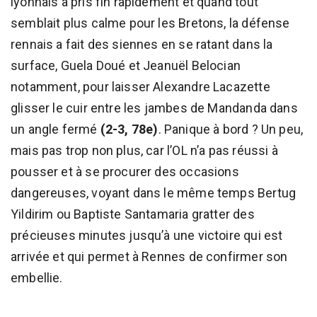
lyonnais a pris fin rapidement et quand tout
semblait plus calme pour les Bretons, la défense
rennais a fait des siennes en se ratant dans la
surface, Guela Doué et Jeanuël Belocian
notamment, pour laisser Alexandre Lacazette
glisser le cuir entre les jambes de Mandanda dans
un angle fermé
(2-3, 78e)
. Panique à bord ? Un peu,
mais pas trop non plus, car l’OL n’a pas réussi à
pousser et à se procurer des occasions
dangereuses, voyant dans le même temps Bertug
Yildirim ou Baptiste Santamaria gratter des
précieuses minutes jusqu’à une victoire qui est
arrivée et qui permet à Rennes de confirmer son
embellie.