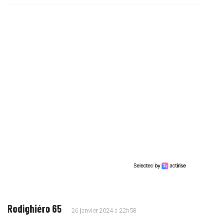
Rodighiéro 65
26 janvier 2024 à 22h58