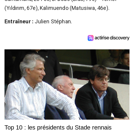
(Yıldırım, 67e), Kalimuendo (Matusiwa, 46e).
Entraîneur :
Julien Stéphan.
Top 10 : les présidents du Stade rennais