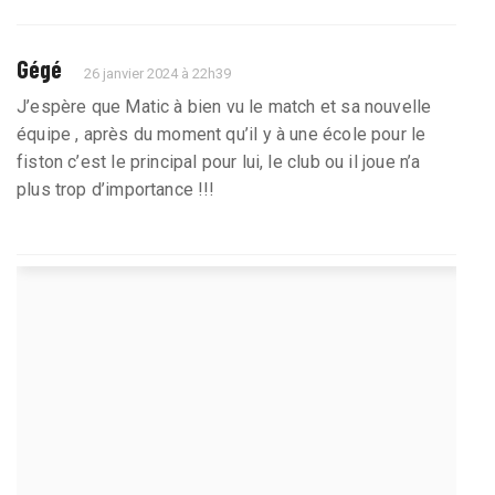
Gégé
26 janvier 2024 à 22h39
J’espère que Matic à bien vu le match et sa nouvelle
équipe , après du moment qu’il y à une école pour le
fiston c’est le principal pour lui, le club ou il joue n’a
plus trop d’importance !!!