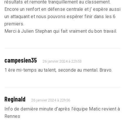
résultats et remonte tranquillement au classement.
Encore un renfort en défense centrale et j’ espère aussi
un attaquant et nous pouvons espérer finir dans les 6
premiers.
Merci à Julien Stephan qui fait vraiment du bon travail.
campesien35
26 janvier 2024 à 22h53
1 ère mi-temps au talent, seconde au mental. Bravo.
Reginald
26 janvier 2024 à 22h56
Info de dernière minute d’après l’équipe Matic revient à
Rennes