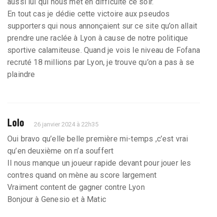
aussi lui qui nous met en difficulté ce soir.
En tout cas je dédie cette victoire aux pseudos
supporters qui nous annonçaient sur ce site qu’on allait
prendre une raclée à Lyon à cause de notre politique
sportive calamiteuse. Quand je vois le niveau de Fofana
recruté 18 millions par Lyon, je trouve qu’on a pas à se
plaindre
Lolo
26 janvier 2024 à 22h35
Oui bravo qu’elle belle première mi-temps ,c’est vrai
qu’en deuxième on n’a souffert
Il nous manque un joueur rapide devant pour jouer les
contres quand on mène au score largement
Vraiment content de gagner contre Lyon
Bonjour à Genesio et à Matic