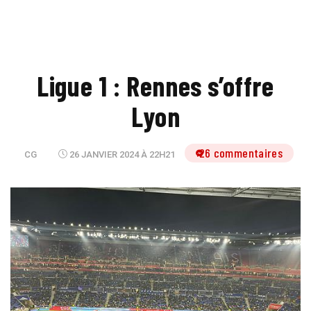
Ligue 1 : Rennes s’offre
Lyon
26 commentaires
CG
26 JANVIER 2024 À 22H21