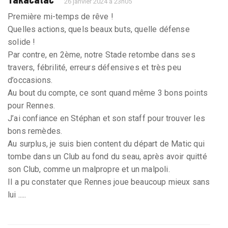
26 janvier 2024 à 23h05
Première mi-temps de rêve !
Quelles actions, quels beaux buts, quelle défense
solide !
Par contre, en 2ème, notre Stade retombe dans ses
travers, fébrilité, erreurs défensives et très peu
d’occasions.
Au bout du compte, ce sont quand même 3 bons points
pour Rennes.
J’ai confiance en Stéphan et son staff pour trouver les
bons remèdes.
Au surplus, je suis bien content du départ de Matic qui
tombe dans un Club au fond du seau, après avoir quitté
son Club, comme un malpropre et un malpoli.
Il a pu constater que Rennes joue beaucoup mieux sans
lui .....