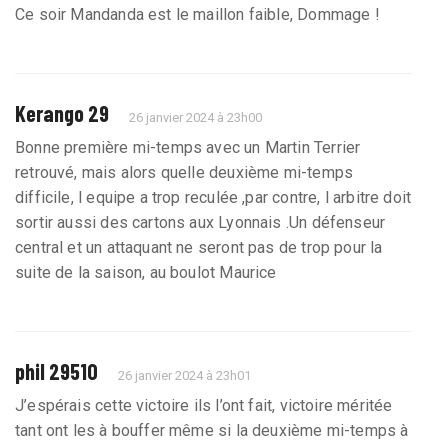
Ce soir Mandanda est le maillon faible, Dommage !
Kerango 29
26 janvier 2024 à 23h00
Bonne première mi-temps avec un Martin Terrier
retrouvé, mais alors quelle deuxième mi-temps
difficile, l equipe a trop reculée ,par contre, l arbitre doit
sortir aussi des cartons aux Lyonnais .Un défenseur
central et un attaquant ne seront pas de trop pour la
suite de la saison, au boulot Maurice
phil 29510
26 janvier 2024 à 23h01
J’espérais cette victoire ils l’ont fait, victoire méritée
tant ont les à bouffer même si la deuxième mi-temps à