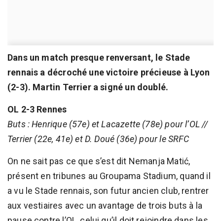
Dans un match presque renversant, le Stade
rennais a décroché une victoire précieuse à Lyon
(2-3). Martin Terrier a signé un doublé.
OL 2-3 Rennes
Buts : Henrique (57e) et Lacazette (78e) pour l’OL //
Terrier (22e, 41e) et D. Doué (36e) pour le SRFC
On ne sait pas ce que s’est dit Nemanja Matić,
présent en tribunes au Groupama Stadium, quand il
a vu le Stade rennais, son futur ancien club, rentrer
aux vestiaires avec un avantage de trois buts à la
pause contre l’OL, celui qu’il doit rejoindre dans les