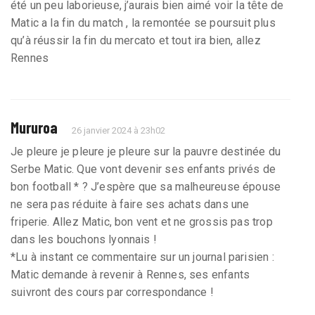
été un peu laborieuse, j’aurais bien aimé voir la tête de
Matic a la fin du match , la remontée se poursuit plus
qu’à réussir la fin du mercato et tout ira bien, allez
Rennes
Mururoa
26 janvier 2024 à 23h02
Je pleure je pleure je pleure sur la pauvre destinée du
Serbe Matic. Que vont devenir ses enfants privés de
bon football * ? J’espère que sa malheureuse épouse
ne sera pas réduite à faire ses achats dans une
friperie. Allez Matic, bon vent et ne grossis pas trop
dans les bouchons lyonnais !
*Lu à instant ce commentaire sur un journal parisien :
Matic demande à revenir à Rennes, ses enfants
suivront des cours par correspondance !