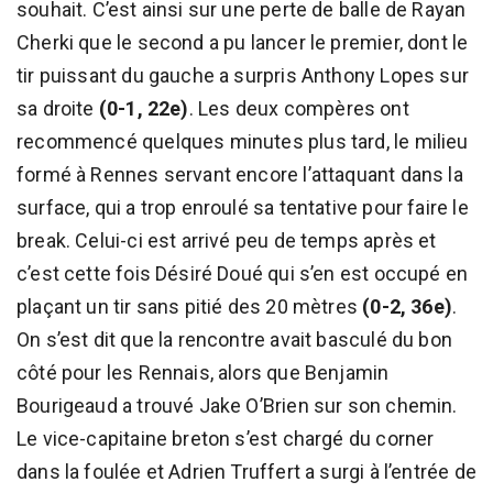
souhait. C’est ainsi sur une perte de balle de Rayan
Cherki que le second a pu lancer le premier, dont le
tir puissant du gauche a surpris Anthony Lopes sur
sa droite
(0-1, 22e)
. Les deux compères ont
recommencé quelques minutes plus tard, le milieu
formé à Rennes servant encore l’attaquant dans la
surface, qui a trop enroulé sa tentative pour faire le
break. Celui-ci est arrivé peu de temps après et
c’est cette fois Désiré Doué qui s’en est occupé en
plaçant un tir sans pitié des 20 mètres
(0-2, 36e)
.
On s’est dit que la rencontre avait basculé du bon
côté pour les Rennais, alors que Benjamin
Bourigeaud a trouvé Jake O’Brien sur son chemin.
Le vice-capitaine breton s’est chargé du corner
dans la foulée et Adrien Truffert a surgi à l’entrée de