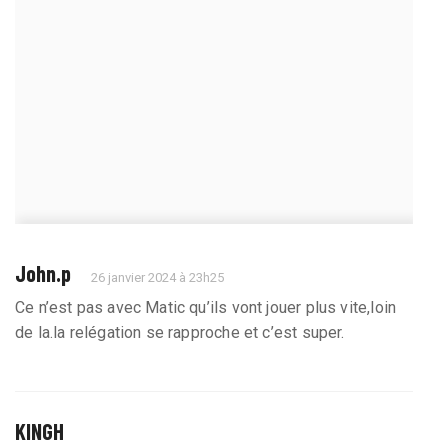
John.p
26 janvier 2024 à 23h25
Ce n’est pas avec Matic qu’ils vont jouer plus vite,loin
de la.la relégation se rapproche et c’est super.
KINGHUB
26 janvier 2024 à 23h33