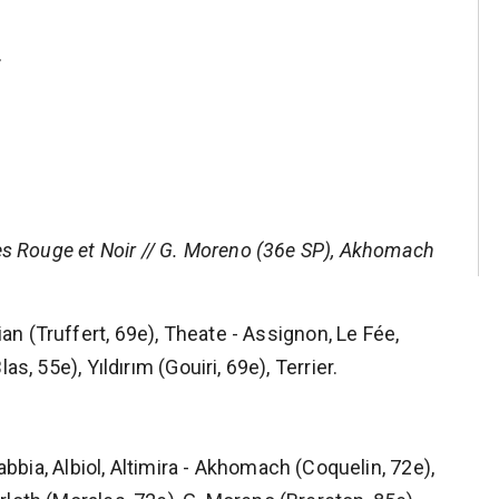
F
les Rouge et Noir // G. Moreno (36e SP), Akhomach
 (Truffert, 69e), Theate - Assignon, Le Fée,
s, 55e), Yıldırım (Gouiri, 69e), Terrier.
abbia, Albiol, Altimira - Akhomach (Coquelin, 72e),