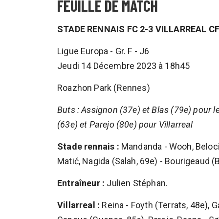
FEUILLE DE MATCH
STADE RENNAIS FC 2-3 VILLARREAL C
Ligue Europa - Gr. F - J6
Jeudi 14 Décembre 2023 à 18h45
Roazhon Park (Rennes)
Buts : Assignon (37e) et Blas (79e) pour 
(63e) et Parejo (80e) pour Villarreal
Stade rennais :
Mandanda - Wooh, Belocian
Matić, Nagida (Salah, 69e) - Bourigeaud (Bla
Entraîneur :
Julien Stéphan.
Villarreal :
Reina - Foyth (Terrats, 48e), G