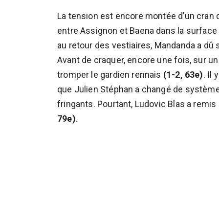
La tension est encore montée d’un cran q
entre Assignon et Baena dans la surface r
au retour des vestiaires, Mandanda a dû 
Avant de craquer, encore une fois, sur un
tromper le gardien rennais
(1-2, 63e)
. Il
que Julien Stéphan a changé de système,
fringants. Pourtant, Ludovic Blas a remi
79e)
.