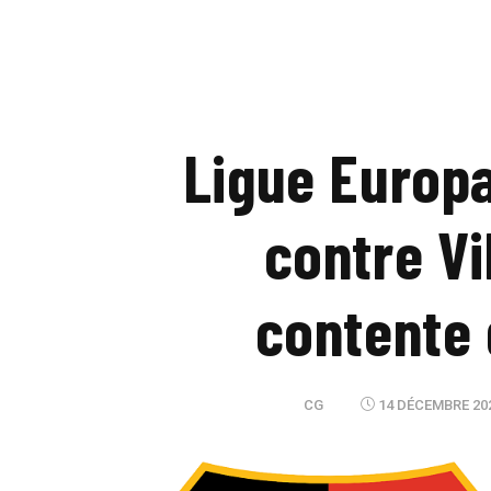
Ligue Europa
contre Vi
contente 
CG
14 DÉCEMBRE 202