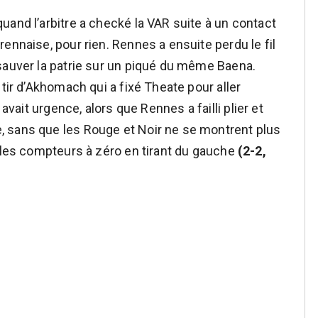
uand l’arbitre a checké la VAR suite à un contact
ennaise, pour rien. Rennes a ensuite perdu le fil
sauver la patrie sur un piqué du même Baena.
 tir d’Akhomach qui a fixé Theate pour aller
 y avait urgence, alors que Rennes a failli plier et
 sans que les Rouge et Noir ne se montrent plus
s les compteurs à zéro en tirant du gauche
(2-2,