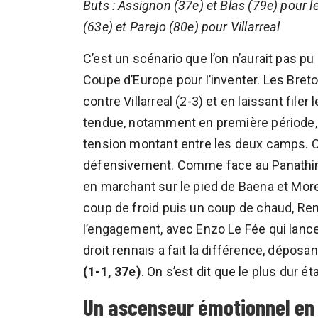
Buts : Assignon (37e) et Blas (79e) pour 
(63e) et Parejo (80e) pour Villarreal
C’est un scénario que l’on n’aurait pas pu
Coupe d’Europe pour l’inventer. Les Breton
contre Villarreal (2-3) et en laissant file
tendue, notamment en première période, l’
tension montant entre les deux camps. C
défensivement. Comme face au Panathina
en marchant sur le pied de Baena et Mor
coup de froid puis un coup de chaud, Re
l’engagement, avec Enzo Le Fée qui lanc
droit rennais a fait la différence, dépos
(1-1, 37e)
. On s’est dit que le plus dur ét
Un ascenseur émotionnel en 