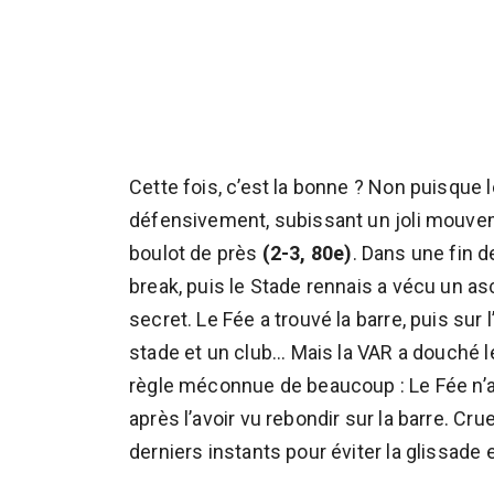
Cette fois, c’est la bonne ? Non puisque
défensivement, subissant un joli mouvemen
boulot de près
(2-3, 80e)
. Dans une fin 
break, puis le Stade rennais a vécu un a
secret. Le Fée a trouvé la barre, puis sur 
stade et un club... Mais la VAR a douché 
règle méconnue de beaucoup : Le Fée n’ava
après l’avoir vu rebondir sur la barre. Cr
derniers instants pour éviter la glissade 