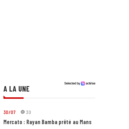
A LA UNE
30/07
30
Mercato : Rayan Bamba prêté au Mans