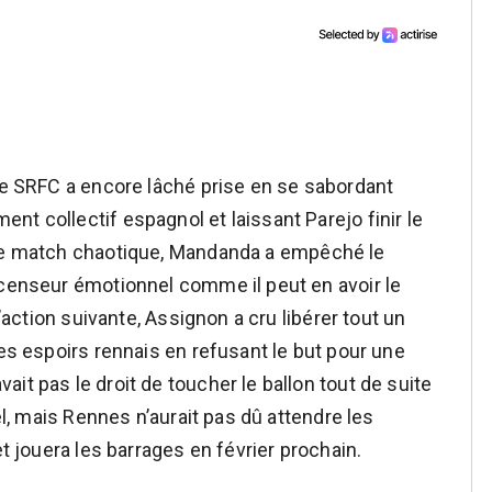
 le SRFC a encore lâché prise en se sabordant
t collectif espagnol et laissant Parejo finir le
de match chaotique, Mandanda a empêché le
scenseur émotionnel comme il peut en avoir le
l’action suivante, Assignon a cru libérer tout un
les espoirs rennais en refusant le but pour une
it pas le droit de toucher le ballon tout de suite
uel, mais Rennes n’aurait pas dû attendre les
et jouera les barrages en février prochain.