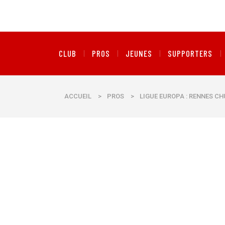
CLUB
PROS
JEUNES
SUPPORTERS
ACCUEIL
>
PROS
>
LIGUE EUROPA : RENNES C