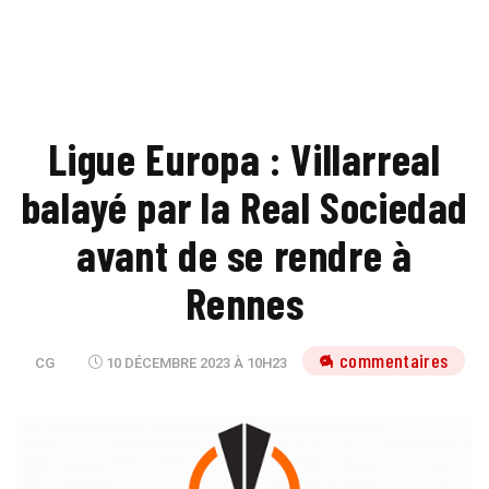
Ligue Europa : Villarreal
balayé par la Real Sociedad
avant de se rendre à
Rennes
4 commentaires
CG
10 DÉCEMBRE 2023 À 10H23