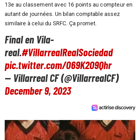
13e au classement avec 16 points au compteur en
autant de journées. Un bilan comptable assez
similaire à celui du SRFC. Ça promet.
Final en Vila-
real.
#VillarrealRealSociedad
pic.twitter.com/O69K2O9Qhr
— Villarreal CF (@VillarrealCF)
December 9, 2023