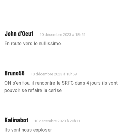
John d’Oeuf
10 décembre 2023 à 18h51
En route vers le nullissimo.
Bruno56
10 décembre 2023 à 18h59
ON s’en fou, il rencontre le SRFC dans 4 jours ils vont
pouvoir se refaire la cerise
Kalinabot
10 décembre 2023 à 20h11
Ils vont nous exploser