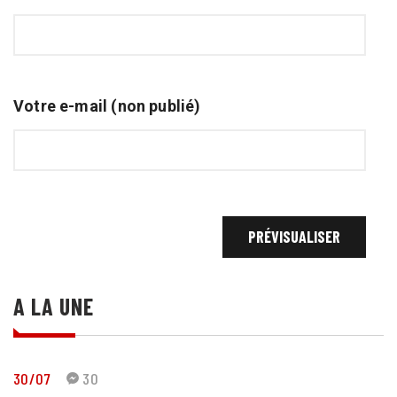
Votre e-mail (non publié)
A LA UNE
30/07
30