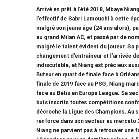
Arrivé en prêt à l’été 2018, Mbaye Nian
l’effectif de Sabri Lamouchi à cette ép
malgré son jeune âge (24 ans alors), 
au grand Milan AC, et passé par de nom
malgré le talent évident du joueur. Sa 
changement d’entraîneur et l’arrivée de
indiscutable, et Niang est précieux aus
Buteur en quart de finale face à Orléan
finale de 2019 face au PSG, Niang marque
face au Bétis en Europa League. Sa sec
buts inscrits toutes compétitions confo
décroche la Ligue des Champions. Au so
renforce dans son secteur au mercato 2
Niang ne parvient pas à retrouver une f