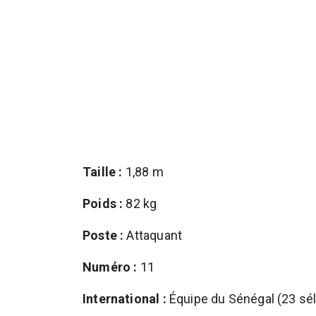
Taille :
1,88 m
Poids :
82 kg
Poste :
Attaquant
Numéro :
11
International :
Équipe du Sénégal (23 sél