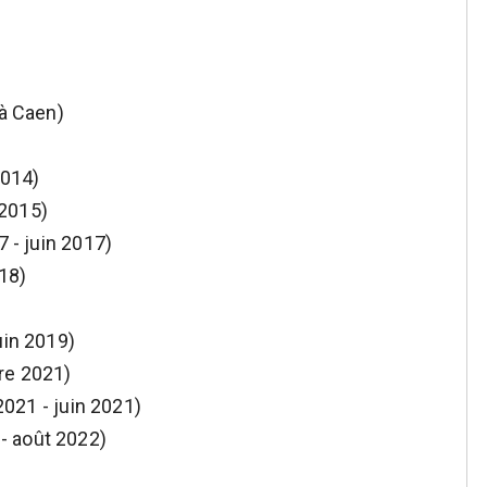
 à Caen)
2014)
 2015)
7 - juin 2017)
018)
uin 2019)
re 2021)
 2021 - juin 2021)
- août 2022)