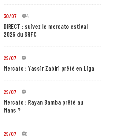
30/07
24
DIRECT : suivez le mercato estival
2026 du SRFC
29/07
4
Mercato : Yassir Zabiri prêté en Liga
29/07
1
Mercato : Rayan Bamba prêté au
Mans ?
29/07
10