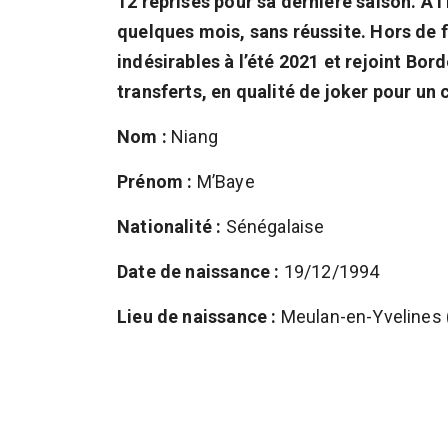
12 reprises pour sa dernière saison. A l’
quelques mois, sans réussite. Hors de fo
indésirables à l’été 2021 et rejoint Bo
transferts, en qualité de joker pour un 
Nom :
Niang
Prénom :
M’Baye
Nationalité :
Sénégalaise
Date de naissance :
19/12/1994
Lieu de naissance :
Meulan-en-Yvelines 