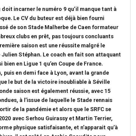
g doit incarner le numéro 9 qu’il manque tant à
oque. Le CV du buteur est déjà bien fourni
passé de son Stade Malherbe de Caen formateur
breux clubs en prêt, pas toujours concluants
première saison est une réussite malgré le
 Julien Stéphan. Le coach en fait son attaquant
si bien en Ligue 1 qu’en Coupe de France.
s, puis en demi face à Lyon, avant la grande
 le but de la victoire inoubliable à Séville
onde saison est également réussie, avec 15
ndues, à l’issue de laquelle le Stade rennais
rtir de la pandémie et alors que le SRFC se
020 avec Serhou Guirassy et Martin Terrier,
orme physique satisfaisante, et n’apparait qu’à