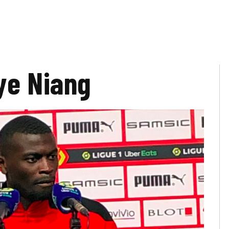
ye Niang