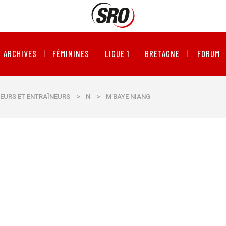
ARCHIVES
FÉMININES
LIGUE 1
BRETAGNE
FORUM
EURS ET ENTRAÎNEURS
>
N
>
M’BAYE NIANG