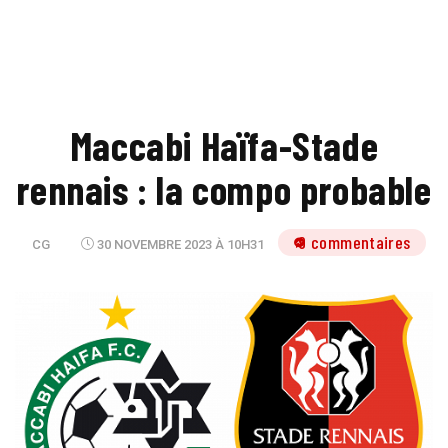
Maccabi Haïfa-Stade
rennais : la compo probable
9 commentaires
CG
30 NOVEMBRE 2023 À 10H31