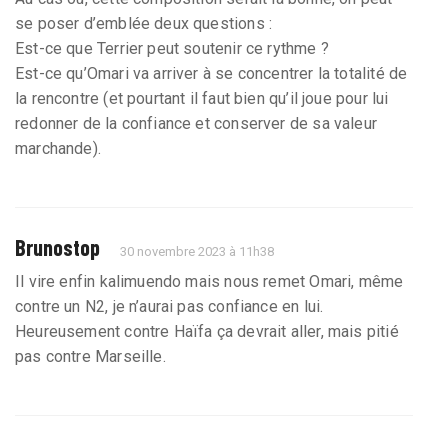
se poser d’emblée deux questions :
Est-ce que Terrier peut soutenir ce rythme ?
Est-ce qu’Omari va arriver à se concentrer la totalité de
la rencontre (et pourtant il faut bien qu’il joue pour lui
redonner de la confiance et conserver de sa valeur
marchande).
Brunostop
30 novembre 2023 à 11h38
Il vire enfin kalimuendo mais nous remet Omari, même
contre un N2, je n’aurai pas confiance en lui.
Heureusement contre Haïfa ça devrait aller, mais pitié
pas contre Marseille.