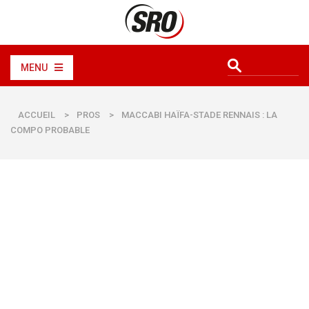
MENU
ACCUEIL
>
PROS
>
MACCABI HAÏFA-STADE RENNAIS : LA
COMPO PROBABLE