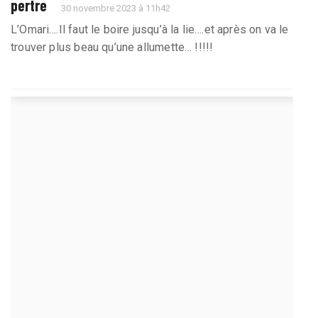
pertre
30 novembre 2023 à 11h42
L’Omari….Il faut le boire jusqu’à la lie….et après on va le
trouver plus beau qu’une allumette… !!!!!