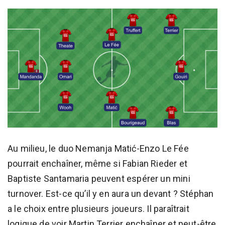
Au milieu, le duo Nemanja Matić-Enzo Le Fée
pourrait enchaîner, même si Fabian Rieder et
Baptiste Santamaria peuvent espérer un mini
turnover. Est-ce qu’il y en aura un devant ? Stéphan
a le choix entre plusieurs joueurs. Il paraîtrait
logique de voir Martin Terrier enchaîner et peut-être