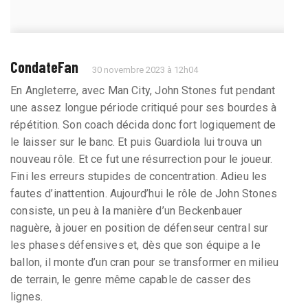
CondateFan
30 novembre 2023 à 12h04
En Angleterre, avec Man City, John Stones fut pendant
une assez longue période critiqué pour ses bourdes à
répétition. Son coach décida donc fort logiquement de
le laisser sur le banc. Et puis Guardiola lui trouva un
nouveau rôle. Et ce fut une résurrection pour le joueur.
Fini les erreurs stupides de concentration. Adieu les
fautes d’inattention. Aujourd’hui le rôle de John Stones
consiste, un peu à la manière d’un Beckenbauer
naguère, à jouer en position de défenseur central sur
les phases défensives et, dès que son équipe a le
ballon, il monte d’un cran pour se transformer en milieu
de terrain, le genre même capable de casser des
lignes.