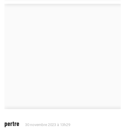
pertre
30 novembre 2023 à 13h29