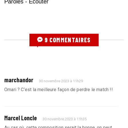
Paroles - Écouter
9 COMMENTAIRES
marchandor
30 novembre 2023 à 11h29
Omari ? C’est la meilleure façon de perdre le match !!
Marcel Loncle
30 novembre 2023 à 11h35
Au cas où, cette composition serait la bonne, on peut