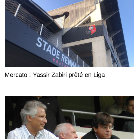
Mercato : Yassir Zabiri prêté en Liga