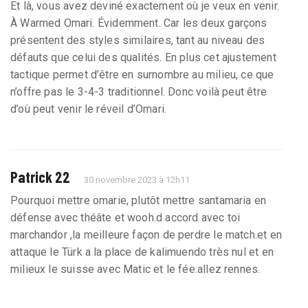
Et là, vous avez deviné exactement où je veux en venir.
À Warmed Omari. Évidemment. Car les deux garçons
présentent des styles similaires, tant au niveau des
défauts que celui des qualités. En plus cet ajustement
tactique permet d’être en surnombre au milieu, ce que
n’offre pas le 3-4-3 traditionnel. Donc voilà peut être
d’où peut venir le réveil d’Omari.
Patrick 22
30 novembre 2023 à 12h11
Pourquoi mettre omarie, plutôt mettre santamaria en
défense avec théâte et wooh.d accord avec toi
marchandor ,la meilleure façon de perdre le match.et en
attaque le Türk a la place de kalimuendo très nul et en
milieux le suisse avec Matic et le fée.allez rennes.