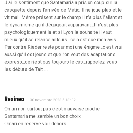
J ai le sentiment que Santamaria a pris un coup sur la
casquette depuis l’arrivée de Matic. Il ne joue plus et le
vit mal…Même présent sur le champ il n’a plus l’allant et
le dynamisme qu il dégageait auparavant…Il n’est plus
psychologiquement la et si Lyon le souhaite il vaut
mieux qu’il se relance ailleurs…ce n’est que mon avis
Par contre Rieder reste pour moi une énigme…c est vrai
aussi qu’il est jeune et que l’on veut des adaptations
express…ce n’est pas toujours le cas…rappelez-vous
les débuts de Tait…..
Resineo
30 novembre 2023 à 13h32
Omari non surtout pas c’est mauvaise pioche
Santamaria me semble un bon choix
Omari en reserve voir dehors