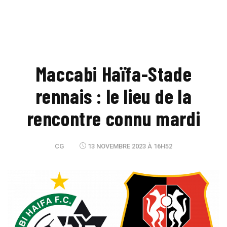
Maccabi Haïfa-Stade
rennais : le lieu de la
rencontre connu mardi
CG
13 NOVEMBRE 2023 À 16H52