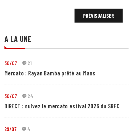
A LA UNE
30/07
21
Mercato : Rayan Bamba prêté au Mans
30/07
24
DIRECT : suivez le mercato estival 2026 du SRFC
29/07
4