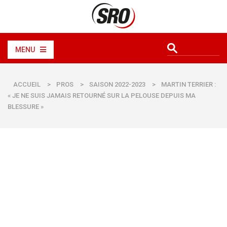
MENU
ACCUEIL
>
PROS
>
SAISON 2022-2023
>
MARTIN TERRIER :
« JE NE SUIS JAMAIS RETOURNÉ SUR LA PELOUSE DEPUIS MA
BLESSURE »