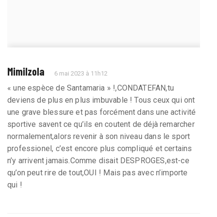
Mimilzola
6 mai 2023 à 11h12
« une espèce de Santamaria » !,CONDATEFAN,tu
deviens de plus en plus imbuvable ! Tous ceux qui ont
une grave blessure et pas forcément dans une activité
sportive savent ce qu’ils en coutent de déjà remarcher
normalement,alors revenir à son niveau dans le sport
professionel, c’est encore plus compliqué et certains
n’y arrivent jamais.Comme disait DESPROGES,est-ce
qu’on peut rire de tout,OUI ! Mais pas avec n’importe
qui !