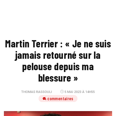
Martin Terrier : « Je ne suis
jamais retourné sur la
pelouse depuis ma
blessure »
THOMAS RASSOULI
5 MAI 2023 À 14H55
4 commentaires