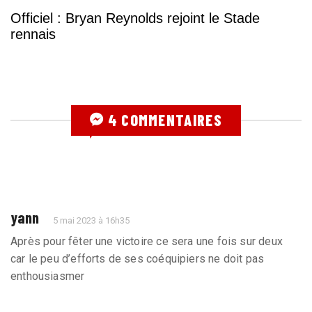
Officiel : Bryan Reynolds rejoint le Stade
rennais
4 COMMENTAIRES
yann
5 mai 2023 à 16h35
Après pour fêter une victoire ce sera une fois sur deux
car le peu d’efforts de ses coéquipiers ne doit pas
enthousiasmer