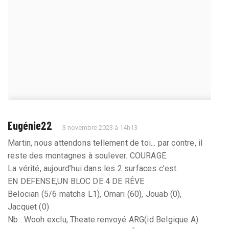
Eugénie22
3 novembre 2023 à 14h13
Martin, nous attendons tellement de toi... par contre, il
reste des montagnes à soulever. COURAGE.
La vérité, aujourd’hui dans les 2 surfaces c’est.
EN DEFENSE,UN BLOC DE 4 DE RÊVE
Belocian (5/6 matchs L1), Omari (60), Jouab (0),
Jacquet (0)
Nb : Wooh exclu, Theate renvoyé ARG(id Belgique A)