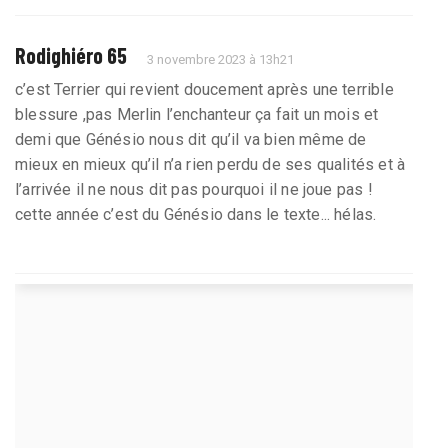
Rodighiéro 65
3 novembre 2023 à 13h21
c’est Terrier qui revient doucement après une terrible
blessure ,pas Merlin l’enchanteur ça fait un mois et
demi que Génésio nous dit qu’il va bien même de
mieux en mieux qu’il n’a rien perdu de ses qualités et à
l’arrivée il ne nous dit pas pourquoi il ne joue pas !
cette année c’est du Génésio dans le texte... hélas.