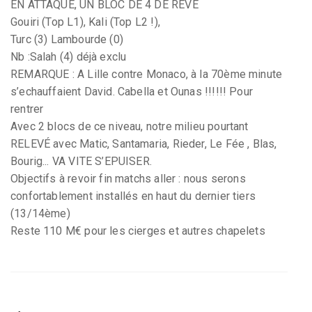
EN ATTAQUE, UN BLOC DE 4 DE RÊVE
Gouiri (Top L1), Kali (Top L2 !),
Turc (3) Lambourde (0)
Nb :Salah (4) déjà exclu
REMARQUE : A Lille contre Monaco, à la 70ème minute
s’echauffaient David. Cabella et Ounas !!!!!! Pour
rentrer
Avec 2 blocs de ce niveau, notre milieu pourtant
RELEVÉ avec Matic, Santamaria, Rieder, Le Fée , Blas,
Bourig... VA VITE S’EPUISER.
Objectifs à revoir fin matchs aller : nous serons
confortablement installés en haut du dernier tiers
(13/14ème)
Reste 110 M€ pour les cierges et autres chapelets