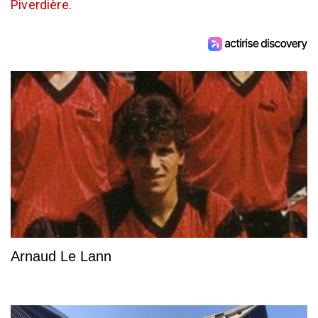
Piverdière
.
Arnaud Le Lann