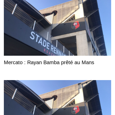
Mercato : Rayan Bamba prêté au Mans