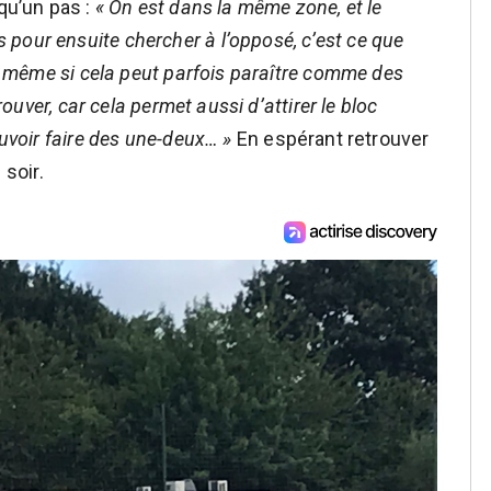
 qu’un pas :
« On est dans la même zone, et le
pour ensuite chercher à l’opposé, c’est ce que
et même si cela peut parfois paraître comme des
rouver, car cela permet aussi d’attirer le bloc
ouvoir faire des une-deux… »
En espérant retrouver
soir.