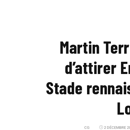
Martin Terr
d’attirer 
Stade rennais
Lo
CG
2 DÉCEMBRE 20