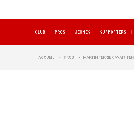
CLUB
PROS
JEUNES
SUPPORTERS
ACCUEIL
>
PROS
>
MARTIN TERRIER AVAIT TEN