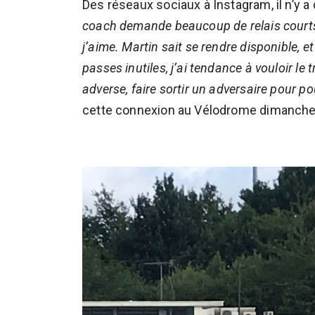
Des réseaux sociaux à Instagram, il n’y a
coach demande beaucoup de relais courts 
j’aime. Martin sait se rendre disponible, 
passes inutiles, j’ai tendance à vouloir le t
adverse, faire sortir un adversaire pour p
cette connexion au Vélodrome dimanche 