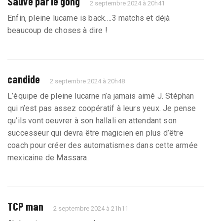
Sauvé par le gong
2 septembre 2024 à 20h41
Enfin, pleine lucarne is back….3 matchs et déjà
beaucoup de choses à dire !
candide
2 septembre 2024 à 20h48
L’équipe de pleine lucarne n’a jamais aimé J. Stéphan
qui n’est pas assez coopératif à leurs yeux. Je pense
qu’ils vont oeuvrer à son hallali en attendant son
successeur qui devra être magicien en plus d’être
coach pour créer des automatismes dans cette armée
mexicaine de Massara.
TCP man
2 septembre 2024 à 21h11