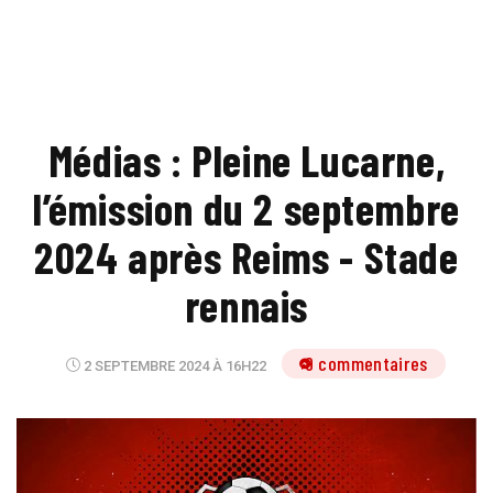
Médias : Pleine Lucarne,
l’émission du 2 septembre
2024 après Reims - Stade
rennais
9 commentaires
2 SEPTEMBRE 2024 À 16H22