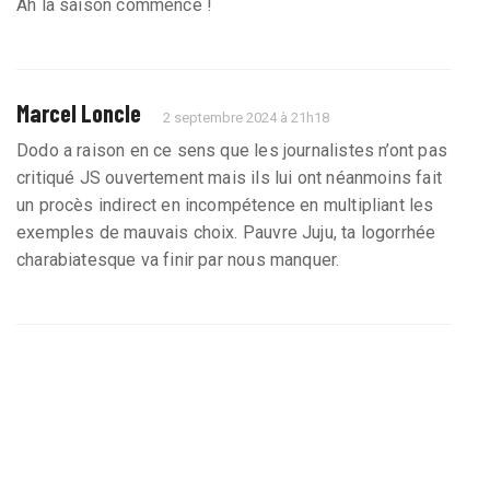
Ah la saison commence !
Marcel Loncle
2 septembre 2024 à 21h18
Dodo a raison en ce sens que les journalistes n’ont pas
critiqué JS ouvertement mais ils lui ont néanmoins fait
un procès indirect en incompétence en multipliant les
exemples de mauvais choix. Pauvre Juju, ta logorrhée
charabiatesque va finir par nous manquer.