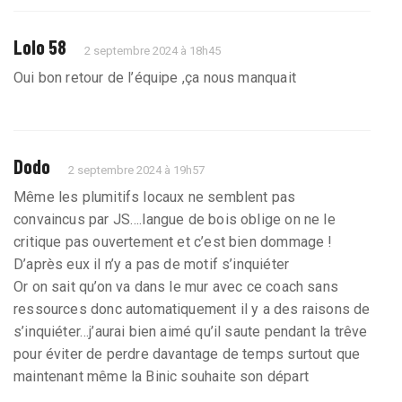
Lolo 58
2 septembre 2024 à 18h45
Oui bon retour de l’équipe ,ça nous manquait
Dodo
2 septembre 2024 à 19h57
Même les plumitifs locaux ne semblent pas
convaincus par JS….langue de bois oblige on ne le
critique pas ouvertement et c’est bien dommage !
D’après eux il n’y a pas de motif s’inquiéter
Or on sait qu’on va dans le mur avec ce coach sans
ressources donc automatiquement il y a des raisons de
s’inquiéter…j’aurai bien aimé qu’il saute pendant la trêve
pour éviter de perdre davantage de temps surtout que
maintenant même la Binic souhaite son départ