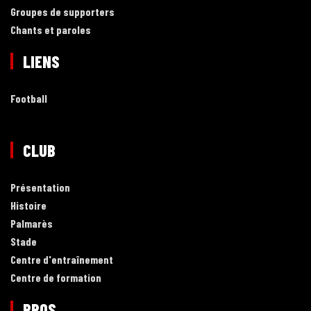
Groupes de supporters
Chants et paroles
LIENS
Football
CLUB
Présentation
Histoire
Palmarès
Stade
Centre d'entraînement
Centre de formation
PROS