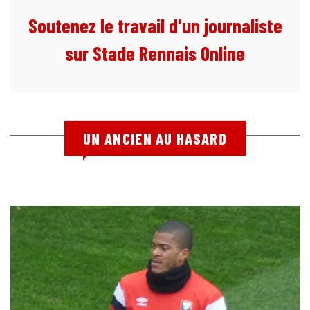
Soutenez le travail d'un journaliste
sur Stade Rennais Online
UN ANCIEN AU HASARD