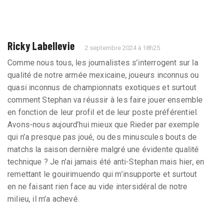
Ricky Labellevie
2 septembre 2024 à 18h25
Comme nous tous, les journalistes s’interrogent sur la
qualité de notre armée mexicaine, joueurs inconnus ou
quasi inconnus de championnats exotiques et surtout
comment Stephan va réussir à les faire jouer ensemble
en fonction de leur profil et de leur poste préférentiel.
Avons-nous aujourd’hui mieux que Rieder par exemple
qui n’a presque pas joué, ou des minuscules bouts de
matchs la saison dernière malgré une évidente qualité
technique ? Je n’ai jamais été anti-Stephan mais hier, en
remettant le gouirimuendo qui m’insupporte et surtout
en ne faisant rien face au vide intersidéral de notre
milieu, il m’a achevé.