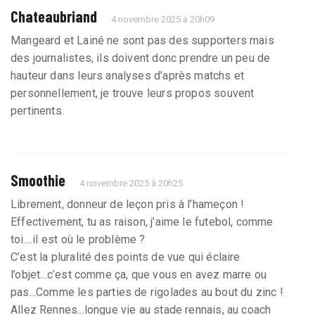
Chateaubriand
4 novembre 2025 à 20h09
Mangeard et Lainé ne sont pas des supporters mais
des journalistes, ils doivent donc prendre un peu de
hauteur dans leurs analyses d’après matchs et
personnellement, je trouve leurs propos souvent
pertinents.
Smoothie
4 novembre 2025 à 20h25
Librement, donneur de leçon pris à l’hameçon !
Effectivement, tu as raison, j’aime le futebol, comme
toi....il est où le problème ?
C’est la pluralité des points de vue qui éclaire
l’objet...c’est comme ça, que vous en avez marre ou
pas...Comme les parties de rigolades au bout du zinc !
Allez Rennes...longue vie au stade rennais, au coach