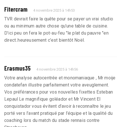
Fitercram
4 novembre 2025 à 14h53
TVR devrait faire la quête pour se payer un vrai studio
ou au minimum autre chose qu’une table de cuisine.
D’ici peu on fera le pot-au-feu "le plat du pauvre "en
direct..heureusement c’est bientôt Noël.
Erasmus35
4 novembre 2025 à 14h56
Votre analyse autocentrée et monomaniaque , Mr moije
condatefan illustre parfaitement votre aveuglement.
Vos préférances pour vos nouvelles fixettes Esteban
Lepaul Le magnifique goléador et Mr Vincent El
conquistador vous évitent d’avoir à reconnaître le jeu
porté vers l’avant pratiqué par l’équipe et la qualité du
coaching lors du match du stade rennais contre