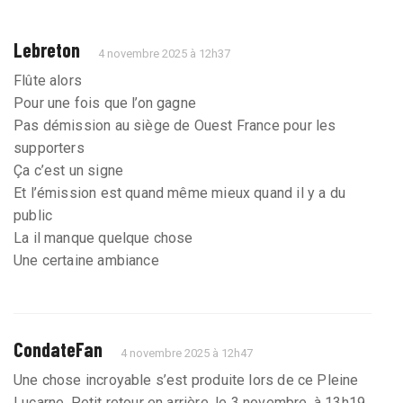
Lebreton
4 novembre 2025 à 12h37
Flûte alors
Pour une fois que l’on gagne
Pas démission au siège de Ouest France pour les
supporters
Ça c’est un signe
Et l’émission est quand même mieux quand il y a du
public
La il manque quelque chose
Une certaine ambiance
CondateFan
4 novembre 2025 à 12h47
Une chose incroyable s’est produite lors de ce Pleine
Lucarne. Petit retour en arrière, le 3 novembre, à 13h19,