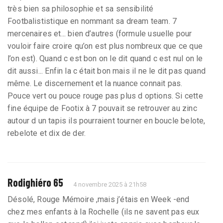
très bien sa philosophie et sa sensibilité
Footbalististique en nommant sa dream team. 7
mercenaires et... bien d’autres (formule usuelle pour
vouloir faire croire qu’on est plus nombreux que ce que
l’on est). Quand c est bon on le dit quand c est nul on le
dit aussi... Enfin la c était bon mais il ne le dit pas quand
même. Le discernement et la nuance connait pas.
Pouce vert ou pouce rouge pas plus d options. Si cette
fine équipe de Footix à 7 pouvait se retrouver au zinc
autour d un tapis ils pourraient tourner en boucle belote,
rebelote et dix de der.
Rodighiéro 65
4 novembre 2025 à 21h58
Désolé, Rouge Mémoire ,mais j’étais en Week -end
chez mes enfants à la Rochelle (ils ne savent pas eux