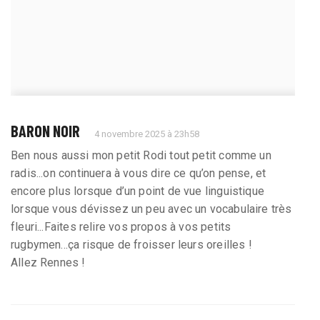
BARON NOIR
4 novembre 2025 à 23h58
Ben nous aussi mon petit Rodi tout petit comme un
radis...on continuera à vous dire ce qu’on pense, et
encore plus lorsque d’un point de vue linguistique
lorsque vous dévissez un peu avec un vocabulaire très
fleuri...Faites relire vos propos à vos petits
rugbymen...ça risque de froisser leurs oreilles !
Allez Rennes !