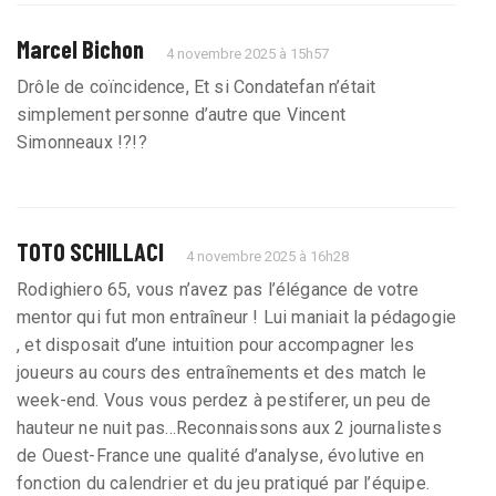
Marcel Bichon
4 novembre 2025 à 15h57
Drôle de coïncidence, Et si Condatefan n’était
simplement personne d’autre que Vincent
Simonneaux !?!?
TOTO SCHILLACI
4 novembre 2025 à 16h28
Rodighiero 65, vous n’avez pas l’élégance de votre
mentor qui fut mon entraîneur ! Lui maniait la pédagogie
, et disposait d’une intuition pour accompagner les
joueurs au cours des entraînements et des match le
week-end. Vous vous perdez à pestiferer, un peu de
hauteur ne nuit pas...Reconnaissons aux 2 journalistes
de Ouest-France une qualité d’analyse, évolutive en
fonction du calendrier et du jeu pratiqué par l’équipe.