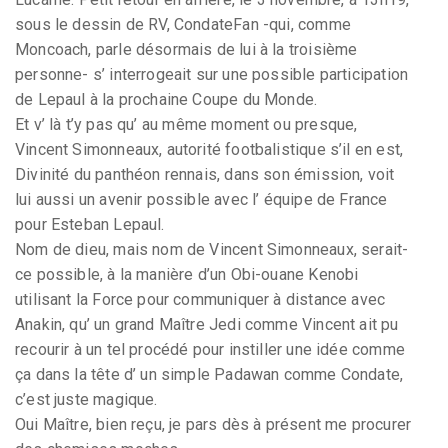
sous le dessin de RV, CondateFan -qui, comme
Moncoach, parle désormais de lui à la troisième
personne- s’ interrogeait sur une possible participation
de Lepaul à la prochaine Coupe du Monde.
Et v’ là t’y pas qu’ au même moment ou presque,
Vincent Simonneaux, autorité footbalistique s’il en est,
Divinité du panthéon rennais, dans son émission, voit
lui aussi un avenir possible avec l’ équipe de France
pour Esteban Lepaul.
Nom de dieu, mais nom de Vincent Simonneaux, serait-
ce possible, à la manière d’un Obi-ouane Kenobi
utilisant la Force pour communiquer à distance avec
Anakin, qu’ un grand Maître Jedi comme Vincent ait pu
recourir à un tel procédé pour instiller une idée comme
ça dans la tête d’ un simple Padawan comme Condate,
c’est juste magique.
Oui Maître, bien reçu, je pars dès à présent me procurer