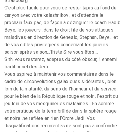
Strasbourg...
C’est plus facile pour vous de rester tapis au fond du
canyon avec votre kalashnikov , et d’attendre le
prochain faux pas, de façon à dézinguer le coach Habib
Beye, les joueurs...dans le droit file de vos attaques
maladives en direction de Genesio, Stéphan, Beye....et
de vos cibles privilégiées concernant les joueurs
saison après saison...Triste Sire vous êtes ...
Sith, vous resterez, adeptes du côté obscur, l’ ennemi
traditionnel des Jedi.
Vous aspirez à maintenir vos commentaires dans le
cadre de circonvolutions galaxiques sidérantes , bien
loin de la maturité, du sens de l’honneur et du service
pour le bien de la République rouge et noir , l’esprit du
jeu loin de vos mesquineries malsaines....En somme
votre pratique de la terre brûlée dans la sphère rouge
et noire ,ne reflète en rien l’Ordre Jedi .Vos
disqualifications récurrentes ne sont pas à confondre