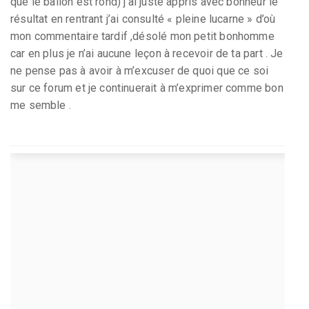
que le ballon est rond) j’ai juste appris avec bonheur le
résultat en rentrant j’ai consulté « pleine lucarne » d’où
mon commentaire tardif ,désolé mon petit bonhomme
car en plus je n’ai aucune leçon à recevoir de ta part . Je
ne pense pas à avoir à m’excuser de quoi que ce soi
sur ce forum et je continuerait à m’exprimer comme bon
me semble .