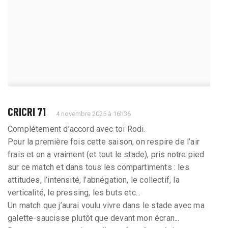
CRICRI 71
4 novembre 2025 à 16h36
Complétement d’accord avec toi Rodi.
Pour la première fois cette saison, on respire de l’air
frais et on a vraiment (et tout le stade), pris notre pied
sur ce match et dans tous les compartiments : les
attitudes, l’intensité, l’abnégation, le collectif, la
verticalité, le pressing, les buts etc...
Un match que j’aurai voulu vivre dans le stade avec ma
galette-saucisse plutôt que devant mon écran...