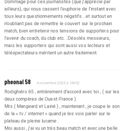
Dommage pour ces journalistes (que j’apprécie par
ailleurs), qui nous cassent l’euphorie de l’instant avec
tous leurs questionnements négatifs ...et surtout en
n’oubliant pas de remettre le couvert sur le prochain
match, bien entretenir nos tensions de supporters pour
l’avenir du coach, du club etc....Désolés messieurs,
mais les supporters qui sont aussi vos lecteurs et
téléspectateurs méritent un autre traitement.
pheonal 58
4 novembre 2025 à 16h52
Rodighiéro 65 , entièrement d’accord avec toi , ( sur les
deux compères de Ouest-France ) .
Mrs ( Mangeard et Lainé ) , maintenant , je coupe le son
de la « tv / internet » quand je les vois parler sur le
plateau de pleine lucarne .
Moi aussi , j’ai vu un très beau match et avec une belle