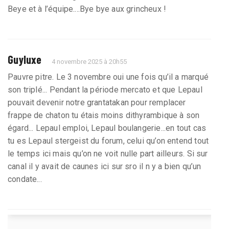
Beye et à l’équipe....Bye bye aux grincheux !
Guyluxe
4 novembre 2025 à 20h55
Pauvre pitre. Le 3 novembre oui une fois qu’il a marqué
son triplé... Pendant la période mercato et que Lepaul
pouvait devenir notre grantatakan pour remplacer
frappe de chaton tu étais moins dithyrambique à son
égard... Lepaul emploi, Lepaul boulangerie...en tout cas
tu es Lepaul stergeist du forum, celui qu’on entend tout
le temps ici mais qu’on ne voit nulle part ailleurs. Si sur
canal il y avait de caunes ici sur sro il n y a bien qu’un
condate...