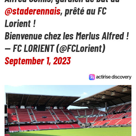
@staderennais
, prêté au FC
Lorient !
Bienvenue chez les Merlus Alfred !
— FC LORIENT (@FCLorient)
September 1, 2023