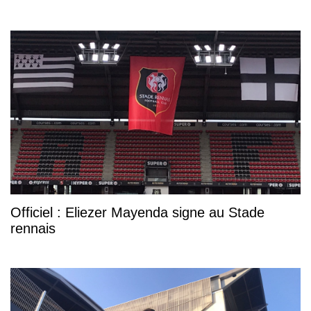
Officiel : Eliezer Mayenda signe au Stade
rennais