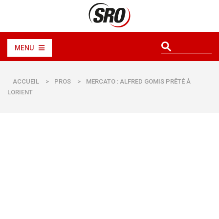
MENU
ACCUEIL
>
PROS
>
MERCATO : ALFRED GOMIS PRÊTÉ À
LORIENT