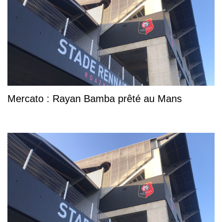
Mercato : Rayan Bamba prêté au Mans