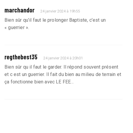
marchandor
24 janvier 2024 à 19h55
Bien sûr qu’il faut le prolonger Baptiste, c’est un
« guerrier ».
regthebest35
24 janvier 2024 à 20h01
Bien sûr qu il faut le garder. Il répond souvent présent
et c est un guerrier. Il fait du bien au milieu de terrain et
ça fonctionne bien avec LE FEE...