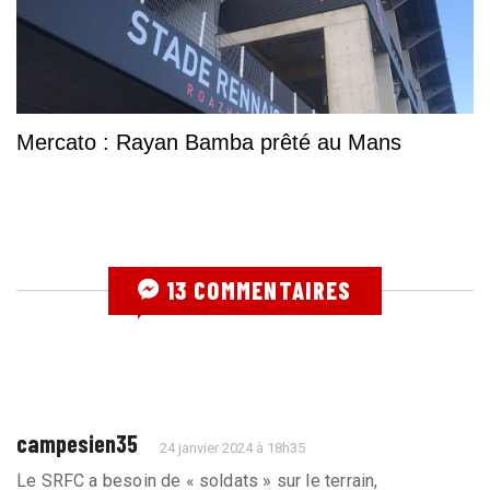
Mercato : Rayan Bamba prêté au Mans
13 COMMENTAIRES
campesien35
24 janvier 2024 à 18h35
Le SRFC a besoin de « soldats » sur le terrain,