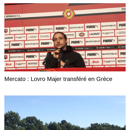
Mercato : Lovro Majer transféré en Grèce