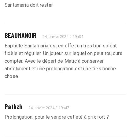
Santamaria doit rester.
BEAUMANOIR
24 janvier 2024 à 19h34
Baptiste Santamaria est en effet un très bon soldat,
fidèle et régulier. Un joueur sur lequel on peut toujours
compter. Avec le départ de Matic à conserver
absolument et une prolongation est une très bonne
chose.
Patbzh
24 janvier 2024 à 19h47
Prolongation, pour le vendre cet été à prix fort ?