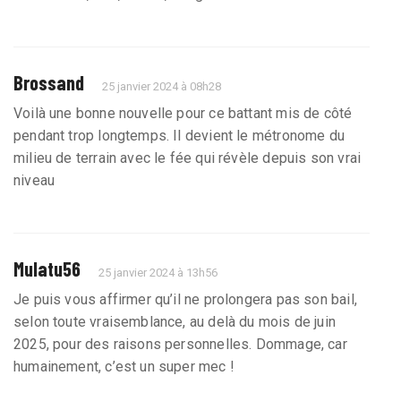
Brossand
25 janvier 2024 à 08h28
Voilà une bonne nouvelle pour ce battant mis de côté
pendant trop longtemps. Il devient le métronome du
milieu de terrain avec le fée qui révèle depuis son vrai
niveau
Mulatu56
25 janvier 2024 à 13h56
Je puis vous affirmer qu’il ne prolongera pas son bail,
selon toute vraisemblance, au delà du mois de juin
2025, pour des raisons personnelles. Dommage, car
humainement, c’est un super mec !