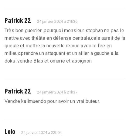
Patrick 22
24 janvier 2024 à 21h36
Très bon guerrier ,pourquoi monsieur stephan ne pas le
mettre avec théâte en défense centrale,cela aurait de la
gueule.et mettre la nouvelle recrue avec le fée en
milieux.prendre un attaquant et un ailier a gauche a la
doku .vendre Blas et omarie et assignon.
Patrick 22
24 janvier 2024 à 21h37
Vendre kalimuendo pour avoir un vrai buteur.
Lolo
24 janvier 2024 à 22h04