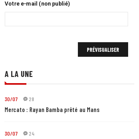
Votre e-mail (non publié)
A LA UNE
30/07
28
Mercato : Rayan Bamba prêté au Mans
30/07
24