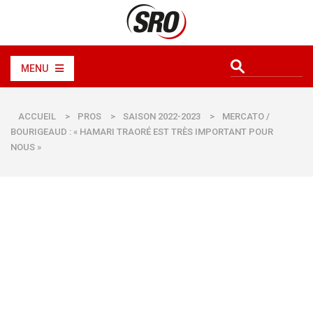
MENU
ACCUEIL
>
PROS
>
SAISON 2022-2023
>
MERCATO /
BOURIGEAUD : « HAMARI TRAORÉ EST TRÈS IMPORTANT POUR
NOUS »