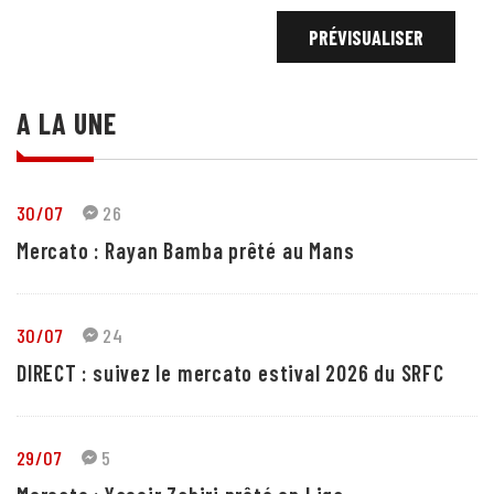
A LA UNE
30/07
26
Mercato : Rayan Bamba prêté au Mans
30/07
24
DIRECT : suivez le mercato estival 2026 du SRFC
29/07
5