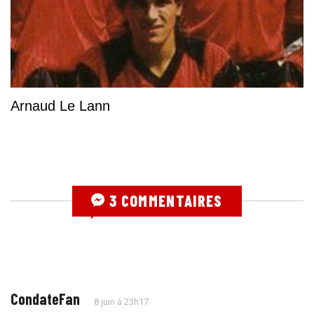
Arnaud Le Lann
3 COMMENTAIRES
CondateFan
8 juin à 23h17