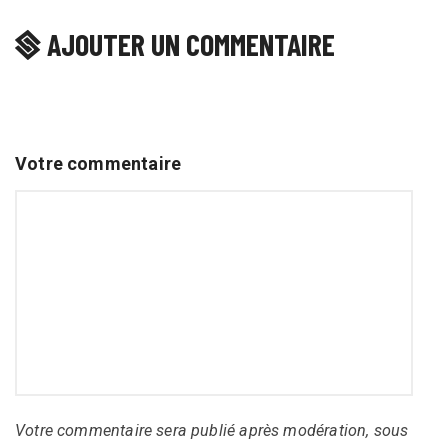
AJOUTER UN COMMENTAIRE
Votre commentaire
Votre commentaire sera publié après modération, sous