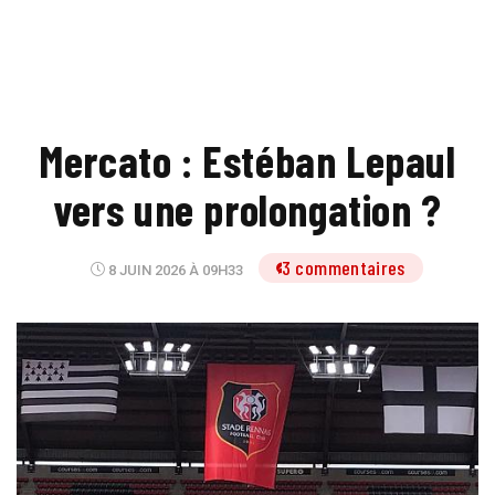
Mercato : Estéban Lepaul
vers une prolongation ?
3 commentaires
8 JUIN 2026 À 09H33