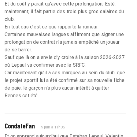
Et du coût y paraît qu’avec cette prolongation, Esté,
maintenant, il fait partie des trois plus gros salaires du
club.
En tout cas c’est ce que rapporte la rumeur.
Certaines mauvaises langues affirment que signer une
prolongation de contrat n’a jamais empêché un joueur
de se barrer.
Sauf que là on a envie d’y croire à la saison 2026-2027
où Lepaul va confirmer avec le SRFC.
Car maintenant qu’il a ses marques au sein du club, que
le projet sportif lui a été confirmé sur sa nouvelle fiche
de paie, le garçon n’a plus aucun intérêt à quitter
Rennes cet été.
CondateFan
9 juin à 11h06
Et on apprend aujourd’hui que Esteban Lepaul, Valentin