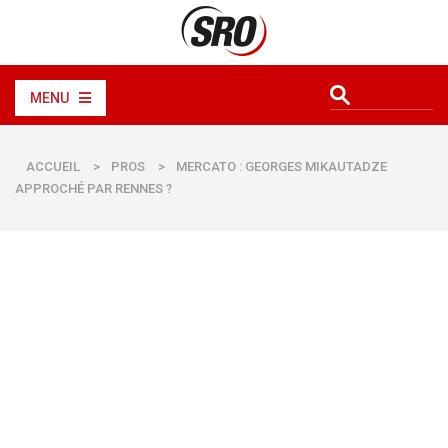
MENU
ACCUEIL
>
PROS
>
MERCATO : GEORGES MIKAUTADZE
APPROCHÉ PAR RENNES ?