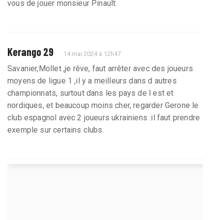
vous de jouer monsieur Pinault.
Kerango 29
14 mai 2024 à 12h47
Savanier,Mollet ,je rêve, faut arrêter avec des joueurs
moyens de ligue 1 ,il y a meilleurs dans d autres
championnats, surtout dans les pays de l est et
nordiques, et beaucoup moins cher, regarder Gerone le
club espagnol avec 2 joueurs ukrainiens .il faut prendre
exemple sur certains clubs.