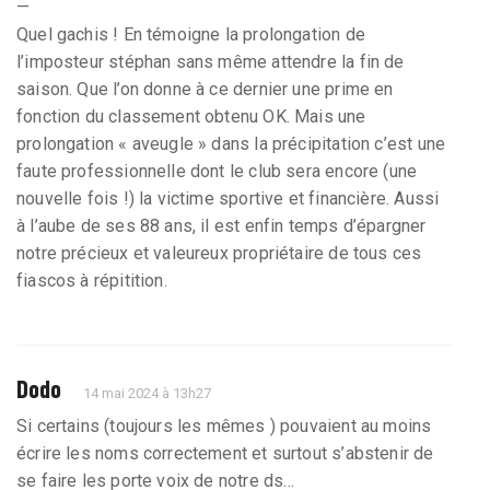
—
Quel gachis ! En témoigne la prolongation de
l’imposteur stéphan sans même attendre la fin de
saison. Que l’on donne à ce dernier une prime en
fonction du classement obtenu OK. Mais une
prolongation « aveugle » dans la précipitation c’est une
faute professionnelle dont le club sera encore (une
nouvelle fois !) la victime sportive et financière. Aussi
à l’aube de ses 88 ans, il est enfin temps d’épargner
notre précieux et valeureux propriétaire de tous ces
fiascos à répitition.
Dodo
14 mai 2024 à 13h27
Si certains (toujours les mêmes ) pouvaient au moins
écrire les noms correctement et surtout s’abstenir de
se faire les porte voix de notre ds…