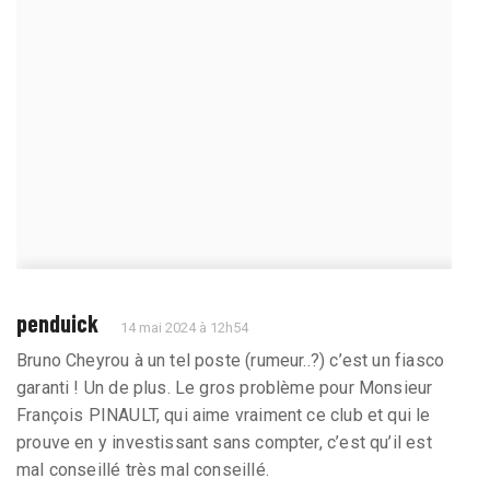
penduick
14 mai 2024 à 12h54
Bruno Cheyrou à un tel poste (rumeur..?) c’est un fiasco
garanti ! Un de plus. Le gros problème pour Monsieur
François PINAULT, qui aime vraiment ce club et qui le
prouve en y investissant sans compter, c’est qu’il est
mal conseillé très mal conseillé.