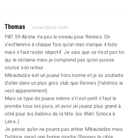
Thomas
14 mai 2024 à 11h30
PAT 59 Abline n’a pas le niveau pour Rennes. On
s’enflamme à chaque fois qu’un mec marque 4 buts
mais il faut rester objectif. Je sais que ce n’est pas toi
qui le réclame mais je comprend pas qu’on puisse
vouloir son retour..
Mikautadze est un joueur hors norme et je lui souhaite
d’aller dans un plus gros club que Rennes (l’atlético le
veut apparemment).
Mais ce type de joueur même s’il est petit il faut le
prendre tous les jours, et avoir un joueur plus grand à
côté pour les ballons de la tête. (ex Wahi Sotoca à
Lens..)
Je pense qu’on ne pourra pas attirer Mikautadze mais
Dallinga serait une bonne pioche (Rennes le cible