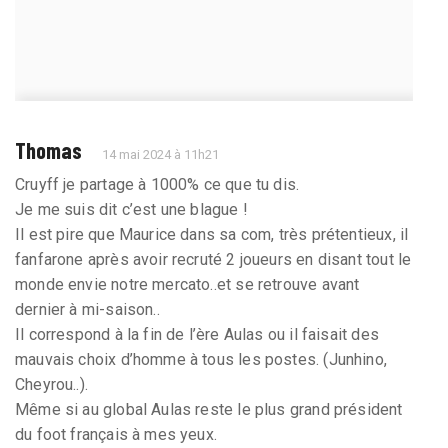
Thomas
14 mai 2024 à 11h21
Cruyff je partage à 1000% ce que tu dis.
Je me suis dit c’est une blague !
Il est pire que Maurice dans sa com, très prétentieux, il
fanfarone après avoir recruté 2 joueurs en disant tout le
monde envie notre mercato..et se retrouve avant
dernier à mi-saison..
Il correspond à la fin de l’ère Aulas ou il faisait des
mauvais choix d’homme à tous les postes. (Junhino,
Cheyrou..).
Même si au global Aulas reste le plus grand président
du foot français à mes yeux.