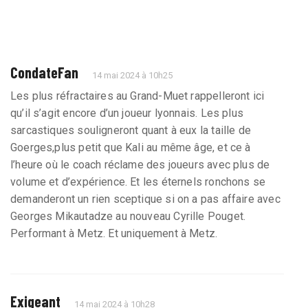
CondateFan
14 mai 2024 à 10h25
Les plus réfractaires au Grand-Muet rappelleront ici
qu’il s’agit encore d’un joueur lyonnais. Les plus
sarcastiques souligneront quant à eux la taille de
Goerges,plus petit que Kali au même âge, et ce à
l’heure où le coach réclame des joueurs avec plus de
volume et d’expérience. Et les éternels ronchons se
demanderont un rien sceptique si on a pas affaire avec
Georges Mikautadze au nouveau Cyrille Pouget.
Performant à Metz. Et uniquement à Metz.
Exigeant
14 mai 2024 à 10h28