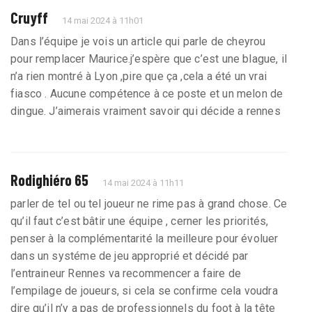
Cruyff
14 mai 2024 à 11h01
Dans l’équipe je vois un article qui parle de cheyrou
pour remplacer Maurice.j’espère que c’est une blague, il
n’a rien montré à Lyon ,pire que ça ,cela a été un vrai
fiasco . Aucune compétence à ce poste et un melon de
dingue. J’aimerais vraiment savoir qui décide a rennes
Rodighiéro 65
14 mai 2024 à 11h11
parler de tel ou tel joueur ne rime pas à grand chose. Ce
qu’il faut c’est bâtir une équipe , cerner les priorités,
penser à la complémentarité la meilleure pour évoluer
dans un systéme de jeu approprié et décidé par
l’entraineur Rennes va recommencer a faire de
l’empilage de joueurs, si cela se confirme cela voudra
dire qu’il n’y a pas de professionnels du foot à la tête