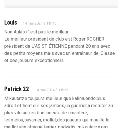
Louis
14 mai 2024 à 11h46
Non Aulas n’ est pas le meilleur.
Le meilleur président de club est Roger ROCHER
président de L’AS ST ÉTIENNE pendant 20 ans avec
des petits moyens mais avec un entraîneur de. Classe
et des joueurs exceptionnels
Patrick 22
14 mai 2024 à 11h53
Mikautatze toujours meilleur que kalimuendo,plus
adroit et tient sur ses jambes,un guerrier,a recruter au
plus vite.autres bon joueurs de caractère,
lesmelou,savanier, mollet,des joueurs qui mouille le
maillot.une attaque terrier, padvidis, mikautatze,pas