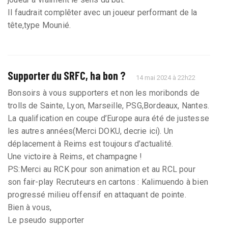
Il faudrait complêter avec un joueur performant de la
tête,type Mounié.
Supporter du SRFC, ha bon ?
14 mai 2024 à 22h22
Bonsoirs à vous supporters et non les moribonds de
trolls de Sainte, Lyon, Marseille, PSG,Bordeaux, Nantes.
La qualification en coupe d’Europe aura été de justesse
les autres années(Merci DOKU, decrie ici). Un
déplacement à Reims est toujours d’actualité.
Une victoire à Reims, et champagne !
PS:Merci au RCK pour son animation et au RCL pour
son fair-play Recruteurs en cartons : Kalimuendo à bien
progressé milieu offensif en attaquant de pointe.
Bien à vous,
Le pseudo supporter