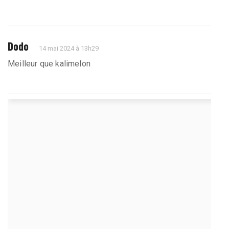
Dodo
14 mai 2024 à 13h29
Meilleur que kalimelon