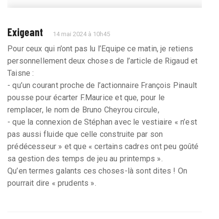
Exigeant
14 mai 2024 à 10h45
Pour ceux qui n’ont pas lu l’Equipe ce matin, je retiens
personnellement deux choses de l’article de Rigaud et
Taisne :
- qu’un courant proche de l’actionnaire François Pinault
pousse pour écarter F.Maurice et que, pour le
remplacer, le nom de Bruno Cheyrou circule,
- que la connexion de Stéphan avec le vestiaire « n’est
pas aussi fluide que celle construite par son
prédécesseur » et que « certains cadres ont peu goûté
sa gestion des temps de jeu au printemps ».
Qu’en termes galants ces choses-là sont dites ! On
pourrait dire « prudents ».