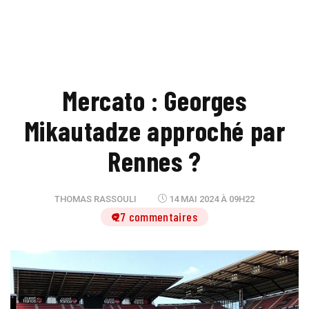
Mercato : Georges
Mikautadze approché par
Rennes ?
THOMAS RASSOULI
14 MAI 2024 À 09H22
27 commentaires