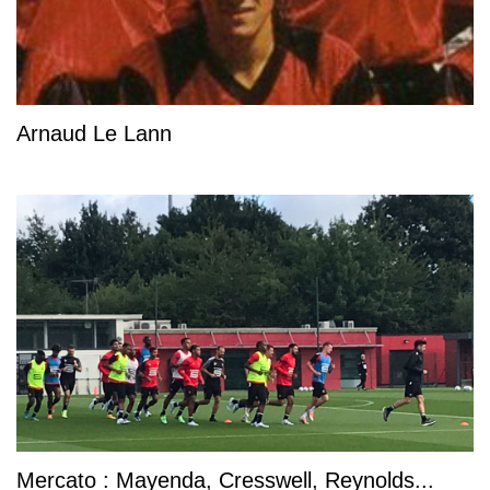
Arnaud Le Lann
Mercato : Mayenda, Cresswell, Reynolds...