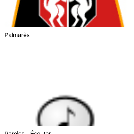
Palmarès
Paroles - Écouter