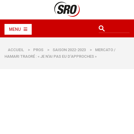
MENU
ACCUEIL
>
PROS
>
SAISON 2022-2023
>
MERCATO /
HAMARI TRAORÉ : « JE N’AI PAS EU D’APPROCHES »