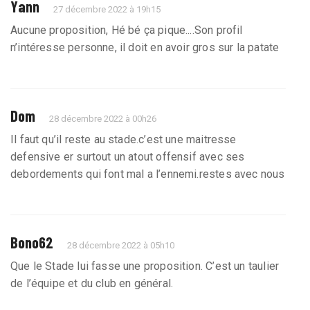
Yann
27 décembre 2022 à 19h15
Aucune proposition, Hé bé ça pique....Son profil
n’intéresse personne, il doit en avoir gros sur la patate
Dom
28 décembre 2022 à 00h26
Il faut qu’il reste au stade.c’est une maitresse
defensive er surtout un atout offensif avec ses
debordements qui font mal a l’ennemi.restes avec nous
Bono62
28 décembre 2022 à 05h10
Que le Stade lui fasse une proposition. C’est un taulier
de l’équipe et du club en général.