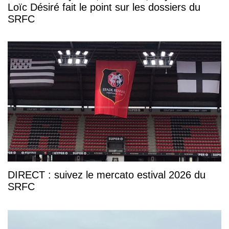
Loïc Désiré fait le point sur les dossiers du
SRFC
DIRECT : suivez le mercato estival 2026 du
SRFC