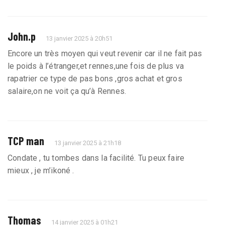
John.p
13 janvier 2025 à 20h51
Encore un très moyen qui veut revenir car il ne fait pas
le poids à l’étranger,et rennes,une fois de plus va
rapatrier ce type de pas bons ,gros achat et gros
salaire,on ne voit ça qu’à Rennes.
TCP man
13 janvier 2025 à 21h18
Condate , tu tombes dans la facilité. Tu peux faire
mieux , je m’ikoné .
Thomas
14 janvier 2025 à 01h21