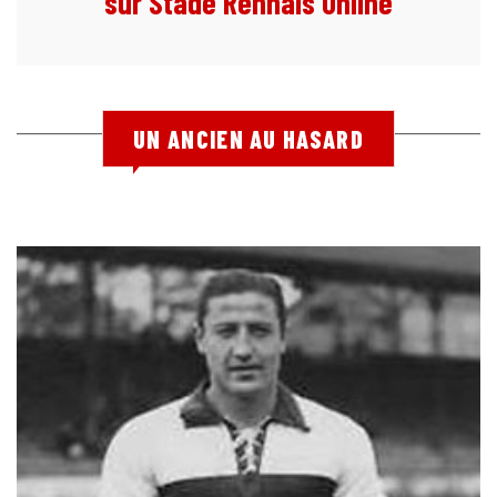
sur Stade Rennais Online
UN ANCIEN AU HASARD