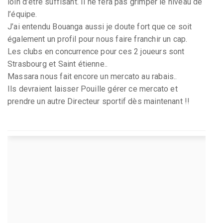
loin d’être suffisant. Il ne fera pas grimper le niveau de
l’équipe.
J’ai entendu Bouanga aussi je doute fort que ce soit
également un profil pour nous faire franchir un cap.
Les clubs en concurrence pour ces 2 joueurs sont
Strasbourg et Saint étienne..
Massara nous fait encore un mercato au rabais..
Ils devraient laisser Pouille gérer ce mercato et
prendre un autre Directeur sportif dès maintenant !!