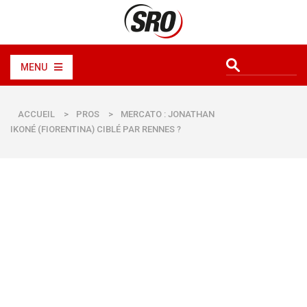
MENU
ACCUEIL
>
PROS
>
MERCATO : JONATHAN
IKONÉ (FIORENTINA) CIBLÉ PAR RENNES ?