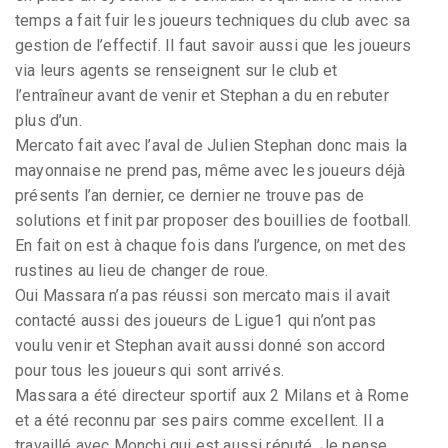
temps a fait fuir les joueurs techniques du club avec sa
gestion de l’effectif. Il faut savoir aussi que les joueurs
via leurs agents se renseignent sur le club et
l’entraîneur avant de venir et Stephan a du en rebuter
plus d’un.
Mercato fait avec l’aval de Julien Stephan donc mais la
mayonnaise ne prend pas, même avec les joueurs déjà
présents l’an dernier, ce dernier ne trouve pas de
solutions et finit par proposer des bouillies de football.
En fait on est à chaque fois dans l’urgence, on met des
rustines au lieu de changer de roue.
Oui Massara n’a pas réussi son mercato mais il avait
contacté aussi des joueurs de Ligue1 qui n’ont pas
voulu venir et Stephan avait aussi donné son accord
pour tous les joueurs qui sont arrivés.
Massara a été directeur sportif aux 2 Milans et à Rome
et a été reconnu par ses pairs comme excellent. Il a
travaillé avec Monchi qui est aussi réputé. Je pense