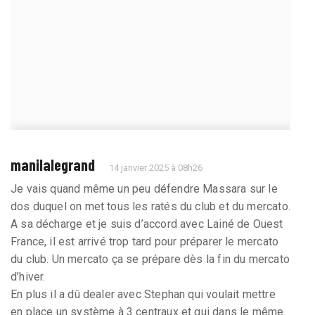
manilalegrand
14 janvier 2025 à 08h26
Je vais quand même un peu défendre Massara sur le
dos duquel on met tous les ratés du club et du mercato.
A sa décharge et je suis d’accord avec Lainé de Ouest
France, il est arrivé trop tard pour préparer le mercato
du club. Un mercato ça se prépare dès la fin du mercato
d’hiver.
En plus il a dû dealer avec Stephan qui voulait mettre
en place un système à 3 centraux et qui dans le même