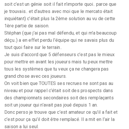
soit c’est un génie soit il fait n’importe quoi.. parce que
je trouvais.. et d’autres avec moi que le mercato était
inquiétant) c’était plus la 2ème solution au vu de cette
1ère partie de saison.
Stéphan (que j’ai pas mal défendu, et qui m’a beaucoup
déçu..) a en effet perdu l’équipe qui ne savais plus du
tout quoi faire sur le terrain..
Je suis d’accord que 5 défenseurs c’est pas le mieux
pour mettre en avant les joueurs mais tu peux mettre
tous les systèmes que tu veux ça ne changera pas
grand chose avec ces joueurs.
On voit bien que TOUTES ses recrues ne sont pas au
niveau et pour rappel c’était soit des prospects dans
des championnats secondaires soit des remplaçants
soit un joueur qui n’avait pas joué depuis 1 an.
Donc perso je trouve que c’est amateur ce qu’il a fait et
c’est pour ça qu’il doit être remplacé. Il a mit en l’air la
saison a lui seul.