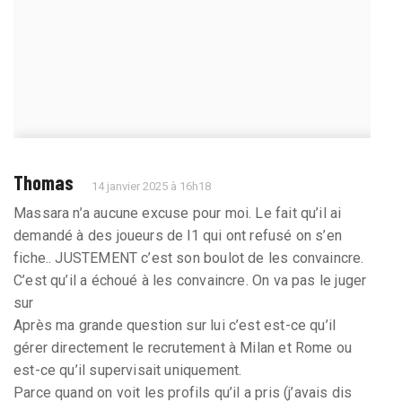
Thomas
14 janvier 2025 à 16h18
Massara n’a aucune excuse pour moi. Le fait qu’il ai
demandé à des joueurs de l1 qui ont refusé on s’en
fiche.. JUSTEMENT c’est son boulot de les convaincre.
C’est qu’il a échoué à les convaincre. On va pas le juger
sur
Après ma grande question sur lui c’est est-ce qu’il
gérer directement le recrutement à Milan et Rome ou
est-ce qu’il supervisait uniquement.
Parce quand on voit les profils qu’il a pris (j’avais dis