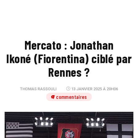
Mercato : Jonathan
Ikoné (Fiorentina) ciblé par
Rennes ?
THOMAS RASSOULI
13 JANVIER 2025 À 20H06
7 commentaires