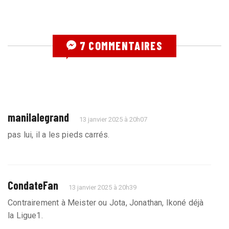
7 COMMENTAIRES
manilalegrand
13 janvier 2025 à 20h07
pas lui, il a les pieds carrés.
CondateFan
13 janvier 2025 à 20h39
Contrairement à Meister ou Jota, Jonathan, Ikoné déjà
la Ligue1.