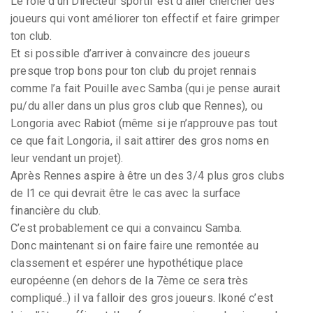
Le rôle d’un Directeur sportif est d’aller chercher des
joueurs qui vont améliorer ton effectif et faire grimper
ton club.
Et si possible d’arriver à convaincre des joueurs
presque trop bons pour ton club du projet rennais
comme l’a fait Pouille avec Samba (qui je pense aurait
pu/du aller dans un plus gros club que Rennes), ou
Longoria avec Rabiot (même si je n’approuve pas tout
ce que fait Longoria, il sait attirer des gros noms en
leur vendant un projet).
Après Rennes aspire à être un des 3/4 plus gros clubs
de l1 ce qui devrait être le cas avec la surface
financière du club.
C’est probablement ce qui a convaincu Samba.
Donc maintenant si on faire faire une remontée au
classement et espérer une hypothétique place
européenne (en dehors de la 7ème ce sera très
compliqué..) il va falloir des gros joueurs. Ikoné c’est