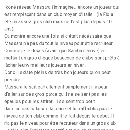
Ikoné réseau Massara j’immagine... encore un joueur qui
est remplaçant dans un club moyen d’Italie... (la Fio a
été un assez gros club mais ne l’est plus depuis 10
ans).
Ça montre encore une fois si c’était nécéssaire que
Massara n’a pas du tout le niveau pour être recruteur.
Comme je le disais (avant que Samba n’arrive) en
mettant un gros chèque beaucoup de clubs sont prêts à
lâcher leurw meilleurs joueurs en hiver...
Donc il existe pleins de très bon joueurs qu’on peut
prendre..
Massara le sait parfaitement simplement il a peur
d’aller sur des gros parce qu’il ne se sent pas les
épaules pour les attirer.. il se sent trop petit..
dans ce cas tu laisse ta place et tu n’affaiblis pas le
niveau de ton club comme il le fait depuis le début. Il
n’a pas le niveau pour être recruteur dans un gros club.