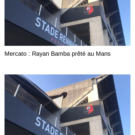
Mercato : Rayan Bamba prêté au Mans