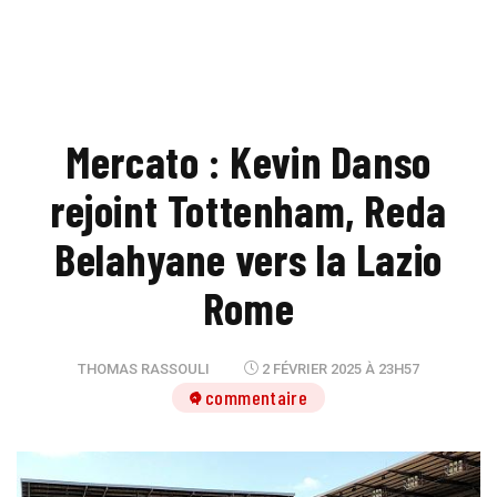
Mercato : Kevin Danso
rejoint Tottenham, Reda
Belahyane vers la Lazio
Rome
THOMAS RASSOULI
2 FÉVRIER 2025 À 23H57
1 commentaire