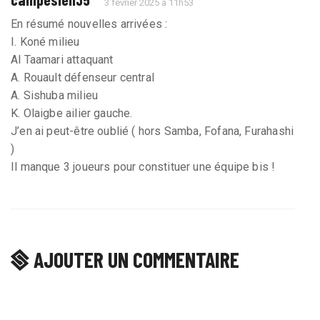
3 février 2025 à 11h53
En résumé nouvelles arrivées :
I. Koné milieu
Al Taamari attaquant
A. Rouault défenseur central
A. Sishuba milieu
K. Olaigbe ailier gauche.
J’en ai peut-être oublié ( hors Samba, Fofana, Furahashi
)
Il manque 3 joueurs pour constituer une équipe bis !
AJOUTER UN COMMENTAIRE