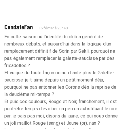
CondateFan
16 février à 23h40
En cette saison où l’identité du club a généré de
nombreux débats, et aujourd’hui dans la logique d’un
remplacement définitif de Sorin par Sekli, pourquoi ne
pas également remplacer la galette-saucisse par des
fricadelles ?
Et vu que de toute façon on ne chante plus le Galette-
saucisse-je-t-aime depuis un petit moment déjà,
pourquoi ne pas entonner les Corons dès la reprise de
la deuxième mi-temps ?
Et puis ces couleurs, Rouge et Noir, franchement, il est
peut-être temps d’évoluer un peu en substituant le noir
par, je sais pas moi, disons du jaune, ce qui nous donne
un joli maillot Rouge (sang) et Jaune (or), nan ?