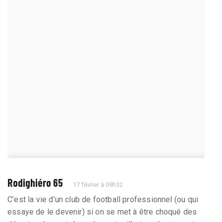
Rodighiéro 65
17 février à 09h32
C’est la vie d’un club de football professionnel (ou qui
essaye de le devenir) si on se met à être choqué des