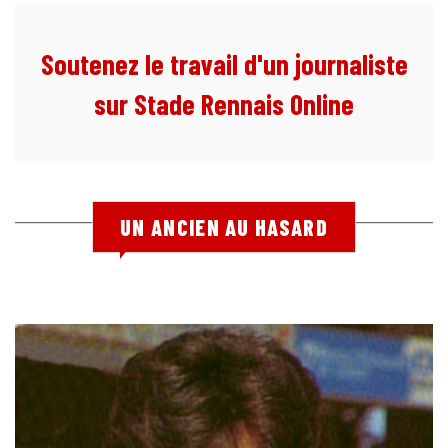
Soutenez le travail d'un journaliste
sur Stade Rennais Online
UN ANCIEN AU HASARD