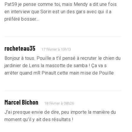
Pat59 je pense comme toi, mais Mendy a dit une fois
en interview que Sorin est un des gars avec qui il a
préféré bosser...
rocheteau35
17 février à 13h13
Bonjour à tous. Pouille a t’il pensé à recruter le chien du
jardinier de Lens la mascotte de samba ! Ça va s
arrêter quand mR Pinault cette main mise de Pouille
Marcel Bichon
18 février à 08h26
J’ai presque envie de dire, peu importe la manière du
moment qu’il y ait des résultats !