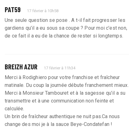
PAT59
17 février à 10h58
Une seule question se pose . A t-il fait progresser les
gardiens qu’il a eu sous sa coupe ? Pour moi c’est non,
de ce fait il a eu de la chance de rester si longtemps.
BREIZH AZUR
17 février à 11h34
Merci à Rodighiero pour votre franchise et fraîcheur
matinale. Du coup la journée débute franchement mieux.
Merci à Monsieur Tambouret et à la sagesse qu’il a su
transmettre et à une communication non feinte et
calculée.
Un brin de fraîcheur authentique ne nuit pas.Ca nous
change des moi je à la sauce Beye-Condatefan !