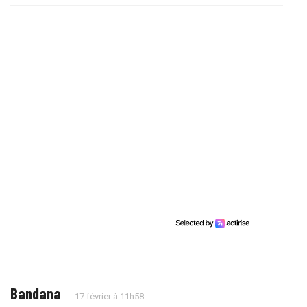
Bandana
17 février à 11h58