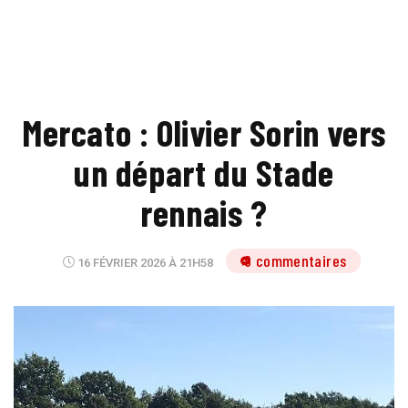
Mercato : Olivier Sorin vers
un départ du Stade
rennais ?
9 commentaires
16 FÉVRIER 2026 À 21H58