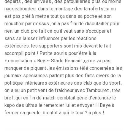
départs , des arrivées , des patouilleries plus ou moins
nauséabondes, dans le montage des tansferts ,si on
est pas prêt à mettre tout ça dans sa poche et son
mouchoir par dessus ,on a pas fini de discutailler pour
rien, un club pro fait ce qu’il veut sans s’occuper et
sans se laisser influencer par les réactions
extérieures, les supporters sont mis devant le fait
accompli point ! Petite souris pour être à la
« conciliation » Beye- Stade Rennais ,ça ne va pas
manquer de piquant ,les émissions télé concernées les
journaux spécialisés parlent plus des faits divers de la
politique intérieures extérieures des club que du sport ,
on a eu un petit vent de fraîcheur avec Tambouret , très
bref ,qui en fin de match semblait gêné d’entendre le
kapo des ultras le remercier lui et envoyer H Beye à
fermer sa gueule, bientôt à qui le tour ? à plus !