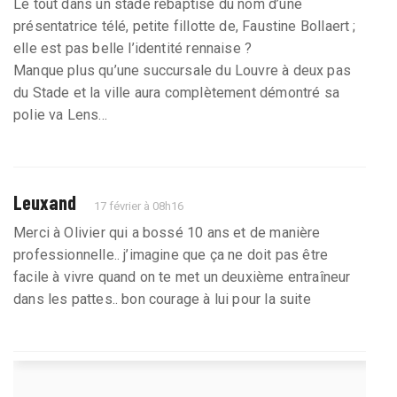
Le tout dans un stade rebaptisé du nom d’une
présentatrice télé, petite fillotte de, Faustine Bollaert ;
elle est pas belle l’identité rennaise ?
Manque plus qu’une succursale du Louvre à deux pas
du Stade et la ville aura complètement démontré sa
polie va Lens...
Leuxand
17 février à 08h16
Merci à Olivier qui a bossé 10 ans et de manière
professionnelle.. j’imagine que ça ne doit pas être
facile à vivre quand on te met un deuxième entraîneur
dans les pattes.. bon courage à lui pour la suite