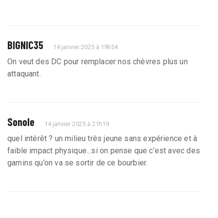
BIGNIC35
14 janvier 2025 à 19h54
On veut des DC pour remplacer nos chèvres plus un
attaquant.
Sonole
14 janvier 2025 à 21h19
quel intérêt ? un milieu très jeune sans expérience et à
faible impact physique...si on pense que c’est avec des
gamins qu’on va se sortir de ce bourbier.