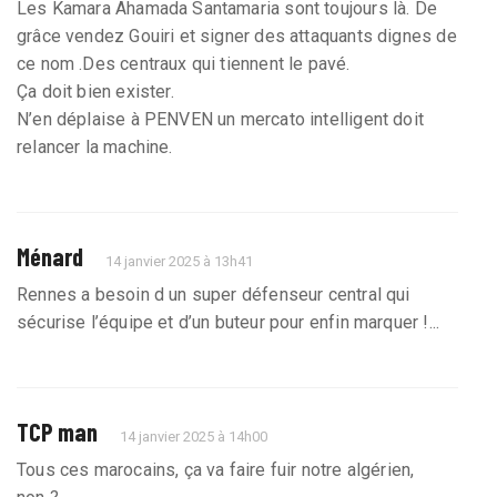
Les Kamara Ahamada Santamaria sont toujours là. De
grâce vendez Gouiri et signer des attaquants dignes de
ce nom .Des centraux qui tiennent le pavé.
Ça doit bien exister.
N’en déplaise à PENVEN un mercato intelligent doit
relancer la machine.
Ménard
14 janvier 2025 à 13h41
Rennes a besoin d un super défenseur central qui
sécurise l’équipe et d’un buteur pour enfin marquer !...
TCP man
14 janvier 2025 à 14h00
Tous ces marocains, ça va faire fuir notre algérien,