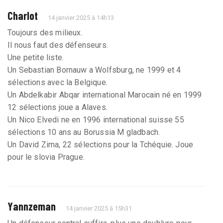
Charlot
14 janvier 2025 à 14h13
Toujours des milieux.
Il nous faut des défenseurs.
Une petite liste.
Un Sebastian Bornauw a Wolfsburg, ne 1999 et 4
sélections avec la Belgique.
Un Abdelkabir Abqar international Marocain né en 1999
12 sélections joue a Alaves.
Un Nico Elvedi ne en 1996 international suisse 55
sélections 10 ans au Borussia M gladbach.
Un David Zima, 22 sélections pour la Tchéquie. Joue
pour le slovia Prague.
Yannzeman
14 janvier 2025 à 15h31