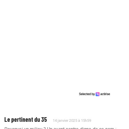
Le pertinent du 35
14 janvier 2025 à 15h59