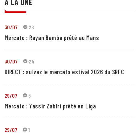
A LA UNE
30/07
28
Mercato : Rayan Bamba prêté au Mans
30/07
24
DIRECT : suivez le mercato estival 2026 du SRFC
29/07
5
Mercato : Yassir Zabiri prêté en Liga
29/07
1