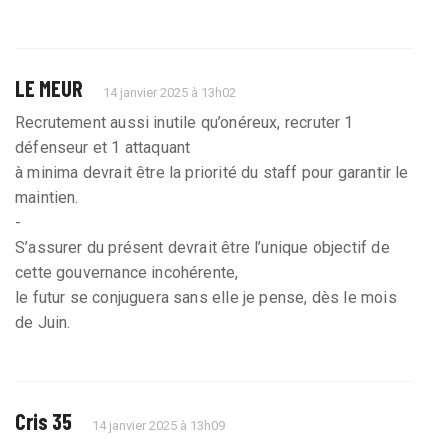
LE MEUR
14 janvier 2025 à 13h02
Recrutement aussi inutile qu’onéreux, recruter 1
défenseur et 1 attaquant
à minima devrait être la priorité du staff pour garantir le
maintien.
-
S’assurer du présent devrait être l’unique objectif de
cette gouvernance incohérente,
le futur se conjuguera sans elle je pense, dès le mois
de Juin.
Cris 35
14 janvier 2025 à 13h09