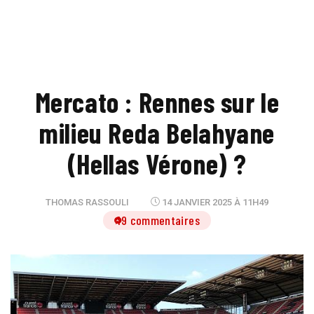
Mercato : Rennes sur le
milieu Reda Belahyane
(Hellas Vérone) ?
THOMAS RASSOULI
14 JANVIER 2025 À 11H49
19 commentaires