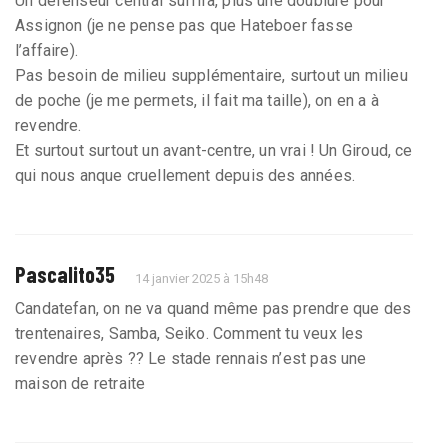
Un défenseur central suffira, plus une doublure pour
Assignon (je ne pense pas que Hateboer fasse
l’affaire).
Pas besoin de milieu supplémentaire, surtout un milieu
de poche (je me permets, il fait ma taille), on en a à
revendre.
Et surtout surtout un avant-centre, un vrai ! Un Giroud, ce
qui nous anque cruellement depuis des années.
Pascalito35
14 janvier 2025 à 15h48
Candatefan, on ne va quand même pas prendre que des
trentenaires, Samba, Seiko. Comment tu veux les
revendre après ?? Le stade rennais n’est pas une
maison de retraite