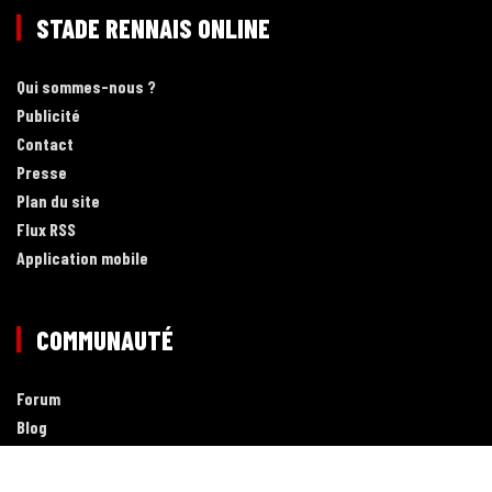
STADE RENNAIS ONLINE
Qui sommes-nous ?
Publicité
Contact
Presse
Plan du site
Flux RSS
Application mobile
COMMUNAUTÉ
Forum
Blog
SRO sur Facebook
SRO sur Twitter