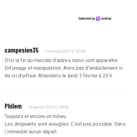
campesien35
14 janvier 2025 à 13h40
D’ici la fin du mercato d’autres noms vont apparaître.
Enfumage et manipulation. Alors pas d’emballement ni
de cri d’orfraie. Attendons le lundi 3 février à 23 h.
Philem
14 janvier 2025 à 13h40
Toujours et encore un milieu.
Les dirigeants sont aveugles. C’est pas possible. Dans
l immédiat aucun départ