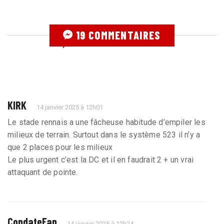
19 COMMENTAIRES
KIRK
14 janvier 2025 à 12h01
Le stade rennais a une fâcheuse habitude d’empiler les
milieux de terrain. Surtout dans le système 523 il n’y a
que 2 places pour les milieux
Le plus urgent c’est la DC et il en faudrait 2 + un vrai
attaquant de pointe.
CondateFan
14 janvier 2025 à 12h24