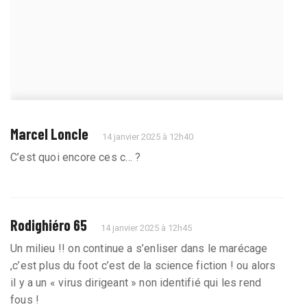
Marcel Loncle
14 janvier 2025 à 12h40
C’est quoi encore ces c… ?
Rodighiéro 65
14 janvier 2025 à 12h45
Un milieu !! on continue a s’enliser dans le marécage
,c’est plus du foot c’est de la science fiction ! ou alors
il y a un « virus dirigeant » non identifié qui les rend
fous !