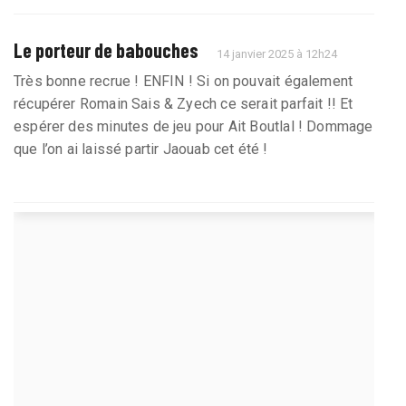
Le porteur de babouches
14 janvier 2025 à 12h24
Très bonne recrue ! ENFIN ! Si on pouvait également
récupérer Romain Sais & Zyech ce serait parfait !! Et
espérer des minutes de jeu pour Ait Boutlal ! Dommage
que l’on ai laissé partir Jaouab cet été !