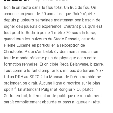
Bon là on reste dans le flou total. Un truc de fou. On
annonce un jeune de 20 ans alors que Rolré répète
depuis plusieurs semaines maintenant son besoin de
signer des joueurs d’expérience. D’autant plus qu’il est
tout petit le Reda, à peine 1 mètre 70 sous la toise,
quand tous les suiveurs du Stade Rennais, ceux de
Pleine Lucarne en particulier, à l’exception de
Christophe P qui s’en balek évidemment, mais sinon
tout le monde réclame plus de physique dans cette
formation rennaise. Et on cible Reda Belahyane, bizarre.
Tout comme le fait d’empiler les milieux de terrain. Y a-
t-il un DRH au SRFC ? La Mascarade Frédo semble se
prolonger, on dirait. Aucune ligne directrice sur le plan
sportif. En attendant Pulgar et Rongier ? Ou plutôt
Godot en fait, tellement cette politique de recrutement
paraît complètement absurde et sans ni queue ni tête.