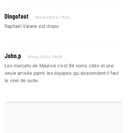
Dingofoot
18 mai 2024 à 17h20
Raphaël Varane est dispo.
John.p
18 mai 2024 à 19h28
Les mercato de Maurice c’est 84 noms cités et une
seule arrivée parmi les équipes qui descendent.il faut
le virer de suite.