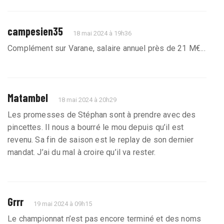
campesien35
18 mai 2024 à 19h36
Complément sur Varane, salaire annuel près de 21 M€...
Matambel
18 mai 2024 à 20h29
Les promesses de Stéphan sont à prendre avec des
pincettes. Il nous a bourré le mou depuis qu’il est
revenu. Sa fin de saison est le replay de son dernier
mandat. J’ai du mal à croire qu’il va rester.
Grrr
19 mai 2024 à 09h15
Le championnat n’est pas encore terminé et des noms