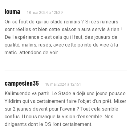
louma
18 mai 2024 à 12h29
On se fout de qui au stade rennais ? Si ces rumeurs
sont réelles et bien cette saison n aura servie à rien !
De l expérience c est cela qu il faut, des joueurs de
qualité, malins, rusés, avec cette pointe de vice à la
matic...attendons de voir
campesien35
18 mai 2024 à 12h51
Kalimuendo va partir. Le Stade a déjà une jeune pousse
Yildirim qui va certainement faire l’objet d’un prêt. Miser
sur 2 jeunes devant pour l’avenir ? Tout cela semble
confus. Il nous manque la vision d’ensemble. Nos
dirigeants dont le DS l’ont certainement.