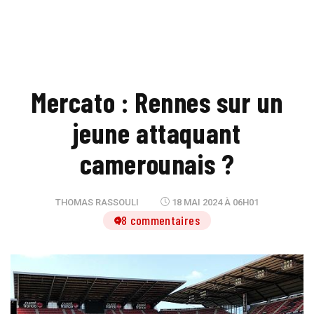
Mercato : Rennes sur un
jeune attaquant
camerounais ?
THOMAS RASSOULI
18 MAI 2024 À 06H01
18 commentaires