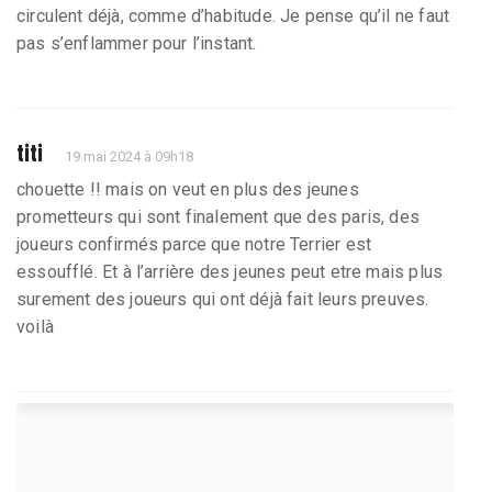
circulent déjà, comme d’habitude. Je pense qu’il ne faut
pas s’enflammer pour l’instant.
titi
19 mai 2024 à 09h18
chouette !! mais on veut en plus des jeunes
prometteurs qui sont finalement que des paris, des
joueurs confirmés parce que notre Terrier est
essoufflé. Et à l’arrière des jeunes peut etre mais plus
surement des joueurs qui ont déjà fait leurs preuves.
voilà