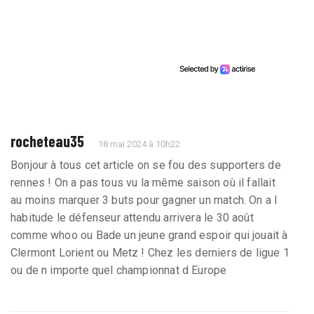
rocheteau35
18 mai 2024 à 10h22
Bonjour à tous cet article on se fou des supporters de
rennes ! On a pas tous vu la même saison où il fallait
au moins marquer 3 buts pour gagner un match. On a l
habitude le défenseur attendu arrivera le 30 août
comme whoo ou Bade un jeune grand espoir qui jouait à
Clermont Lorient ou Metz ! Chez les derniers de ligue 1
ou de n importe quel championnat d Europe