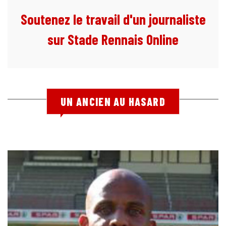
Soutenez le travail d'un journaliste
sur Stade Rennais Online
UN ANCIEN AU HASARD