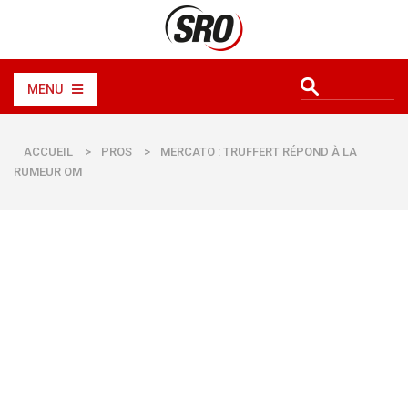
MENU
ACCUEIL
>
PROS
>
MERCATO : TRUFFERT RÉPOND À LA
RUMEUR OM