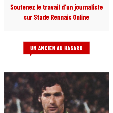
Soutenez le travail d'un journaliste
sur Stade Rennais Online
UN ANCIEN AU HASARD