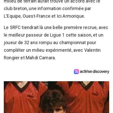
milieu de terrain aurait trouvé un accord avec le
club breton, une information confirmée par
L’Equipe, Ouest-France et Ici Armorique.
Le SRFC tiendrait là une belle première recrue, avec
le meilleur passeur de Ligue 1 cette saison, et un
joueur de 32 ans rompu au championnat pour
compléter un milieu expérimenté, avec Valentin
Rongier et Mahdi Camara.