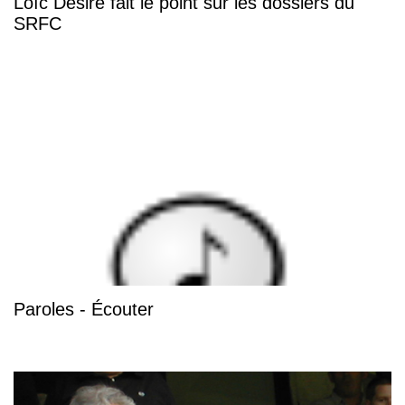
Loïc Désiré fait le point sur les dossiers du
SRFC
Paroles - Écouter