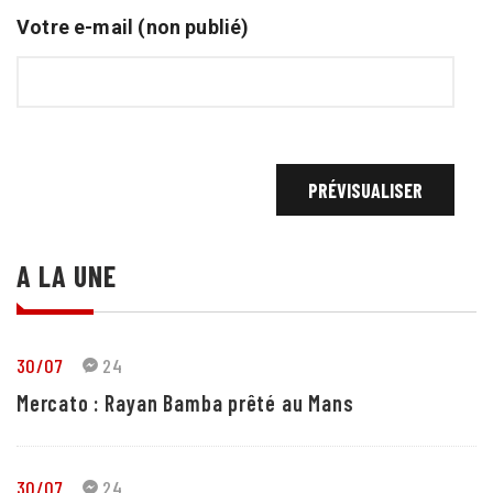
Votre e-mail (non publié)
A LA UNE
30/07
24
Mercato : Rayan Bamba prêté au Mans
30/07
24