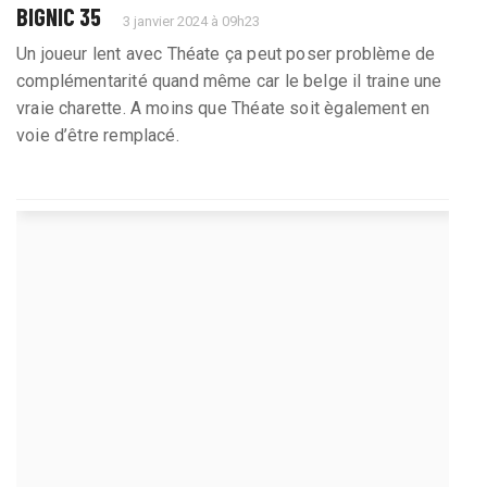
BIGNIC 35
3 janvier 2024 à 09h23
Un joueur lent avec Théate ça peut poser problème de
complémentarité quand même car le belge il traine une
vraie charette. A moins que Théate soit ègalement en
voie d’être remplacé.