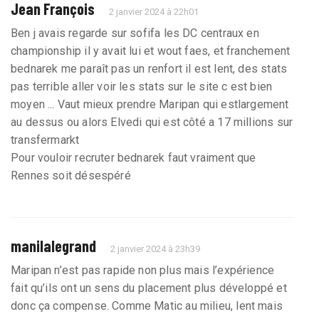
Jean François
2 janvier 2024 à 22h01
Ben j avais regarde sur sofifa les DC centraux en
championship il y avait lui et wout faes, et franchement
bednarek me paraît pas un renfort il est lent, des stats
pas terrible aller voir les stats sur le site c est bien
moyen ... Vaut mieux prendre Maripan qui estlargement
au dessus ou alors Elvedi qui est côté a 17 millions sur
transfermarkt
Pour vouloir recruter bednarek faut vraiment que
Rennes soit désespéré
manilalegrand
2 janvier 2024 à 23h39
Maripan n’est pas rapide non plus mais l’expérience
fait qu’ils ont un sens du placement plus développé et
donc ça compense. Comme Matic au milieu, lent mais