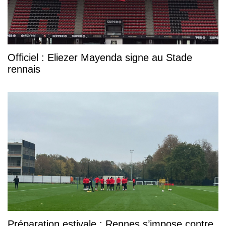
Officiel : Eliezer Mayenda signe au Stade
rennais
Préparation estivale : Rennes s’impose contre