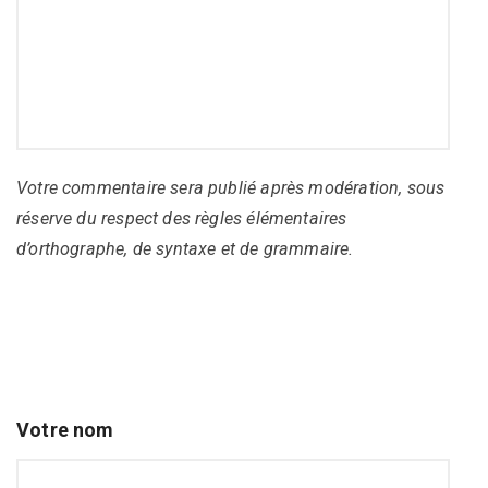
Votre commentaire sera publié après modération, sous
réserve du respect des règles élémentaires
d’orthographe, de syntaxe et de grammaire.
Votre nom