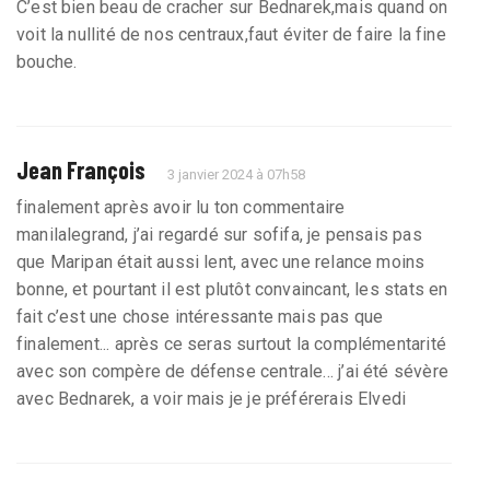
C’est bien beau de cracher sur Bednarek,mais quand on
voit la nullité de nos centraux,faut éviter de faire la fine
bouche.
Jean François
3 janvier 2024 à 07h58
finalement après avoir lu ton commentaire
manilalegrand, j’ai regardé sur sofifa, je pensais pas
que Maripan était aussi lent, avec une relance moins
bonne, et pourtant il est plutôt convaincant, les stats en
fait c’est une chose intéressante mais pas que
finalement... après ce seras surtout la complémentarité
avec son compère de défense centrale... j’ai été sévère
avec Bednarek, a voir mais je je préférerais Elvedi