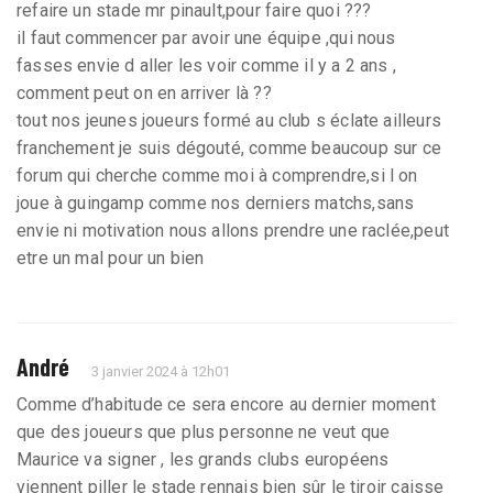
refaire un stade mr pinault,pour faire quoi ???
il faut commencer par avoir une équipe ,qui nous
fasses envie d aller les voir comme il y a 2 ans ,
comment peut on en arriver là ??
tout nos jeunes joueurs formé au club s éclate ailleurs
franchement je suis dégouté, comme beaucoup sur ce
forum qui cherche comme moi à comprendre,si l on
joue à guingamp comme nos derniers matchs,sans
envie ni motivation nous allons prendre une raclée,peut
etre un mal pour un bien
André
3 janvier 2024 à 12h01
Comme d’habitude ce sera encore au dernier moment
que des joueurs que plus personne ne veut que
Maurice va signer , les grands clubs européens
viennent piller le stade rennais bien sûr le tiroir caisse