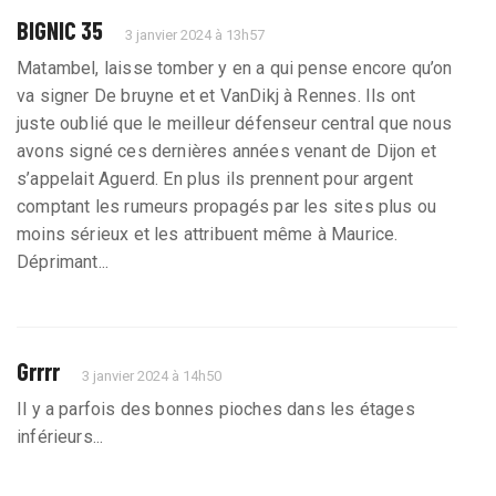
BIGNIC 35
3 janvier 2024 à 13h57
Matambel, laisse tomber y en a qui pense encore qu’on
va signer De bruyne et et VanDikj à Rennes. Ils ont
juste oublié que le meilleur défenseur central que nous
avons signé ces dernières années venant de Dijon et
s’appelait Aguerd. En plus ils prennent pour argent
comptant les rumeurs propagés par les sites plus ou
moins sérieux et les attribuent même à Maurice.
Déprimant...
Grrrr
3 janvier 2024 à 14h50
Il y a parfois des bonnes pioches dans les étages
inférieurs...