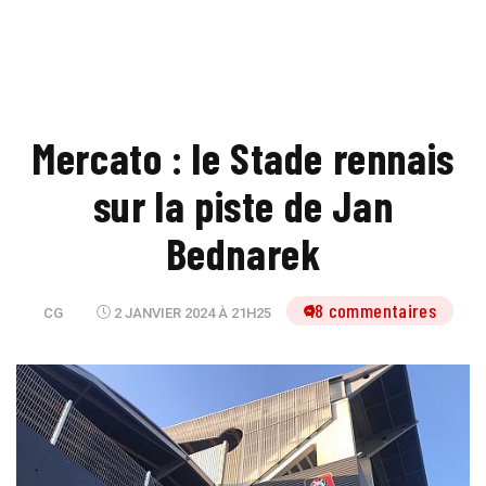
Mercato : le Stade rennais
sur la piste de Jan
Bednarek
18 commentaires
CG
2 JANVIER 2024 À 21H25