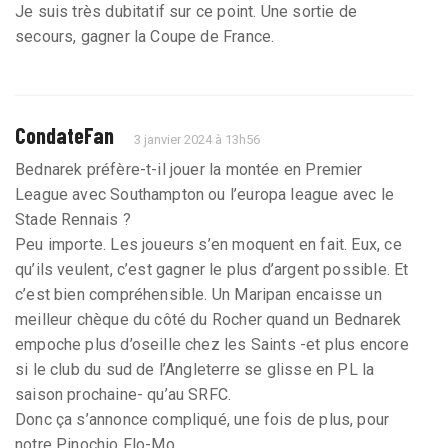
Je suis très dubitatif sur ce point. Une sortie de
secours, gagner la Coupe de France.
CondateFan
3 janvier 2024 à 13h56
Bednarek préfère-t-il jouer la montée en Premier
League avec Southampton ou l’europa league avec le
Stade Rennais ?
Peu importe. Les joueurs s’en moquent en fait. Eux, ce
qu’ils veulent, c’est gagner le plus d’argent possible. Et
c’est bien compréhensible. Un Maripan encaisse un
meilleur chèque du côté du Rocher quand un Bednarek
empoche plus d’oseille chez les Saints -et plus encore
si le club du sud de l’Angleterre se glisse en PL la
saison prochaine- qu’au SRFC.
Donc ça s’annonce compliqué, une fois de plus, pour
notre Pinochio Flo-Mo.