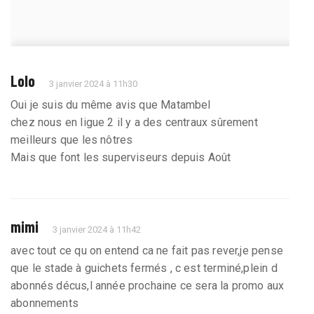
Lolo
3 janvier 2024 à 11h30
Oui je suis du même avis que Matambel
chez nous en ligue 2 il y a des centraux sûrement
meilleurs que les nôtres
Mais que font les superviseurs depuis Août
mimi
3 janvier 2024 à 11h42
avec tout ce qu on entend ca ne fait pas rever,je pense
que le stade à guichets fermés , c est terminé,plein d
abonnés décus,l année prochaine ce sera la promo aux
abonnements