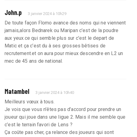
John.p
3 janvier 2024 à 10h29
De toute façon Flomo avance des noms qui ne viennent
jamais,alors Bednarek ou Maripan c’est de la poudre
aux yeux.ce qui semble plus sur c’est le depart de
Matic et ça c’est du à ses grosses bêtises de
recrutement.et on aura pour mieux descendre en L2 un
mec de 45 ans de national.
Matambel
3 janvier 2024 à 10h40
Meilleurs vœux à tous.
Je vois que vous n’êtes pas d’accord pour prendre un
joueur qui joue dans une ligue 2. Mais il me semble que
c’est le terrain favori de Lens ?
Ça coûte pas cher, ça relance des joueurs qui sont