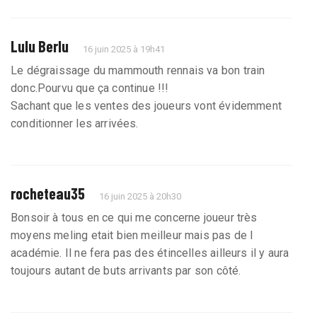
Lulu Berlu
16 juin 2025 à 19h41
Le dégraissage du mammouth rennais va bon train
donc.Pourvu que ça continue !!!
Sachant que les ventes des joueurs vont évidemment
conditionner les arrivées.
rocheteau35
16 juin 2025 à 20h30
Bonsoir à tous en ce qui me concerne joueur très
moyens meling etait bien meilleur mais pas de l
académie. Il ne fera pas des étincelles ailleurs il y aura
toujours autant de buts arrivants par son côté.