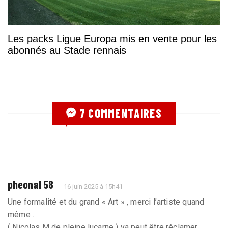
Les packs Ligue Europa mis en vente pour les
abonnés au Stade rennais
7 COMMENTAIRES
pheonal 58
16 juin 2025 à 15h41
Une formalité et du grand « Art » , merci l’artiste quand
même .
( Nicolas M de pleine lucarne ) va peut être réclamer