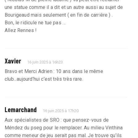
une statue comme il a dit et un autre aussi au sujet de
Bourigeaud mais seulement ( en fin de carrière ) .
Bon, le ridicule ne tue pas …
Allez Rennes !
Xavier
16 juin 2025 à 16h23
Bravo et Merci Adrien : 10 ans dans le même
club...aujourd’hui c’est très très rare.
Lemarchand
16 juin 2025 à 17h20
Aux spécialistes de SRO : que pensez-vous de
Méndez du pseg pour le remplacer. Au milieu Vinthina
comme meneur de jeu serait pas mal. Je trouve qu’ils