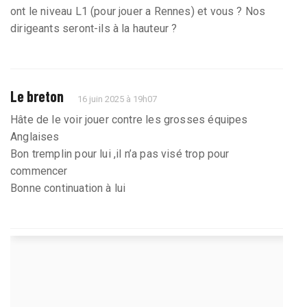
ont le niveau L1 (pour jouer a Rennes) et vous ? Nos
dirigeants seront-ils à la hauteur ?
Le breton
16 juin 2025 à 19h07
Hâte de le voir jouer contre les grosses équipes
Anglaises
Bon tremplin pour lui ,il n’a pas visé trop pour
commencer
Bonne continuation à lui