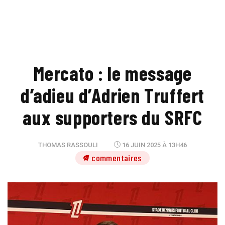
Mercato : le message
d’adieu d’Adrien Truffert
aux supporters du SRFC
THOMAS RASSOULI
16 JUIN 2025 À 13H46
7 commentaires