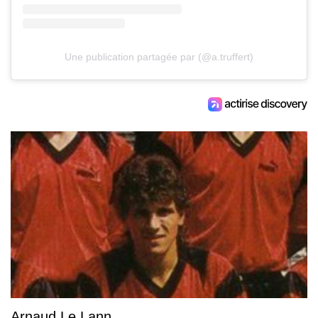
Une publication partagée par (@a.truffert)
Arnaud Le Lann