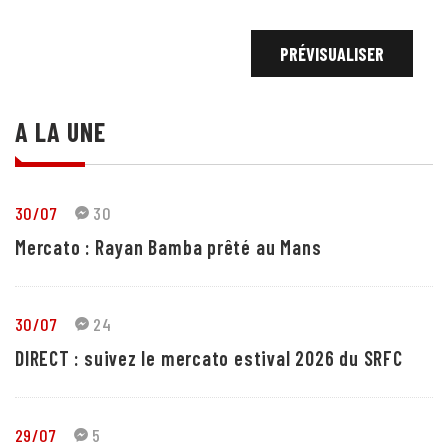
A LA UNE
30/07
30
Mercato : Rayan Bamba prêté au Mans
30/07
24
DIRECT : suivez le mercato estival 2026 du SRFC
29/07
5