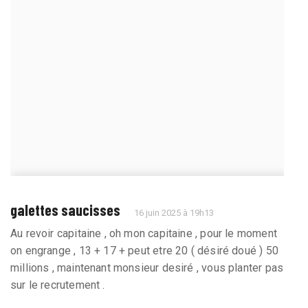
galettes saucisses
16 juin 2025 à 19h13
Au revoir capitaine , oh mon capitaine , pour le moment
on engrange , 13 + 17 + peut etre 20 ( désiré doué ) 50
millions , maintenant monsieur desiré , vous planter pas
sur le recrutement .