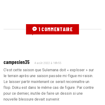
1 COMMENTAIRE
campesien35
4 août 2022 à 18h55
C’est cette saison que Sulemana doit « exploser » sur
le terrain après une saison passée mi-figue mi-raisin.
Le laisser partir maintenant ce serait reconnaître un
flop. Doku est dans le même cas de figure. Par contre
pour ce dernier, inutile de faire un dessin si une
nouvelle blessure devait survenir.