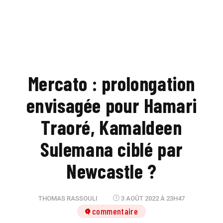
Mercato : prolongation
envisagée pour Hamari
Traoré, Kamaldeen
Sulemana ciblé par
Newcastle ?
THOMAS RASSOULI
3 AOÛT 2022 À 23H47
1 commentaire