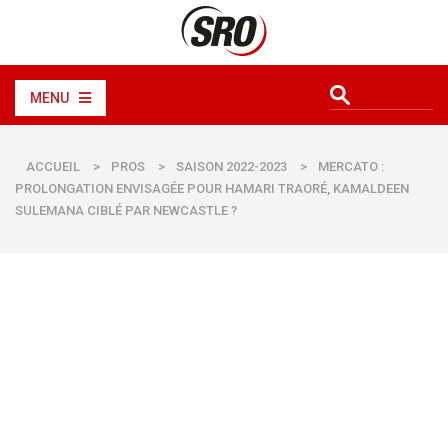
MENU
ACCUEIL
>
PROS
>
SAISON 2022-2023
>
MERCATO :
PROLONGATION ENVISAGÉE POUR HAMARI TRAORÉ, KAMALDEEN
SULEMANA CIBLÉ PAR NEWCASTLE ?