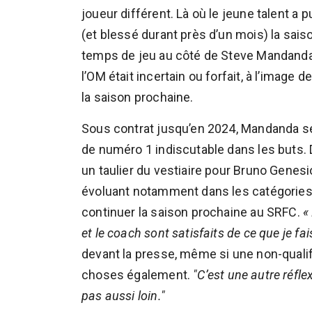
joueur différent. Là où le jeune talent a
(et blessé durant près d’un mois) la sais
temps de jeu au côté de Steve Mandanda 
l’OM était incertain ou forfait, à l’image 
la saison prochaine.
Sous contrat jusqu’en 2024, Mandanda se p
de numéro 1 indiscutable dans les buts. 
un taulier du vestiaire pour Bruno Genesio,
évoluant notamment dans les catégories 
continuer la saison prochaine au SRFC.
«
et le coach sont satisfaits de ce que je fais
devant la presse, même si une non-qualif
choses également.
"C’est une autre réfle
pas aussi loin."