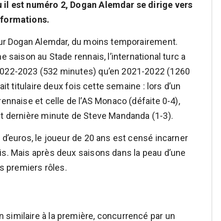
 il est numéro 2, Dogan Alemdar se dirige vers
nformations.
pour Dogan Alemdar, du moins temporairement.
e saison au Stade rennais, l’international turc a
 2022-2023 (532 minutes) qu’en 2021-2022 (1260
ait titulaire deux fois cette semaine : lors d’un
rennaise et celle de l’AS Monaco (défaite 0-4),
it dernière minute de Steve Mandanda (1-3).
 d’euros, le joueur de 20 ans est censé incarner
is. Mais après deux saisons dans la peau d’une
es premiers rôles.
similaire à la première, concurrencé par un