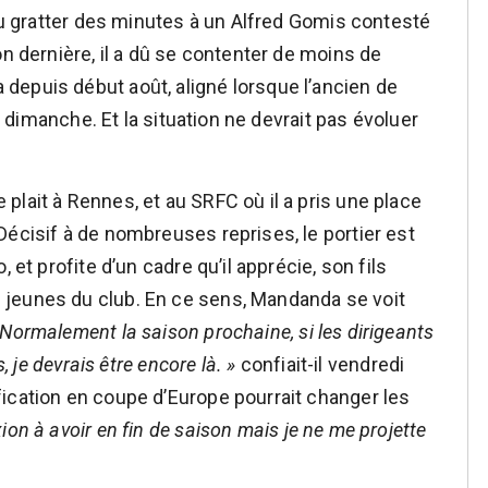
 pu gratter des minutes à un Alfred Gomis contesté
on dernière, il a dû se contenter de moins de
depuis début août, aligné lorsque l’ancien de
de dimanche. Et la situation ne devrait pas évoluer
lait à Rennes, et au SRFC où il a pris une place
Décisif à de nombreuses reprises, le portier est
 et profite d’un cadre qu’il apprécie, son fils
jeunes du club. En ce sens, Mandanda se voit
 Normalement la saison prochaine, si les dirigeants
, je devrais être encore là. »
confiait-il vendredi
ication en coupe d’Europe pourrait changer les
xion à avoir en fin de saison mais je ne me projette