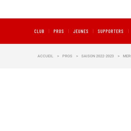
CLUB
PROS
JEUNES
SUPPORTERS
ACCUEIL
>
PROS
>
SAISON 2022-2023
>
MER