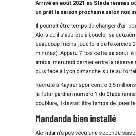
Arrivé en août 2021 au Stade rennais où
un prêt la saison prochaine selon nos i
Il pourrait être temps de changer d’air 
Alors qu’il s’apprête à boucler sa deuxièm
beaucoup moins joué lors de l’exercice
minutes). Apparu 7 fois cette saison, il ét
amical mercredi dernier entre la réserve 
puis face à Lyon dimanche suite au forfa
Recruté à Kayserispor contre 3,5 millions
le futur gardien numéro 1 du Stade renna
doublure, il devrait être temps de jouer l
Mandanda bien installé
Alemdar n’a pas vécu une seconde saison 