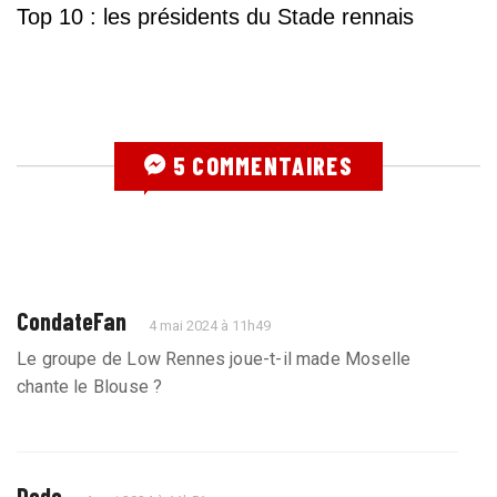
Top 10 : les présidents du Stade rennais
5 COMMENTAIRES
CondateFan
4 mai 2024 à 11h49
Le groupe de Low Rennes joue-t-il made Moselle
chante le Blouse ?
Dodo