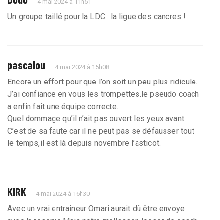
4 mai 2024 à 11h51
Un groupe taillé pour la LDC : la ligue des cancres !
pascalou
4 mai 2024 à 15h08
Encore un effort pour que l’on soit un peu plus ridicule.
J’ai confiance en vous les trompettes.le pseudo coach
a enfin fait une équipe correcte.
Quel dommage qu’il n’ait pas ouvert les yeux avant.
C’est de sa faute car il ne peut pas se défausser tout
le temps,il est là depuis novembre l’asticot.
KIRK
4 mai 2024 à 16h30
Avec un vrai entraîneur Omari aurait dû être envoye