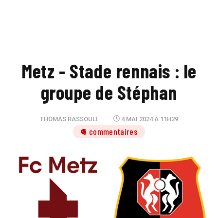
Metz - Stade rennais : le
groupe de Stéphan
THOMAS RASSOULI
4 MAI 2024 À 11H29
5 commentaires