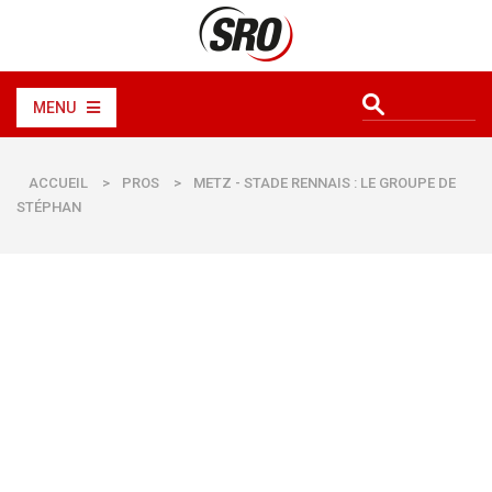
MENU
ACCUEIL
>
PROS
>
METZ - STADE RENNAIS : LE GROUPE DE
STÉPHAN