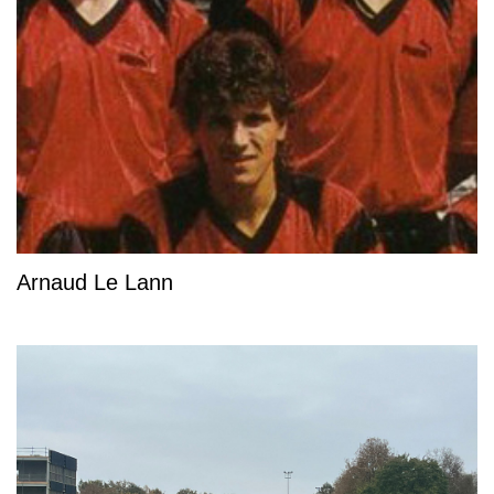
Arnaud Le Lann