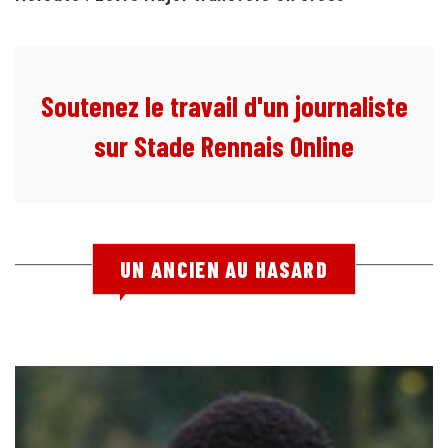
Soutenez le travail d'un journaliste
sur Stade Rennais Online
UN ANCIEN AU HASARD