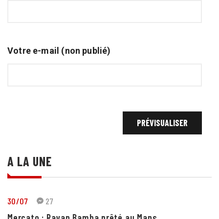
Votre e-mail (non publié)
A LA UNE
30/07
27
Mercato : Rayan Bamba prêté au Mans