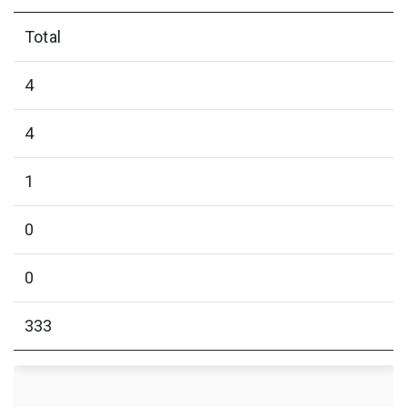
Total
4
4
1
0
0
333