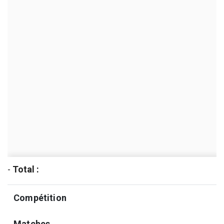
-
Total :
Compétition
Matches