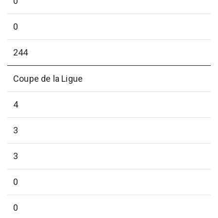
0
0
244
Coupe de la Ligue
4
3
3
0
0