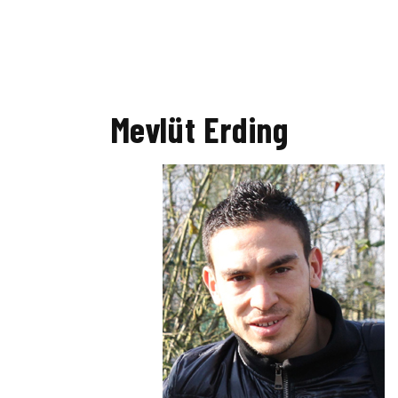
Mevlüt Erding