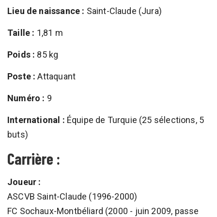
Lieu de naissance :
Saint-Claude (Jura)
Taille :
1,81 m
Poids :
85 kg
Poste :
Attaquant
Numéro :
9
International :
Équipe de Turquie (25 sélections, 5
buts)
Carrière :
Joueur :
ASCVB Saint-Claude (1996-2000)
FC Sochaux-Montbéliard (2000 - juin 2009, passe