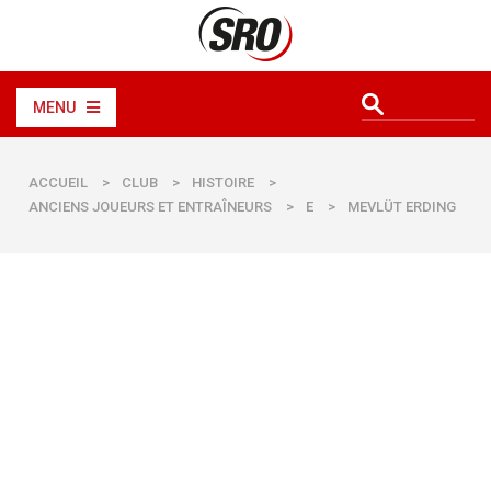
MENU
ACCUEIL
>
CLUB
>
HISTOIRE
>
ANCIENS JOUEURS ET ENTRAÎNEURS
>
E
>
MEVLÜT ERDING