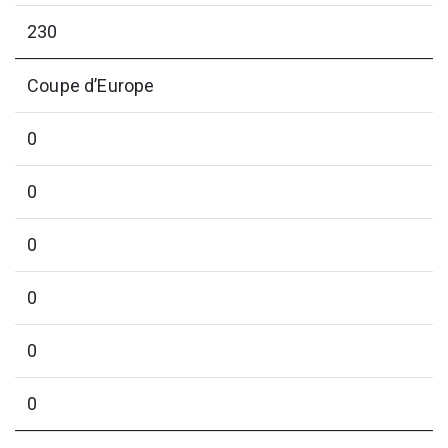
230
Coupe d’Europe
0
0
0
0
0
0