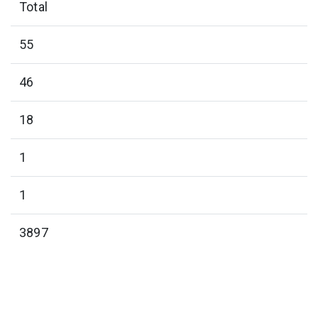
Total
55
46
18
1
1
3897