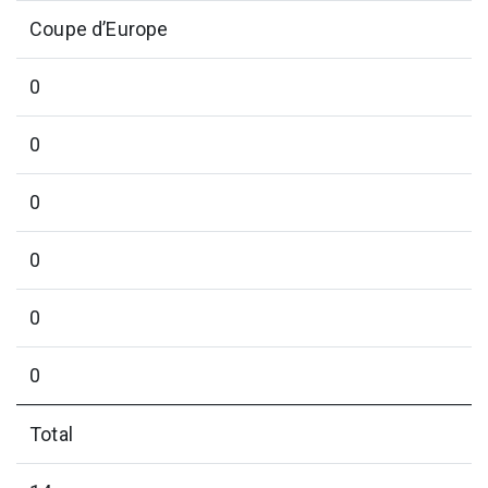
Coupe d’Europe
0
0
0
0
0
0
Total