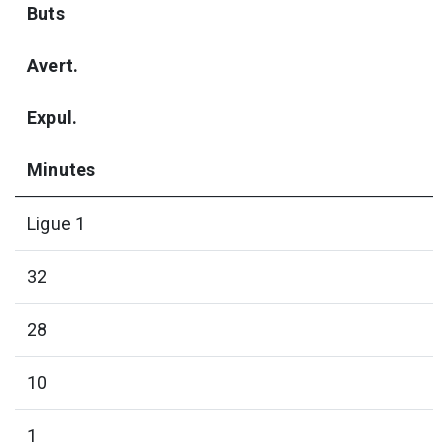
Buts
Avert.
Expul.
Minutes
Ligue 1
32
28
10
1