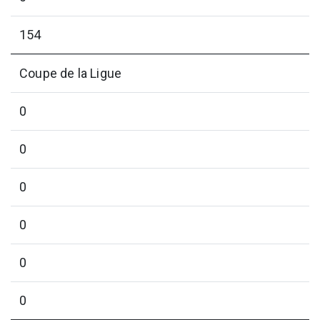
154
Coupe de la Ligue
0
0
0
0
0
0