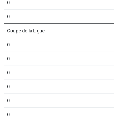
0
0
Coupe de la Ligue
0
0
0
0
0
0