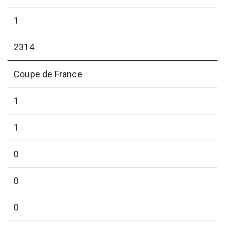
1
2314
Coupe de France
1
1
0
0
0