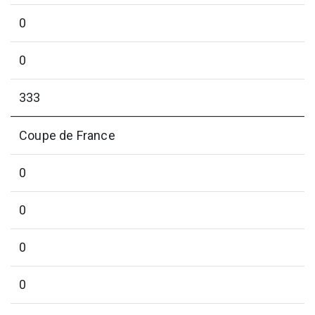
0
0
333
Coupe de France
0
0
0
0