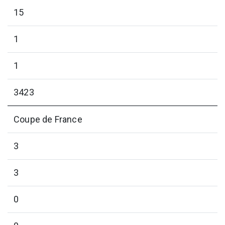
15
1
1
3423
Coupe de France
3
3
0