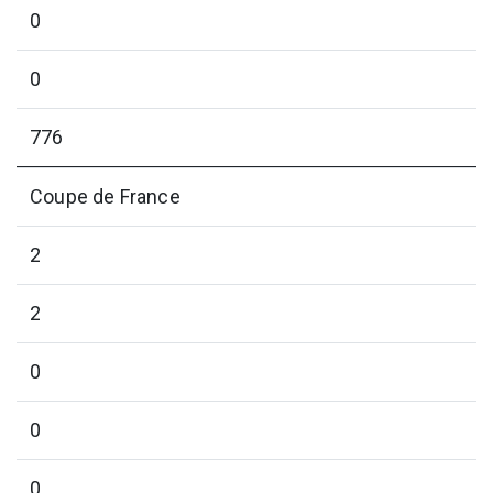
0
0
776
Coupe de France
2
2
0
0
0