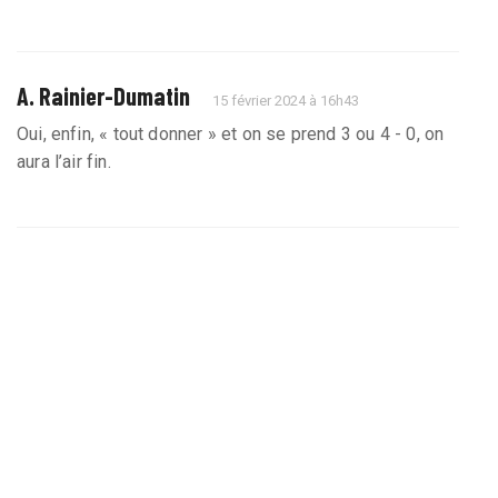
A. Rainier-Dumatin
15 février 2024 à 16h43
Oui, enfin, « tout donner » et on se prend 3 ou 4 - 0, on
aura l’air fin.