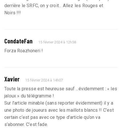
derrière le SRFC, on y croit... Allez les Rouges et
Noirs !!!
CondateFan
15 février 2024 à 12h58
Forza Roazhoneri !
Xavier
15 février 2024 à 14h07
Toute la presse est heureuse sauf ...évidemment : « les
jaloux » du télégramme !
Sur l’article minable (sans reporter évidemment) il y a
une photo de joueurs avec les maillots blancs !! C’est
certain c’est pas avec ce type d’article qu’on va
s’abonner. C’est fade.