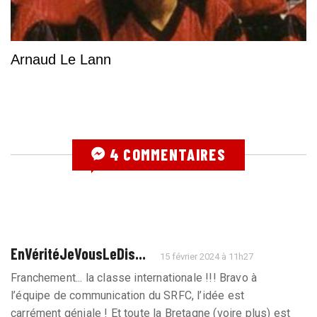
Arnaud Le Lann
4 COMMENTAIRES
EnVéritéJeVousLeDis...
15 février 2024 à 11h27
Franchement... la classe internationale !!! Bravo à
l’équipe de communication du SRFC, l’idée est
carrément géniale ! Et toute la Bretagne (voire plus) est