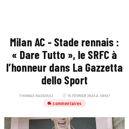
Milan AC - Stade rennais :
« Dare Tutto », le SRFC à
l’honneur dans La Gazzetta
dello Sport
THOMAS RASSOULI
15 FÉVRIER 2024 À 10H37
4 commentaires