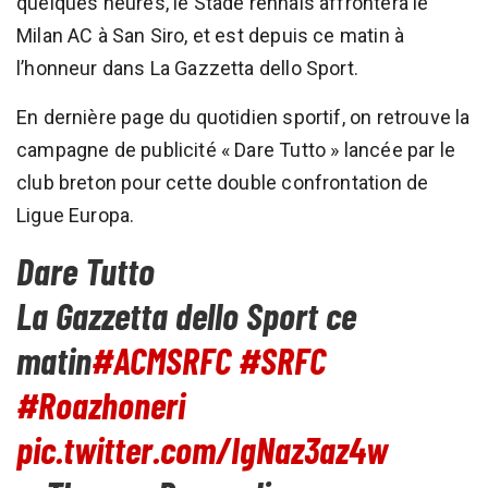
quelques heures, le Stade rennais affrontera le
Milan AC à San Siro, et est depuis ce matin à
l’honneur dans La Gazzetta dello Sport.
En dernière page du quotidien sportif, on retrouve la
campagne de publicité « Dare Tutto » lancée par le
club breton pour cette double confrontation de
Ligue Europa.
Dare Tutto
La Gazzetta dello Sport ce
matin
#ACMSRFC
#SRFC
#Roazhoneri
pic.twitter.com/IgNaz3az4w