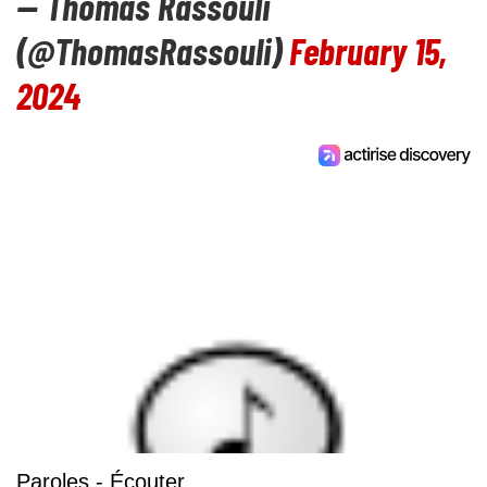
— Thomas Rassouli
(@ThomasRassouli)
February 15,
2024
Paroles - Écouter