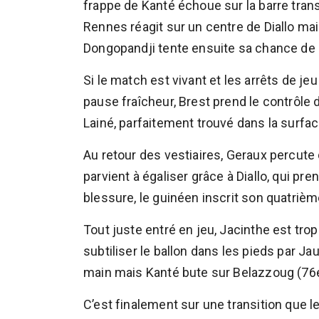
frappe de Kanté échoue sur la barre tran
Rennes réagit sur un centre de Diallo ma
Dongopandji tente ensuite sa chance de l
Si le match est vivant et les arrêts de j
pause fraîcheur, Brest prend le contrôle
Lainé, parfaitement trouvé dans la surfa
Au retour des vestiaires, Geraux percute
parvient à égaliser grâce à Diallo, qui pr
blessure, le guinéen inscrit son quatrièm
Tout juste entré en jeu, Jacinthe est trop
subtiliser le ballon dans les pieds par J
main mais Kanté bute sur Belazzoug (76e
C’est finalement sur une transition que le