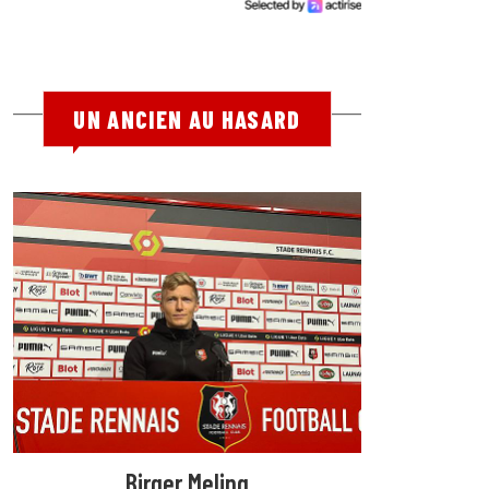
UN ANCIEN AU HASARD
Birger Meling