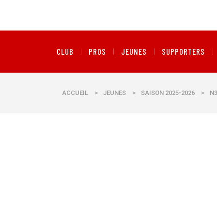
CLUB
PROS
JEUNES
SUPPORTERS
ACCUEIL
>
JEUNES
>
SAISON 2025-2026
>
N3