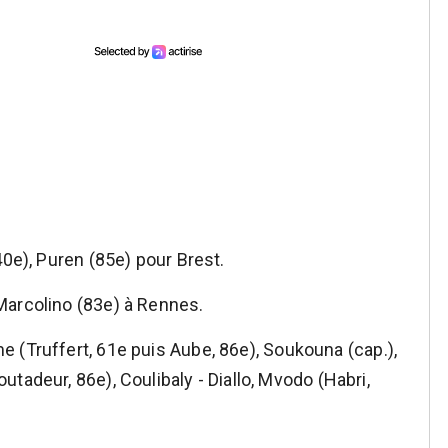
40e), Puren (85e) pour Brest.
Marcolino (83e) à Rennes.
 (Truffert, 61e puis Aube, 86e), Soukouna (cap.),
tadeur, 86e), Coulibaly - Diallo, Mvodo (Habri,