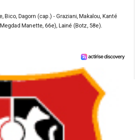
ie, Bico, Dagorn (cap.) - Graziani, Makalou, Kanté
 (Megdad Manette, 66e), Lainé (Botz, 58e).