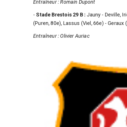
Entraîneur : Romain Dupont
-
Stade Brestois 29 B :
Jauny - Deville, Ir
(Puren, 80e), Lassus (Viel, 66e) - Geraux
Entraîneur : Olivier Auriac