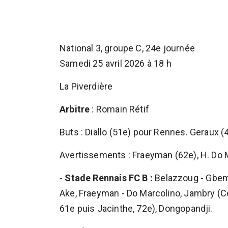
National 3, groupe C, 24e journée
Samedi 25 avril 2026 à 18 h
La Piverdière
Arbitre
: Romain Rétif
Buts : Diallo (51e) pour Rennes. Geraux (
Avertissements : Fraeyman (62e), H. Do 
-
Stade Rennais FC B :
Belazzoug - Gbeme
Ake, Fraeyman - Do Marcolino, Jambry (Cou
61e puis Jacinthe, 72e), Dongopandji.