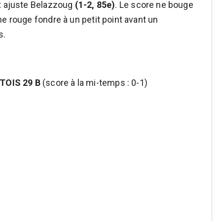
et ajuste Belazzoug
(1-2, 85e)
. Le score ne bouge
e rouge fondre à un petit point avant un
s.
TOIS 29 B
(score à la mi-temps : 0-1)