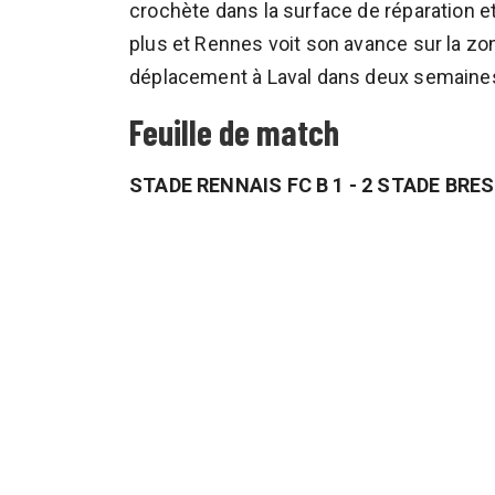
crochète dans la surface de réparation 
plus et Rennes voit son avance sur la zon
déplacement à Laval dans deux semaine
Feuille de match
STADE RENNAIS FC B 1 - 2 STADE BRES