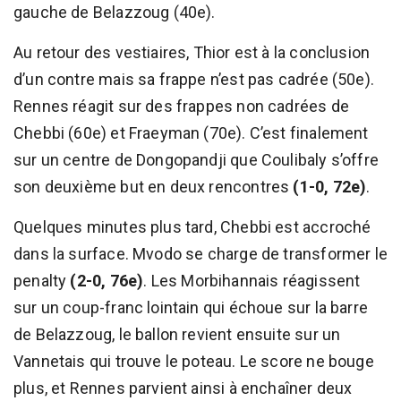
gauche de Belazzoug (40e).
Au retour des vestiaires, Thior est à la conclusion
d’un contre mais sa frappe n’est pas cadrée (50e).
Rennes réagit sur des frappes non cadrées de
Chebbi (60e) et Fraeyman (70e). C’est finalement
sur un centre de Dongopandji que Coulibaly s’offre
son deuxième but en deux rencontres
(1-0, 72e)
.
Quelques minutes plus tard, Chebbi est accroché
dans la surface. Mvodo se charge de transformer le
penalty
(2-0, 76e)
. Les Morbihannais réagissent
sur un coup-franc lointain qui échoue sur la barre
de Belazzoug, le ballon revient ensuite sur un
Vannetais qui trouve le poteau. Le score ne bouge
plus, et Rennes parvient ainsi à enchaîner deux