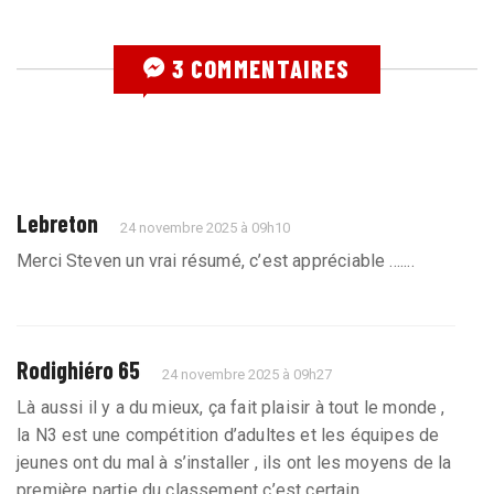
3 COMMENTAIRES
Lebreton
24 novembre 2025 à 09h10
Merci Steven un vrai résumé, c’est appréciable .......
Rodighiéro 65
24 novembre 2025 à 09h27
Là aussi il y a du mieux, ça fait plaisir à tout le monde ,
la N3 est une compétition d’adultes et les équipes de
jeunes ont du mal à s’installer , ils ont les moyens de la
première partie du classement c’est certain .