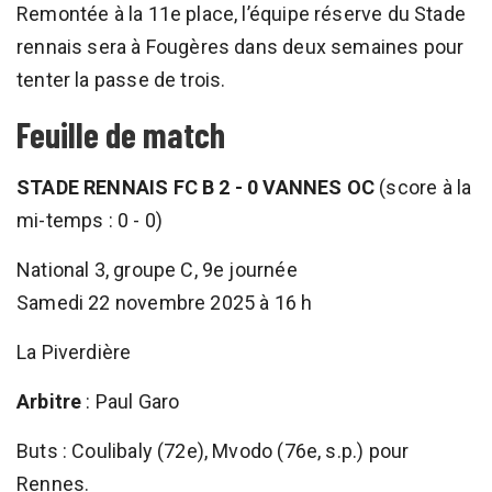
Remontée à la 11e place, l’équipe réserve du Stade
rennais sera à Fougères dans deux semaines pour
tenter la passe de trois.
Feuille de match
STADE RENNAIS FC B 2 - 0 VANNES OC
(score à la
mi-temps : 0 - 0)
National 3, groupe C, 9e journée
Samedi 22 novembre 2025 à 16 h
La Piverdière
Arbitre
: Paul Garo
Buts : Coulibaly (72e), Mvodo (76e, s.p.) pour
Rennes.