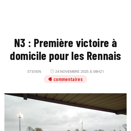
N3 : Première victoire à
domicile pour les Rennais
STEVEN
24 NOVEMBRE 2025 À 08H21
3 commentaires