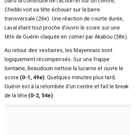
Dans la continuité de l’action et sur un centre,
Chebbi voit sa tête échouer sur la barre
transversale (26e). Une réaction de courte durée,
Laval étant tout proche d’ouvrir le score sur une
tête de Guérin claquée en corner par Akabou (38e).
Au retour des vestiaires, les Mayennais sont
logiquement récompensés. Sur une frappe
lointaine, Beaudouin nettoie la lucarne et ouvre le
score
(0-1, 49e)
. Quelques minutes plus tard,
Guérin est à la retombée d’un centre et fait le break
de la tête
(0-2, 54e)
.