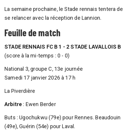
La semaine prochaine, le Stade rennais tentera de
se relancer avec la réception de Lannion.
Feuille de match
STADE RENNAIS FC B 1 - 2 STADE LAVALLOIS B
(score à la mi-temps : 0 - 0)
National 3, groupe C, 13e journée
Samedi 17 janvier 2026 à 17 h
La Piverdière
Arbitre
: Ewen Berder
Buts : Ugochukwu (79e) pour Rennes. Beaudouin
(49e), Guérin (54e) pour Laval.