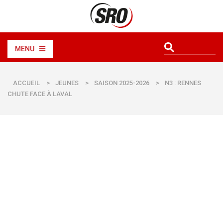
MENU
ACCUEIL
>
JEUNES
>
SAISON 2025-2026
>
N3 : RENNES
CHUTE FACE À LAVAL