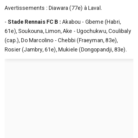
Avertissements : Diawara (77e) à Laval.
-
Stade Rennais FC B :
Akabou - Gbeme (Habri,
61e), Soukouna, Limon, Ake - Ugochukwu, Coulibaly
(cap.), Do Marcolino - Chebbi (Fraeyman, 83e),
Rosier (Jambry, 61e), Mukiele (Dongopandji, 83e).