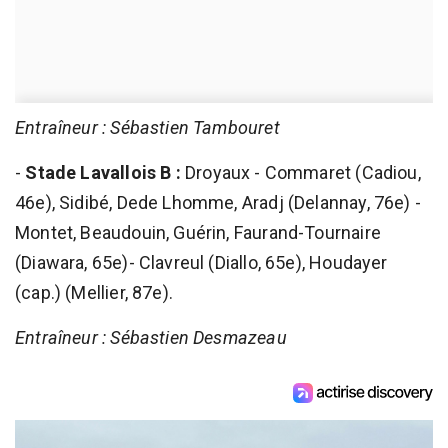
Entraîneur : Sébastien Tambouret
-
Stade Lavallois B :
Droyaux - Commaret (Cadiou,
46e), Sidibé, Dede Lhomme, Aradj (Delannay, 76e) -
Montet, Beaudouin, Guérin, Faurand-Tournaire
(Diawara, 65e)- Clavreul (Diallo, 65e), Houdayer
(cap.) (Mellier, 87e).
Entraîneur : Sébastien Desmazeau