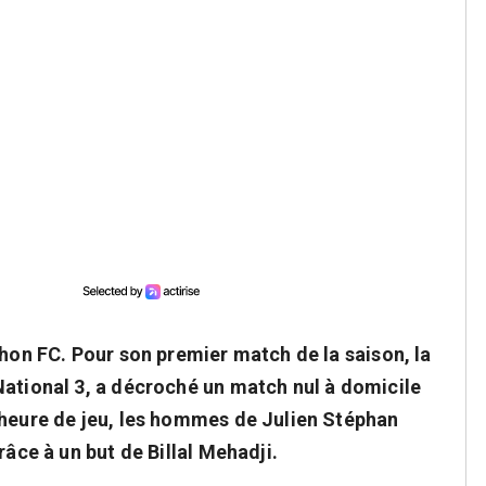
éhon FC. Pour son premier match de la saison, la
National 3, a décroché un match nul à domicile
'heure de jeu, les hommes de Julien Stéphan
râce à un but de Billal Mehadji.