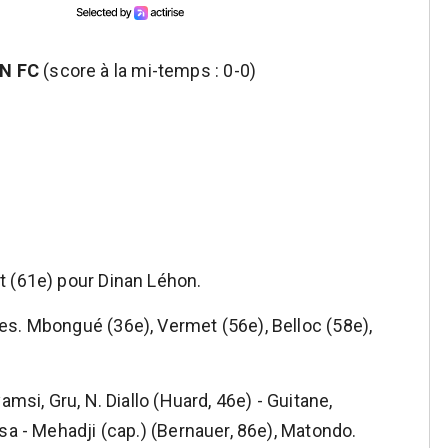
ON FC
(score à la mi-temps : 0-0)
t (61e) pour Dinan Léhon.
s. Mbongué (36e), Vermet (56e), Belloc (58e),
amsi, Gru, N. Diallo (Huard, 46e) - Guitane,
sa - Mehadji (cap.) (Bernauer, 86e), Matondo.