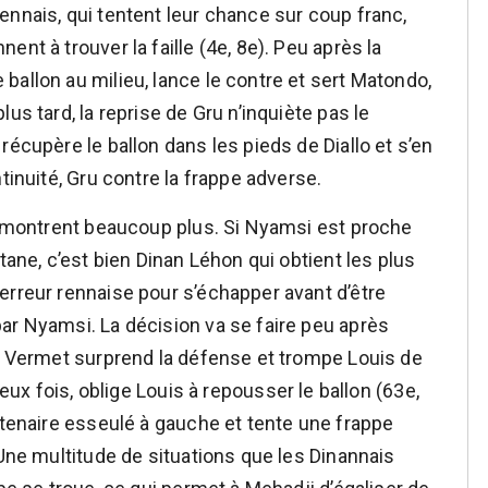
ennais, qui tentent leur chance sur coup franc,
nt à trouver la faille (4e, 8e). Peu après la
ballon au milieu, lance le contre et sert Matondo,
us tard, la reprise de Gru n’inquiète pas le
récupère le ballon dans les pieds de Diallo et s’en
tinuité, Gru contre la frappe adverse.
se montrent beaucoup plus. Si Nyamsi est proche
tane, c’est bien Dinan Léhon qui obtient les plus
erreur rennaise pour s’échapper avant d’être
ar Nyamsi. La décision va se faire peu après
e, Vermet surprend la défense et trompe Louis de
 deux fois, oblige Louis à repousser le ballon (63e,
rtenaire esseulé à gauche et tente une frappe
 Une multitude de situations que les Dinannais