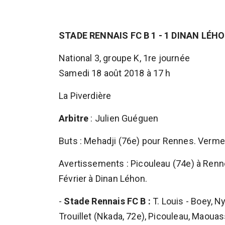
STADE RENNAIS FC B 1 - 1 DINAN LÉH
National 3, groupe K, 1re journée
Samedi 18 août 2018 à 17 h
La Piverdière
Arbitre
: Julien Guéguen
Buts : Mehadji (76e) pour Rennes. Verme
Avertissements : Picouleau (74e) à Renne
Février à Dinan Léhon.
-
Stade Rennais FC B :
T. Louis - Boey, Ny
Trouillet (Nkada, 72e), Picouleau, Maouas