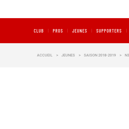
CLUB
PROS
JEUNES
SUPPORTERS
ACCUEIL
>
JEUNES
>
SAISON 2018-2019
>
N3