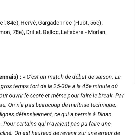
el, 84e), Hervé, Gargadennec (Huot, 56e),
n, 78e), Drillet, Belloc, Lefebvre - Morlan.
ennais) :
«
C’est un match de début de saison. La
gros temps fort de la 25-30e à la 45e minute où
ur ouvrir le score et même pour faire le break. Par
use. On n’a pas beaucoup de maîtrise technique,
 lignes défensivement, ce qui a permis à Dinan
. Pour certains qui n’avaient pas pu faire une
cliné. On est heureux de revenir sur une erreur de