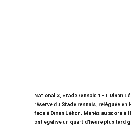
National 3, Stade rennais 1 - 1 Dinan L
réserve du Stade rennais, reléguée en 
face à Dinan Léhon. Menés au score à l
ont égalisé un quart d'heure plus tard g