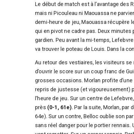
Le début de match est à l’avantage des R
mais ni Picouleau ni Maouassa ne parvienne
demi-heure de jeu, Maouassa récupère le 
qui en pivot ne cadre pas. Deux minutes pl
gardien. Peu avant la mi-temps, Lefebvre 
va trouver le poteau de Louis. Dans la con
Au retour des vestiaires, les visiteurs 
d’ouvrir le score sur un coup franc de Gui
grosses occasions. Morlan profite d’une 
repris de justesse (et vigoureusement) p
l’heure de jeu. Sur un centre de Lefebvr
près
(0-1, 61e)
. Par la suite, Morlan, par
64e). Sur un contre, Belloc oublie son pa
sans réel danger pour le portier rennais.