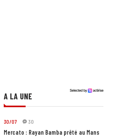
A LA UNE
30/07
30
Mercato : Rayan Bamba prêté au Mans