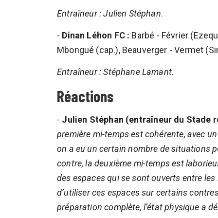
Entraîneur : Julien Stéphan
.
-
Dinan Léhon FC :
Barbé - Février (Ezequ
Mbongué (cap.), Beauverger - Vermet (Simo
Entraîneur : Stéphane Lamant
.
Réactions
-
Julien Stéphan (entraîneur du Stade r
première mi-temps est cohérente, avec un 
on a eu un certain nombre de situations po
contre, la deuxième mi-temps est laborie
des espaces qui se sont ouverts entre les
d’utiliser ces espaces sur certains contres
préparation complète, l’état physique a dé