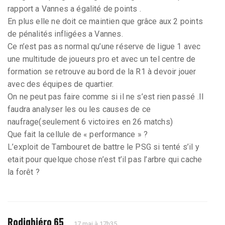
rapport a Vannes a égalité de points .
En plus elle ne doit ce maintien que grâce aux 2 points
de pénalités infligées a Vannes.
Ce n’est pas as normal qu’une réserve de ligue 1 avec
une multitude de joueurs pro et avec un tel centre de
formation se retrouve au bord de la R1 à devoir jouer
avec des équipes de quartier.
On ne peut pas faire comme si il ne s’est rien passé .Il
faudra analyser les ou les causes de ce
naufrage(seulement 6 victoires en 26 matchs)
Que fait la cellule de « performance » ?
L’exploit de Tambouret de battre le PSG si tenté s’il y
etait pour quelque chose n’est t’il pas l’arbre qui cache
la forêt ?
Rodighiéro 65
17 mai à 17h35