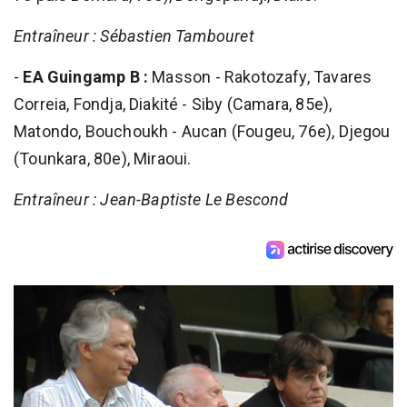
Entraîneur : Sébastien Tambouret
-
EA Guingamp B :
Masson - Rakotozafy, Tavares
Correia, Fondja, Diakité - Siby (Camara, 85e),
Matondo, Bouchoukh - Aucan (Fougeu, 76e), Djegou
(Tounkara, 80e), Miraoui.
Entraîneur : Jean-Baptiste Le Bescond