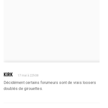
KIRK
17 mai à 22h08
Décidément certains forumeurs sont de vrais loosers
doublés de girouettes.