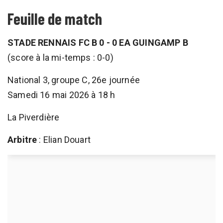
Feuille de match
STADE RENNAIS FC B 0 - 0 EA GUINGAMP B
(score à la mi-temps : 0-0)
National 3, groupe C, 26e journée
Samedi 16 mai 2026 à 18 h
La Piverdière
Arbitre
: Elian Douart