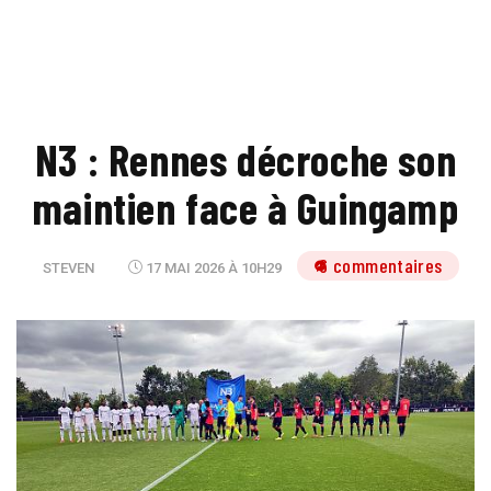
N3 : Rennes décroche son
maintien face à Guingamp
6 commentaires
STEVEN
17 MAI 2026 À 10H29