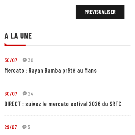
A LA UNE
30/07
30
Mercato : Rayan Bamba prêté au Mans
30/07
24
DIRECT : suivez le mercato estival 2026 du SRFC
29/07
5