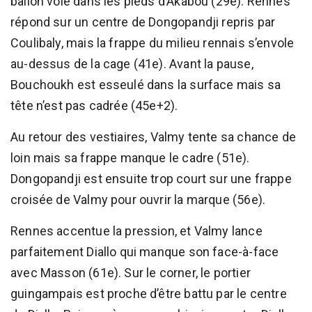
ballon volé dans les pieds d’Akabou (29e). Rennes
répond sur un centre de Dongopandji repris par
Coulibaly, mais la frappe du milieu rennais s’envole
au-dessus de la cage (41e). Avant la pause,
Bouchoukh est esseulé dans la surface mais sa
tête n’est pas cadrée (45e+2).
Au retour des vestiaires, Valmy tente sa chance de
loin mais sa frappe manque le cadre (51e).
Dongopandji est ensuite trop court sur une frappe
croisée de Valmy pour ouvrir la marque (56e).
Rennes accentue la pression, et Valmy lance
parfaitement Diallo qui manque son face-à-face
avec Masson (61e). Sur le corner, le portier
guingampais est proche d’être battu par le centre