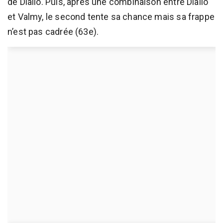
de Diallo. Puis, après une combinaison entre Diallo
et Valmy, le second tente sa chance mais sa frappe
n’est pas cadrée (63e).