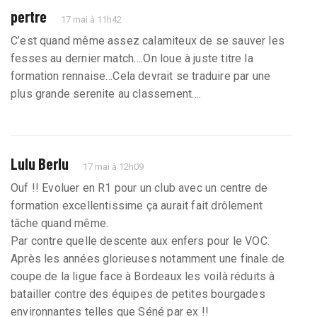
pertre
17 mai à 11h42
C’est quand même assez calamiteux de se sauver les
fesses au dernier match….On loue à juste titre la
formation rennaise…Cela devrait se traduire par une
plus grande serenite au classement….
Lulu Berlu
17 mai à 12h09
Ouf !! Evoluer en R1 pour un club avec un centre de
formation excellentissime ça aurait fait drôlement
tâche quand même.
Par contre quelle descente aux enfers pour le VOC.
Après les années glorieuses notamment une finale de
coupe de la ligue face à Bordeaux les voilà réduits à
batailler contre des équipes de petites bourgades
environnantes telles que Séné par ex !!