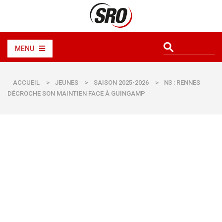
MENU
ACCUEIL
>
JEUNES
>
SAISON 2025-2026
>
N3 : RENNES
DÉCROCHE SON MAINTIEN FACE À GUINGAMP