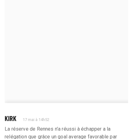
KIRK
17 mai à 14h52
La réserve de Rennes n’a réussi à échapper a la
relégation que grâce un goal average favorable par