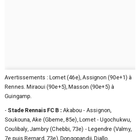
Avertissements : Lomet (46e), Assignon (90e+1) à
Rennes. Miraoui (90e+5), Masson (90e+5) à
Guingamp.
-
Stade Rennais FC B :
Akabou - Assignon,
Soukouna, Ake (Gbeme, 85e), Lomet - Ugochukwu,
Coulibaly, Jambry (Chebbi, 73e) - Legendre (Valmy,
7e puis Bernard, 73e), Dongopandji, Diallo.